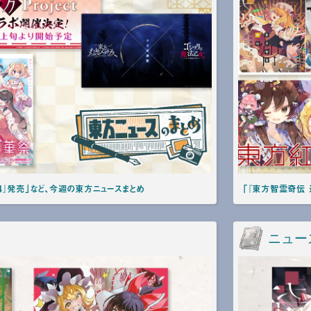
4』発売」など、今週の東方ニュースまとめ
「『東方智霊奇伝 
ニュー