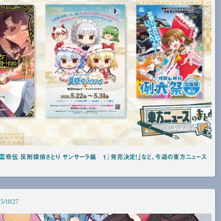
智霊奇伝 反則探偵さとり サンサーラ編 １』発売決定！」など、今週の東方ニュース
5/10/27