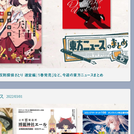
反則探偵さとり 迷宮編』1巻発売」など、今週の東方ニュースまとめ
ス
2022/03/01