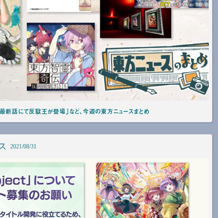
』最新話にて反獄王が登場」など、今週の東方ニュースまとめ
ス
2021/08/31