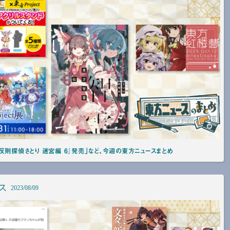
反則探偵さとり 迷宮編 6』発売」など、今週の東方ニュースまとめ
ス
2023/08/09