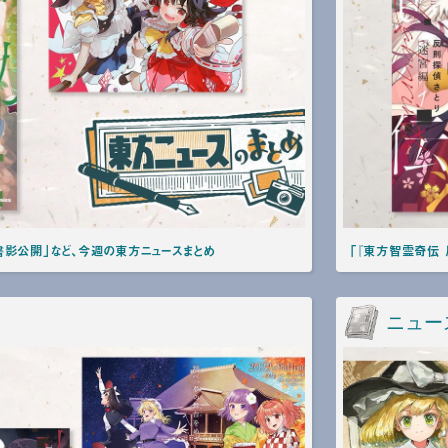
書影公開」など、今週の東方ニュースまとめ
「『東方智霊奇伝 
ニュー