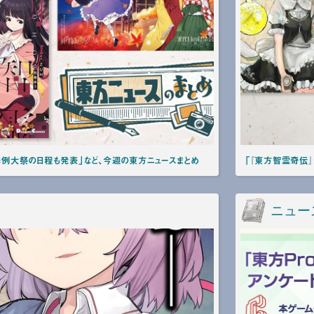
例大祭の日程も発表」など、今週の東方ニュースまとめ
「『東方智霊奇伝
ニュー