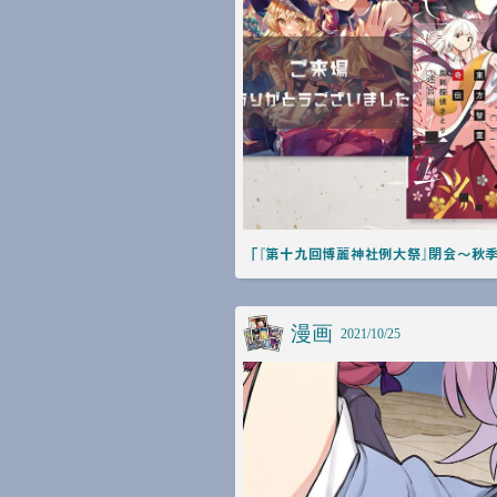
「『第十九回博麗神社例大祭』閉会～秋季
漫画
2021/10/25