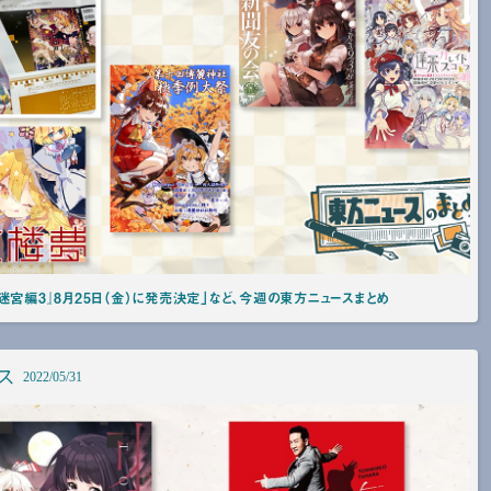
迷宮編3』8月25日（金）に発売決定」など、今週の東方ニュースまとめ
ス
2022/05/31