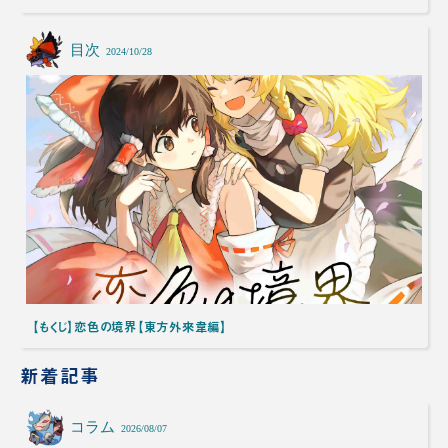
目次
2024/10/28
【もくじ】恋色の境界【東方外來韋編】
新着記事
コラム
2026/08/07