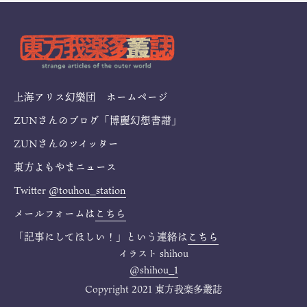
上海アリス幻樂団 ホームページ
ZUNさんのブログ「博麗幻想書譜」
ZUNさんのツイッター
東方よもやまニュース
Twitter
@touhou_station
メールフォームは
こちら
「記事にしてほしい！」という連絡は
こちら
イラスト
shihou
@shihou_1
Copyright 2021 東方我楽多叢誌