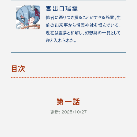
宮出口瑞霊
他者に憑りつき操ることができる怨霊。生
前の出来事から博麗神社を恨んでいる。
現在は霊夢と和解し、幻想郷の一員として
迎え入れられた。
目次
第一話
更新: 2025/10/27