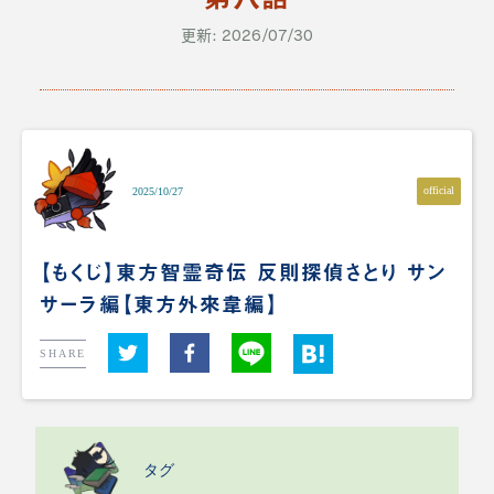
更新: 2026/07/30
official
2025/10/27
【もくじ】東方智霊奇伝 反則探偵さとり サン
サーラ編【東方外來韋編】
SHARE
タグ