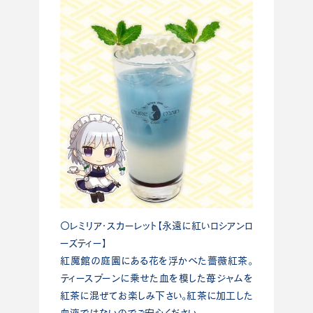
〇レミリア・スカーレット【永遠に紅いロシアンロ
ーズティー】
紅魔館の庭園にある花を浮かべた薔薇紅茶。
ティースプーンに乗せた血を模した苺ジャムを
紅茶に混ぜてお楽しみ下さい。紅茶に加工した
血液ではないのでご安心ください。