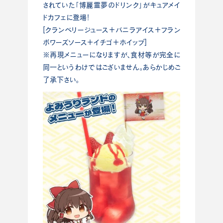
されていた「博麗霊夢のドリンク」がキュアメイ
ドカフェに登場！
[クランベリージュース＋バニラアイス＋フラン
ボワーズソース＋イチゴ＋ホイップ]
※再現メニューになりますが、食材等が完全に
同一というわけではございません。あらかじめご
了承下さい。