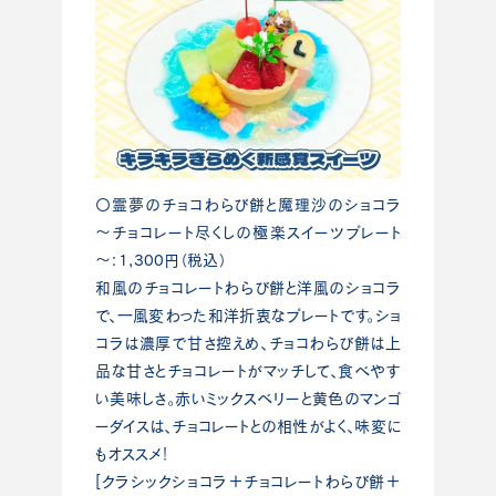
〇霊夢のチョコわらび餅と魔理沙のショコラ
～チョコレート尽くしの極楽スイーツプレート
～：1,300円（税込）
和風のチョコレートわらび餅と洋風のショコラ
で、一風変わった和洋折衷なプレートです。ショ
コラは濃厚で甘さ控えめ、チョコわらび餅は上
品な甘さとチョコレートがマッチして、食べやす
い美味しさ。赤いミックスベリーと黄色のマンゴ
ーダイスは、チョコレートとの相性がよく、味変に
もオススメ！
[クラシックショコラ＋チョコレートわらび餅＋