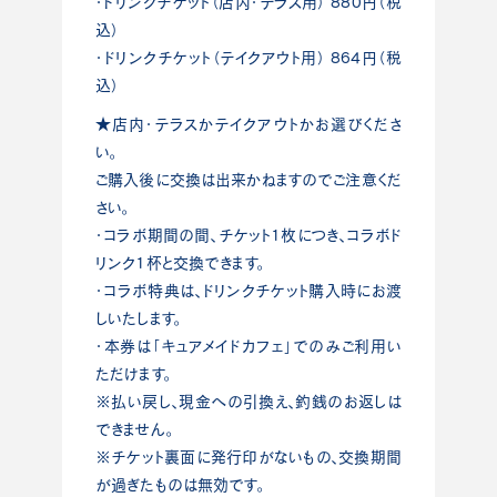
・ドリンクチケット（店内・テラス用） 880円（税
込）
・ドリンクチケット（テイクアウト用） 864円（税
込）
★店内・テラスかテイクアウトかお選びくださ
い。
ご購入後に交換は出来かねますのでご注意くだ
さい。
・コラボ期間の間、チケット1枚につき、コラボド
リンク1杯と交換できます。
・コラボ特典は、ドリンクチケット購入時にお渡
しいたします。
・本券は「キュアメイドカフェ」でのみご利用い
ただけます。
※払い戻し、現金への引換え、釣銭のお返しは
できません。
※チケット裏面に発行印がないもの、交換期間
が過ぎたものは無効です。