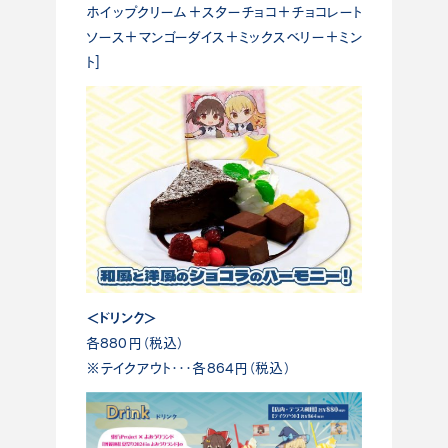
ホイップクリーム＋スターチョコ＋チョコレート
ソース＋マンゴーダイス＋ミックスベリー＋ミン
ト]
＜ドリンク＞
各880円（税込）
※テイクアウト･･･各864円（税込）