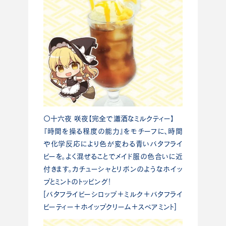
〇十六夜 咲夜【完全で瀟酒なミルクティー】
『時間を操る程度の能力』をモチーフに、時間
や化学反応により色が変わる青いバタフライ
ピーを。よく混ぜることでメイド服の色合いに近
付きます。カチューシャとリボンのようなホイッ
プとミントのトッピング！
[バタフライピーシロップ＋ミルク＋バタフライ
ピーティー＋ホイップクリーム＋スペアミント]