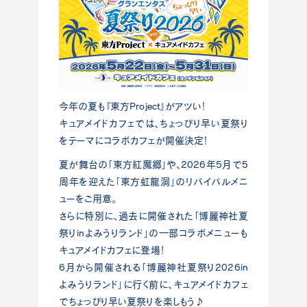
今年の夏も『東方Project』がアツい！
キュアメイドカフェでは、ちょっぴり早い夏祭り
をテーマにコラボカフェが開催決定！
夏が舞台の「東方紅魔郷」や、2026年5月で5
周年を迎えた「東方虹龍洞」のリバイバルメニ
ューをご用意。
さらに特別に、過去に開催された「博麗神社夏
祭りinよみうりランド」の一部コラボメニューも
キュアメイドカフェに登場！
6月から開催される「博麗神社夏祭り2026in
よみうりランド」に行く前に、キュアメイドカフェ
でちょっぴり早い夏祭りを楽しもう♪