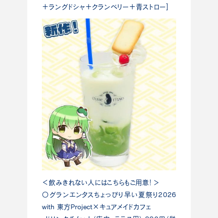
＋ラングドシャ＋クランベリー＋青ストロー]
＜飲みきれない人にはこちらもご用意！＞
〇グランエンタスちょっぴり早い夏祭り2026
with 東方Project×キュアメイドカフェ