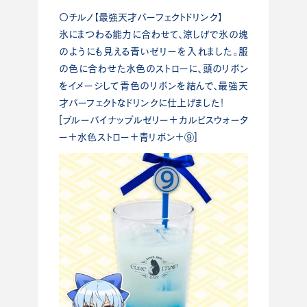
〇チルノ【最強天才パーフェクトドリンク】
氷にまつわる能力に合わせて、涼しげで氷の塊
のようにも見える青いゼリーを入れました。服
の色に合わせた水色のストローに、頭のリボン
をイメージして青色のリボンを結んで、最強天
才パーフェクトなドリンクに仕上げました！
[ブルーパイナップルゼリー＋カルピスウォータ
ー＋水色ストロー＋青リボン＋⑨]