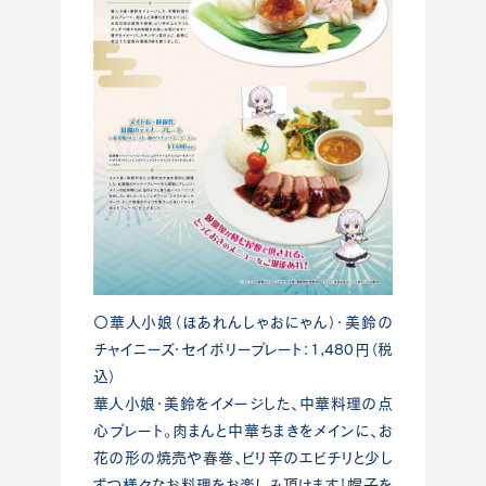
〇華人小娘（ほあれんしゃおにゃん）・美鈴の
チャイニーズ・セイボリープレート：1,480円（税
込）
華人小娘・美鈴をイメージした、中華料理の点
心プレート。肉まんと中華ちまきをメインに、お
花の形の焼売や春巻、ピリ辛のエビチリと少し
ずつ様々なお料理をお楽しみ頂けます！帽子を