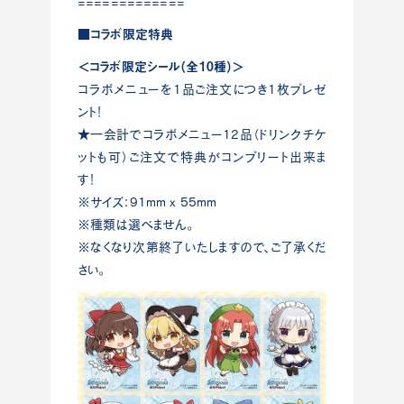
=============
■コラボ限定特典
＜コラボ限定シール（全10種）＞
コラボメニューを1品ご注文につき1枚プレゼ
ント！
★一会計でコラボメニュー12品（ドリンクチケ
ットも可）ご注文で特典がコンプリート出来ま
す！
※サイズ：91mm x 55mm
※種類は選べません。
※なくなり次第終了いたしますので、ご了承くだ
さい。