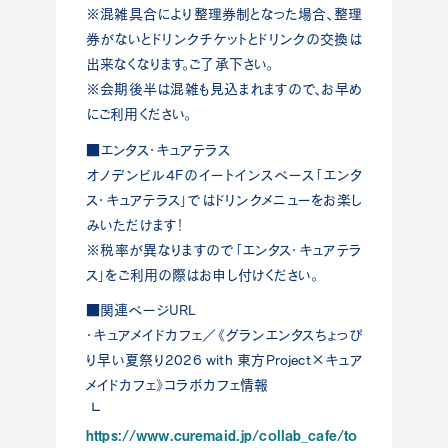
※混雑具合により整理券制となった場合、整理
券がないとドリンクチケットとドリンクの交換は
出来なくなります。ご了承下さい。
※会期後半は混雑も見込まれますので、お早め
にご利用ください。
■エンタス・キュアテラス
オノデンビル4Fのイートインスペース「エンタ
ス・キュアテラス」ではドリンクメニューをお楽し
みいただけます！
※税率が異なりますので「エンタス・キュアテラ
ス」をご利用の際はお申し付けください。
■関連ページURL
・キュアメイドカフェ／《グランエンタスちょっぴ
り早い夏祭り2026 with 東方Project×キュア
メイドカフェ》コラボカフェ情報
┗
https://www.curemaid.jp/collab_cafe/to