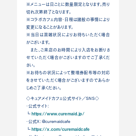
※メニューは日ごとに数量限定となります。売り
切れ次第終了となります。
※コラボカフェ内容・日程は諸般の事情により
変更になることがあります。
※当日は混雑状況によりお待ちいただく場合
がございます。
また、ご来店のお時間により入店をお断りさ
せていただく場合がございますのでご了承くだ
さい。
※お待ちの状況によって整理券配布等の対応
をさせていただく場合がございますのであらか
じめご了承ください。
◇キュアメイドカフェ公式サイト／SNS◇
・公式サイト：
https://www.curemaid.jp/
┗
・公式X：@curemaidcafe
https://x.com/curemaidcafe
┗