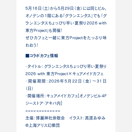
5月16日（土）から5月29日（金）には同じビル、
オノデンの1階にある「グランエンタス」でも「グ
ランエンタスちょっぴり早い夏祭り2026 with
東方Project」も開催！
ぜひカフェと一緒に東方Projectをたっぷり味
わおう！
■コラボカフェ情報
・タイトル：グランエンタスちょっぴり早い夏祭り
2026 with 東方Project×キュアメイドカフェ
・開催期間：2026年5月22日（金）～31日
（日）
・開催場所：キュアメイドカフェ[オノデンビル4F
ジーストア・アキバ内]
=============
主催：博麗神社崇敬会 イラスト：高渡あゆみ
©上海アリス幻樂団