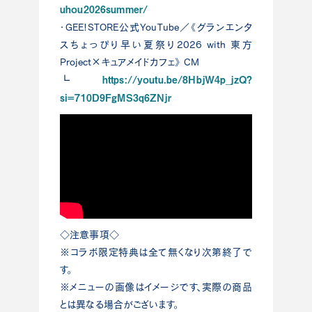
uhou2026summer/
・GEE!STORE公式YouTube／《グランエンタ
スちょっぴり早い夏祭り2026 with 東方
Project×キュアメイドカフェ》 CM
https://youtu.be/8HbjW4p_jzQ?
┗
si=710D9FgMS3q6ZNjr
◇注意事項◇
※コラボ限定特典は全て無くなり次第終了で
す。
※メニューの画像はイメージです、実際の商品
とは異なる場合がございます。