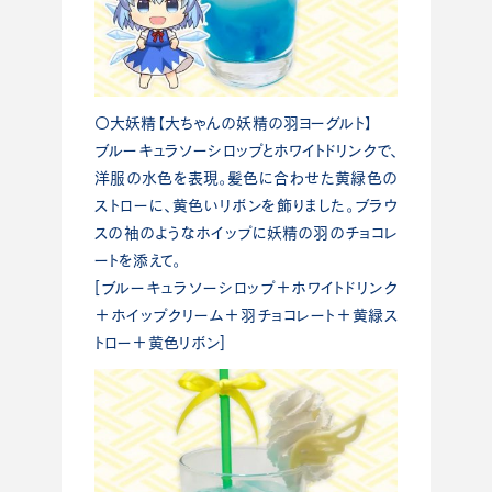
〇大妖精【大ちゃんの妖精の羽ヨーグルト】
ブルーキュラソーシロップとホワイトドリンクで、
洋服の水色を表現。髪色に合わせた黄緑色の
ストローに、黄色いリボンを飾りました。ブラウ
スの袖のようなホイップに妖精の羽のチョコレ
ートを添えて。
[ブルーキュラソーシロップ＋ホワイトドリンク
＋ホイップクリーム＋羽チョコレート＋黄緑ス
トロー＋黄色リボン]