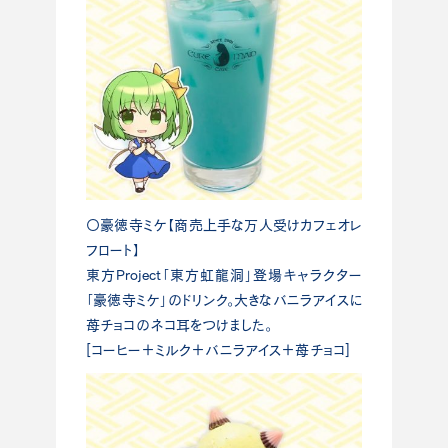
〇豪徳寺ミケ【商売上手な万人受けカフェオレ
フロート】
東方Project「東方虹龍洞」登場キャラクター
「豪徳寺ミケ」のドリンク。大きなバニラアイスに
苺チョコのネコ耳をつけました。
[コーヒー＋ミルク＋バニラアイス＋苺チョコ]