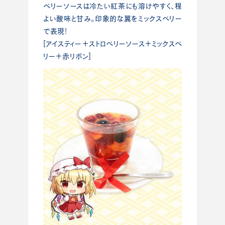
ベリーソースは冷たい紅茶にも溶けやすく、程
よい酸味と甘み。印象的な翼をミックスベリー
で表現！
[アイスティー＋ストロベリーソース＋ミックスベ
リー＋赤リボン]