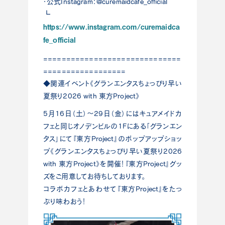
・公式Instagram：@curemaidcafe_official
┗
https://www.instagram.com/curemaidca
fe_official
==============================
==================
◆関連イベント《グランエンタスちょっぴり早い
夏祭り2026 with 東方Project》
5月16日（土）～29日（金）にはキュアメイドカ
フェと同じオノデンビルの1Fにある「グランエン
タス」にて『東方Project』のポップアップショッ
プ《グランエンタスちょっぴり早い夏祭り2026
with 東方Project》を開催！『東方Project』グッ
ズをご用意してお待ちしております。
コラボカフェとあわせて『東方Project』をたっ
ぷり味わおう！