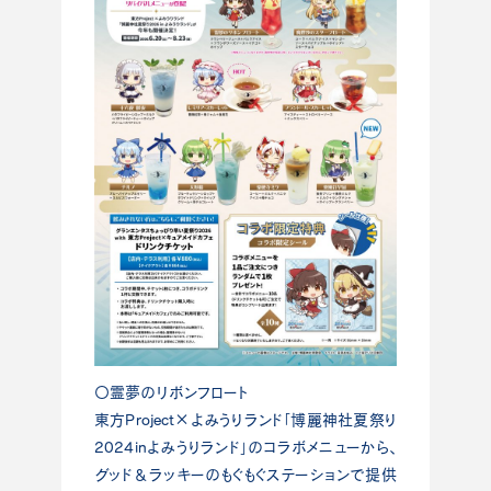
〇霊夢のリボンフロート
東方Project×よみうりランド「博麗神社夏祭り
2024inよみうりランド」のコラボメニューから、
グッド＆ラッキーのもぐもぐステーションで提供