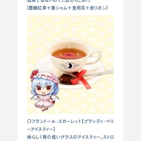
[薔薇紅茶＋苺ジャム＋食用花＋赤リボン]
〇フランドール・スカーレット【ブラッディ・ベリ
ーアイスティー】
妹らしく背の低いグラスのアイスティー。ストロ