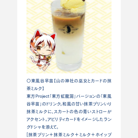
〇東風谷早苗【山の神社の巫女とカードの抹
茶ミルク】
東方Project「東方虹龍洞」バージョンの「東風
谷早苗」のドリンク。和風の甘い抹茶プリンいり
抹茶ミルクに、スカートの色の青いストローが
アクセント。アビリティカードをイメージしたラン
グドシャを添えて。
[抹茶プリン＋抹茶ミルク＋ミルク＋ホイップ