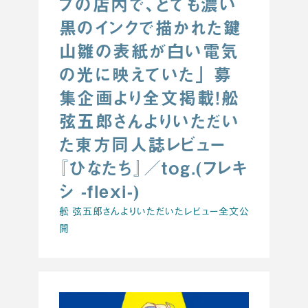
プの店内で、とても濃い
黒のインクで描かれた鍵
山雛の表紙が白い電気
の光に映えていた」 募
集企画より全文掲載！舩
弦五郎さんよりいただい
た東方同人誌レビュー
『ひなたち』／tog.(フレキ
シ -flexi-)
舩 弦五郎さんよりいただいたレビュー全文公
開