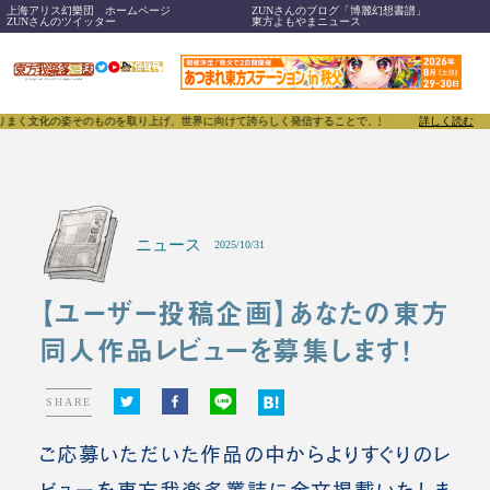
上海アリス幻樂団 ホームページ
ZUNさんのブログ「博麗幻想書譜」
ZUNさんのツイッター
東方よもやまニュース
そのものを取り上げ、世界に向けて誇らしく発信することで、東方Projectのみならず「同人文化」
詳しく読む
ニュース
2025/10/31
【ユーザー投稿企画】あなたの東方
同人作品レビューを募集します！
SHARE
ご応募いただいた作品の中からよりすぐりのレ