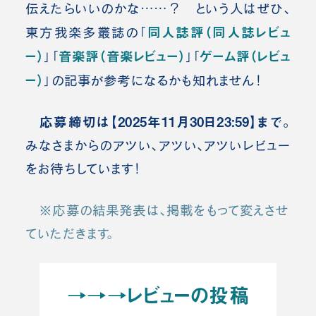
伝えたらいいのかな……？ という人はぜひ、
同人誌評（同人誌レビュ
東方我楽多叢誌の「
ー）
音楽評（音楽レビュー）
ゲーム評（レビュ
」「
」「
ー）
」の記事が参考になるかも知れません！
応募締切は【2025年11月30日23:59】まで。
みなさまからのアツい、アツい、アツいレビュー
をお待ちしています！
※応募の結果発表は、掲載をもって変えさせ
ていただきます。
→
→
→レビューの投稿