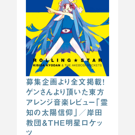
募集企画より全文掲載！
ゲンさんより頂いた東方
アレンジ音楽レビュー「霊
知の太陽信仰」／岸田
教団＆THE明星ロケッ
ツ