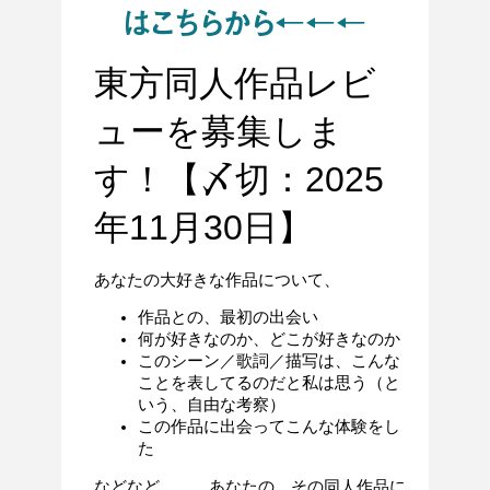
はこちらから
←
←
←