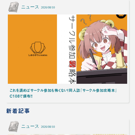
ニュース
2026/08/10
これを読めばサークル参加も怖くない！同人誌『サークル参加攻略本』
C108で頒布！！
新着記事
ニュース
2026/08/10