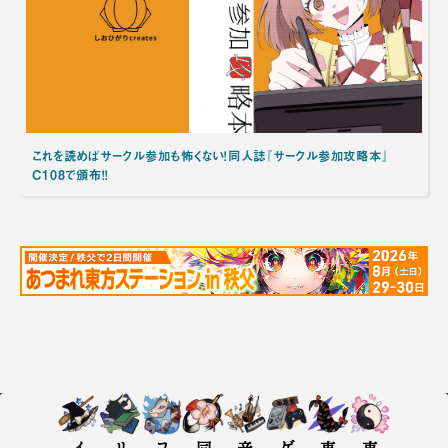
これを読めばサークル参加も怖くない！同人誌『サークル参加攻略本』
C108で頒布！！