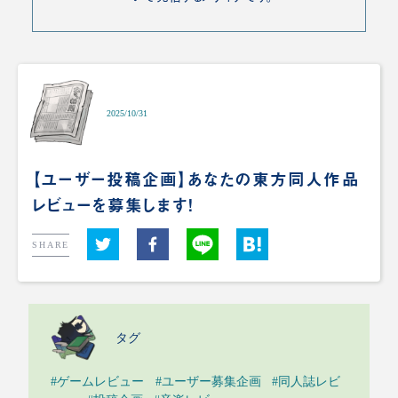
2025/10/31
【ユーザー投稿企画】あなたの東方同人作品
レビューを募集します！
SHARE
タグ
#ゲームレビュー
#ユーザー募集企画
#同人誌レビ