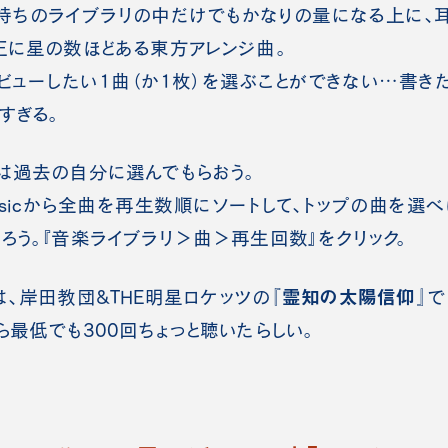
持ちのライブラリの中だけでもかなりの量になる上に、耳
正に星の数ほどある東方アレンジ曲。
ューしたい1曲（か1枚）を選ぶことができない…書き
すぎる。
は過去の自分に選んでもらおう。
y Musicから全曲を再生数順にソートして、トップの曲を
ろう。『音楽ライブラリ＞曲＞再生回数』をクリック。
『霊知の太陽信仰』
、岸田教団&THE明星ロケッツの
で
ら最低でも300回ちょっと聴いたらしい。