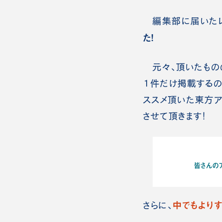
編集部に届いたレビ
た！
元々、頂いたものの
１件だけ掲載するの
ススメ頂いた東方ア
させて頂きます！
皆さんの
中でもより
さらに、