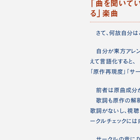
「曲を聞いて
る」楽曲
さて、何故自分は
自分が東方アレン
えて言語化すると、
「原作再現度」「サ
前者は原曲成分が
歌詞も原作の解釈に
歌詞がないし、視聴
ークルチェックには
サークルの音にな