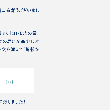
当に有難うございまし
が、「コレほどの量、
での思いが高まり、オ
一文を添えて”掲載を
た その①
に致しました！