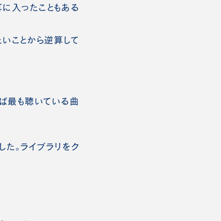
に入ったこともある
たいことから逆算して
選べば最も聴いている曲
した。ライブラリをク