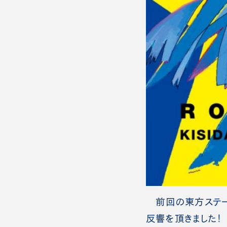
前回の東方ステー
反響を頂きました！