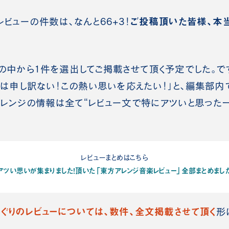
ご投稿頂いた皆様、本
ューの件数は、なんと66+3！
中から1件を選出してご掲載させて頂く予定でした。です
は申し訳ない！この熱い思いを応えたい！」と、編集部内
レンジの情報は全て“レビュー文で特にアツいと思った
レビューまとめはこちら
アツい思いが集まりました！頂いた「東方アレンジ音楽レビュー」全部まとめまし
すぐりのレビューについては、数件、全文掲載
させて頂く
形