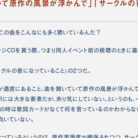
いて原作の風景が浮かんで」「サークルの
この曲をこんなにも多く聴いているんだ？
ジCDを買う際、つまり同人イベント前の視聴のときに基
ークルの音になっていること」の2つだ。
適度にあること、曲を聞いていて原作の風景が浮かんで
は大きな要素だが、余り気にしていない。というのも、
の時は歌詞カードがなくて何を言っているのかわからな
向いていない。
っているというのは、原作再現度が確保されつつ、サーク