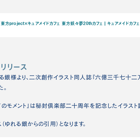
東方project×キュアメイドカフェ 東方妖々夢20thカフェ | キュアメイドカフェ
リリース
る銀様より、二次創作イラスト同人誌『六億三千七十二
た。
のモメント』は秘封倶楽部二十周年を記念したイラスト誌
ス（ゆれる銀からの引用）となります。