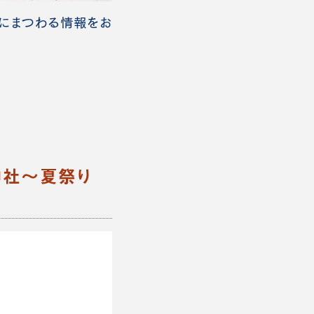
作にまつわる情報をお
麗神社～夏祭り