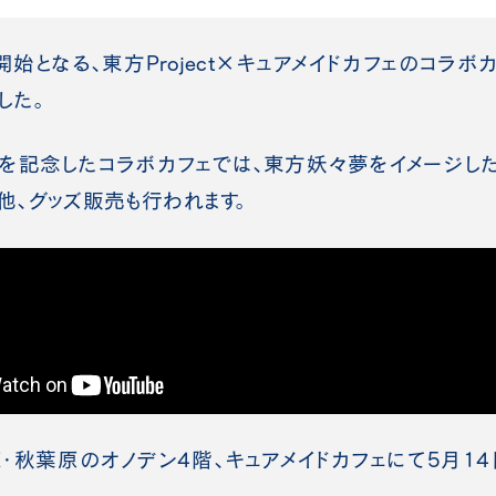
始となる、東方Project
×キュアメイドカフェのコラボ
した。
を記念したコラボカフェでは、東方妖々夢をイメージした
他、グッズ販売も行われます。
・秋葉原のオノデン4階、キュアメイドカフェにて5月14