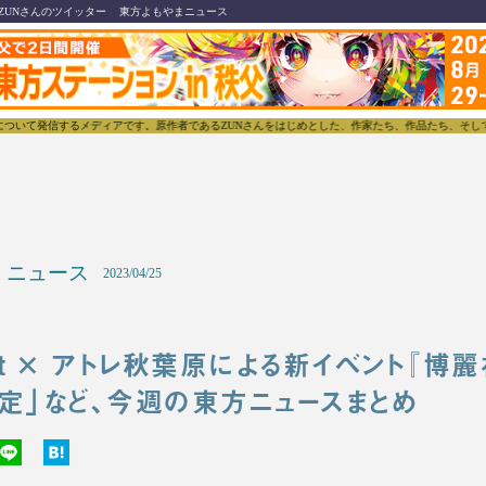
ZUNさんのツイッター
東方よもやまニュース
信するメディアです。原作者であるZUNさんをはじめとした、作家たち、作品たち、そしてそれらをと
ニュース
2023/04/25
ect × アトレ秋葉原による新イベント『
決定」など、今週の東方ニュースまとめ