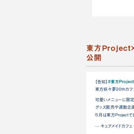
東方Project
公開
#東方Project
【告知】
東方妖々夢20thカ
可愛いメニューに限定
グッズ販売や連動企
５月は東方Project
— キュアメイドカフェ (@