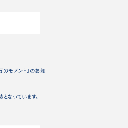
万のモメント』のお知
となっています。