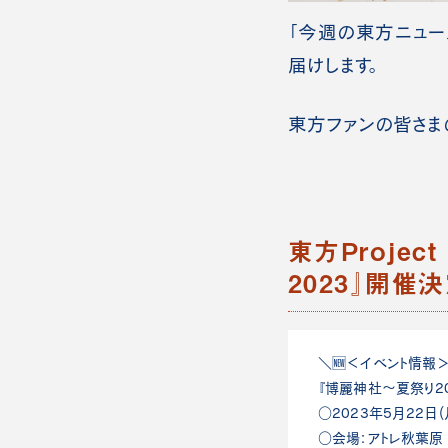
「今週の東方ニュー
届けします。
東方ファンの皆さま
東方Proje
2023』開催
＼🆕＜イベント情報
『博麗神社～夏祭り20
○2023年5月22日(
○会場：アトレ秋葉原