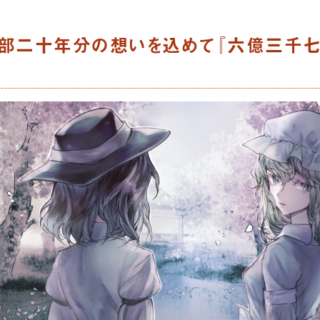
部二十年分の想いを込めて『六億三千