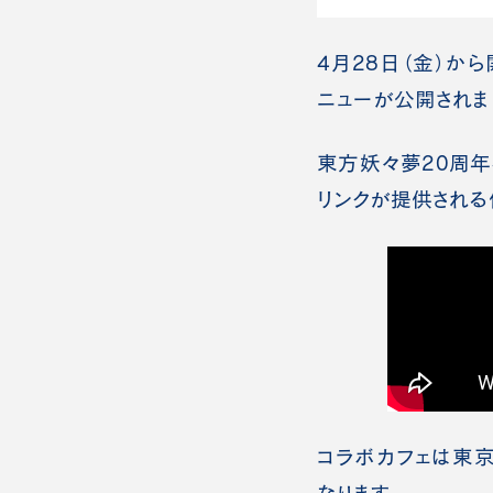
4月28日（金）から開
ニューが公開されま
東方妖々夢20周年
リンクが提供される
コラボカフェは東京
なります。