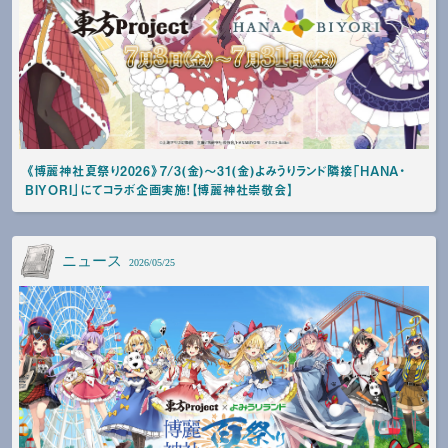
《博麗神社夏祭り2026》7/3(金)～31(金)よみうりランド隣接「HANA・
BIYORI」にてコラボ企画実施！【博麗神社崇敬会】
ニュース
2026/05/25