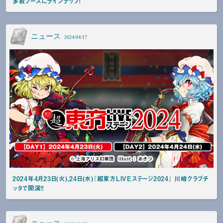
多数ブースにラインナップ！
ニュース
2024/04/17
2024年4月23日(火),24日(水)『超東方LIVEステージ2024』 川崎クラブチ
ッタで開演！！