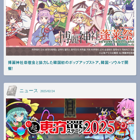
博麗神社崇敬会と協力した韓国初のポップアップストア、韓国・ソウルで開
催！
ニュース
2025/02/24