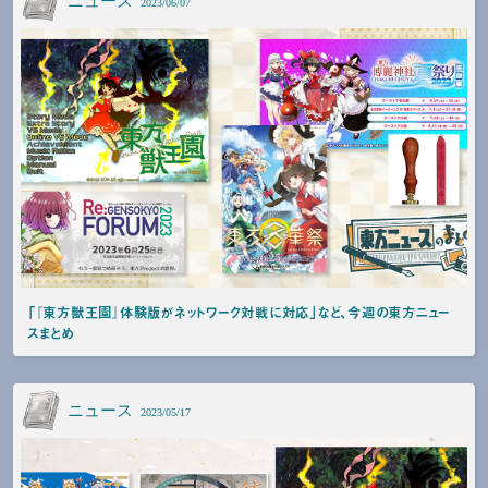
ニュース
2023/06/07
「『東方獣王園』体験版がネットワーク対戦に対応」など、今週の東方ニュー
スまとめ
ニュース
2023/05/17