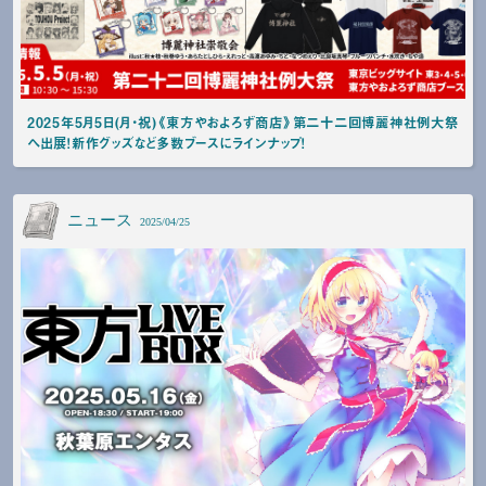
2025年5月5日(月・祝)《東方やおよろず商店》第二十二回博麗神社例大祭
へ出展！新作グッズなど多数ブースにラインナップ！
ニュース
2025/04/25