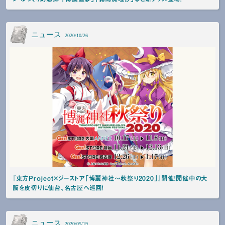
ニュース
2020/10/26
『東方Project×ジーストア「博麗神社～秋祭り2020」』開催！開催中の大
阪を皮切りに仙台、名古屋へ巡回！
ニュース
2020/05/19