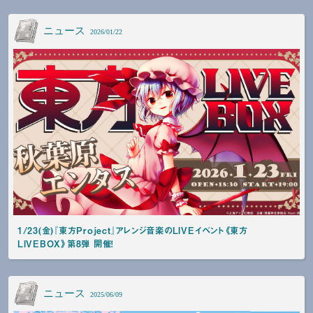
ニュース
2026/01/22
1/23(金)『東方Project』アレンジ音楽のLIVEイベント《東方
LIVEBOX》第8弾 開催！
ニュース
2025/06/09