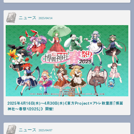
ニュース
2025/04/14
2025年4月16日(水)～4月30日(水)《東方Project×アトレ秋葉原「博麗
神社～春祭り2025」》 開催！
ニュース
2025/04/07