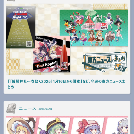
「『博麗神社～春祭り2025』4月16日から開催」など、今週の東方ニュースま
とめ
ニュース
2025/03/01