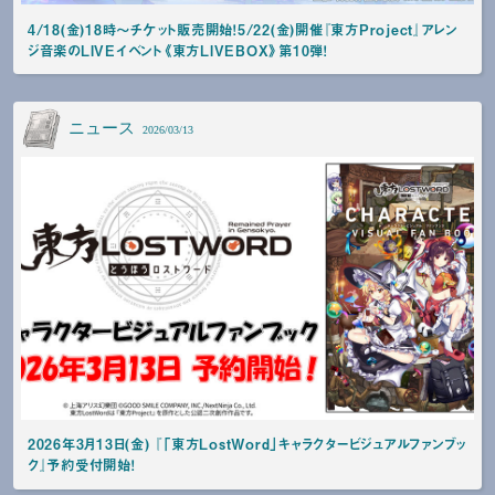
4/18(金)18時～チケット販売開始！5/22(金)開催『東方Project』アレン
ジ音楽のLIVEイベント《東方LIVEBOX》第10弾！
ニュース
2026/03/13
2026年3月13日(金) 『「東方LostWord」キャラクタービジュアルファンブッ
ク』予約受付開始！