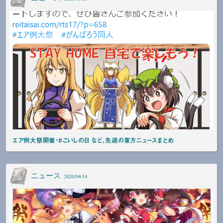
エア例大祭開催・#こいしの日 など、先週の東方ニュースまとめ
ニュース
2020/04/14