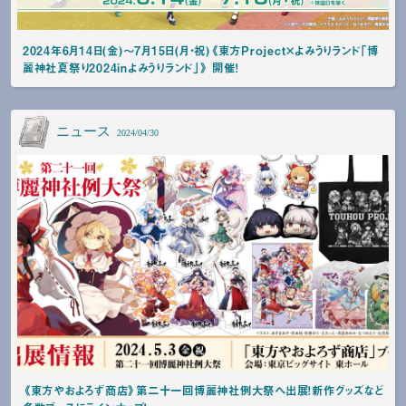
2024年6月14日(金)～7月15日(月・祝)《東方Project×よみうりランド「博
麗神社夏祭り2024inよみうりランド」》 開催！
ニュース
2024/04/30
《東方やおよろず商店》第二十一回博麗神社例大祭へ出展！新作グッズなど