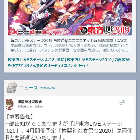
超東方LIVEステージ、4/18,19に「超東方LIVEステージ2019」の再放送
を決定！ZUNさん参加のオーディオコメンタリーも！
ニュース
2020/04/10