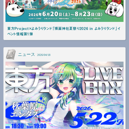
東方Project×よみうりランド「博麗神社夏祭り2026 in よみうりランド」イ
ベント情報第1弾
ニュース
2026/04/18