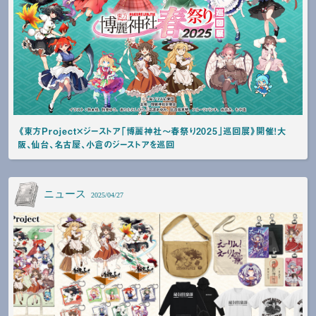
《東方Project×ジーストア「博麗神社～春祭り2025」巡回展》開催！大
阪、仙台、名古屋、小倉のジーストアを巡回
ニュース
2025/04/27