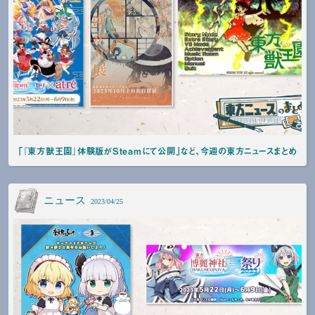
「『東方獣王園』体験版がSteamにて公開」など、今週の東方ニュースまとめ
ニュース
2023/04/25