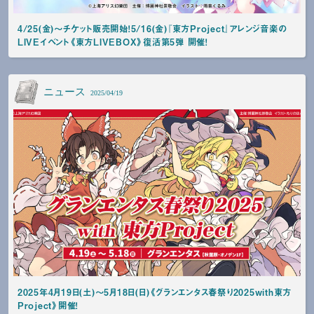
4/25(金)～チケット販売開始！5/16(金)『東方Project』アレンジ音楽の
LIVEイベント《東方LIVEBOX》復活第5弾 開催！
ニュース
2025/04/19
2025年4月19日(土)～5月18日(日)《グランエンタス春祭り2025with東方
Project》開催！