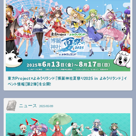
東方Project×よみうりランド「博麗神社夏祭り2025 in よみうりランド」イ
ベント情報【第2弾】を公開！
ニュース
2025/05/09