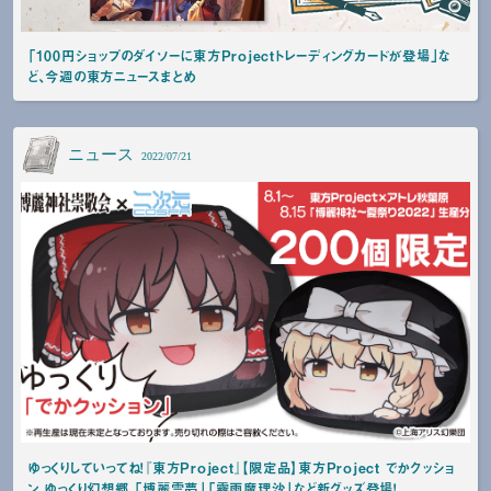
「100円ショップのダイソーに東方Projectトレーディングカードが登場」な
ど、今週の東方ニュースまとめ
ニュース
2022/07/21
ゆっくりしていってね！『東方Project』【限定品】東方Project でかクッショ
ン ゆっくり幻想郷 「博麗霊夢」「霧雨魔理沙」など新グッズ登場！