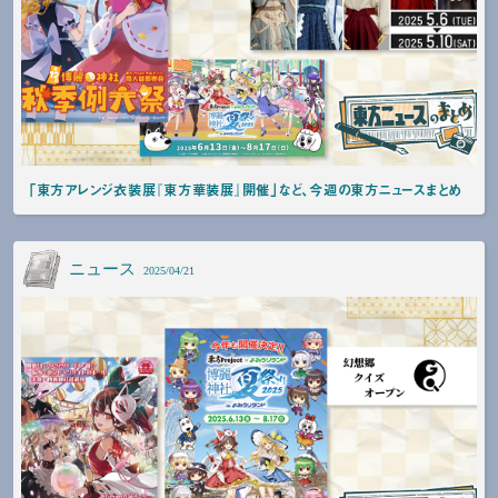
「東方アレンジ衣装展『東方華装展』開催」など、今週の東方ニュースまとめ
ニュース
2025/04/21