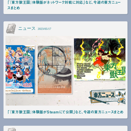
「『東方獣王園』体験版がネットワーク対戦に対応」など、今週の東方ニュー
スまとめ
ニュース
2023/05/17
「『東方獣王園』体験版がSteamにて公開」など、今週の東方ニュースまとめ