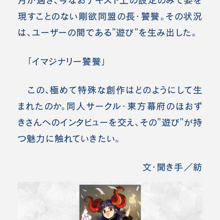
月が過ぎ、今なおテキスト上の設定のみで姿を
現すことのない剛欲同盟の長・饕餮。その状況
は、ユーザーの間である”遊び”を生み出した。
「イマジナリー饕餮」
この、極めて特殊な創作はどのようにして生
まれたのか。同人サークル・東方幕府のほおず
きさんへのインタビューを交え、その”遊び”が持
つ魅力に触れていきたい。
文・聞き手／紡