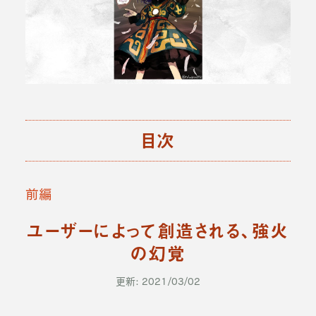
目次
前編
ユーザーによって創造される、強火
の幻覚
更新: 2021/03/02