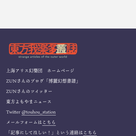
上海アリス幻樂団 ホームページ
ZUNさんのブログ「博麗幻想書譜」
ZUNさんのツイッター
東方よもやまニュース
Twitter
@touhou_station
メールフォームは
こちら
「記事にしてほしい！」という連絡は
こちら