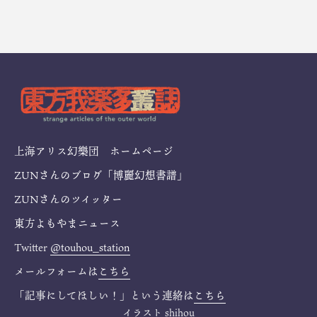
上海アリス幻樂団 ホームページ
ZUNさんのブログ「博麗幻想書譜」
ZUNさんのツイッター
東方よもやまニュース
Twitter
@touhou_station
メールフォームは
こちら
「記事にしてほしい！」という連絡は
こちら
イラスト
shihou