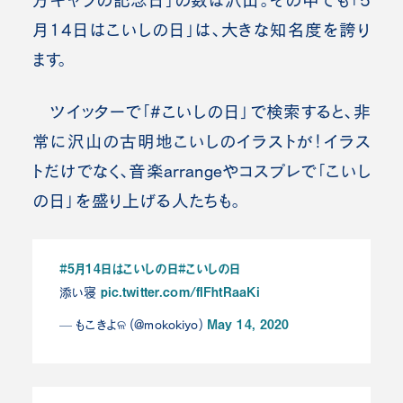
方キャラの記念日」の数は沢山。その中でも「5
月14日はこいしの日」は、大きな知名度を誇り
ます。
ツイッターで「#こいしの日」で検索すると、非
常に沢山の古明地こいしのイラストが！イラス
トだけでなく、音楽arrangeやコスプレで「こいし
の日」を盛り上げる人たちも。
#5月14日はこいしの日
#こいしの日
pic.twitter.com/flFhtRaaKi
添い寝
May 14, 2020
— もこきよଳ (@mokokiyo)