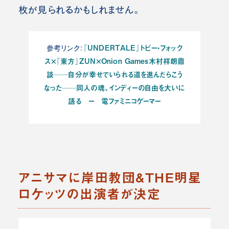
枚が見られるかもしれません。
『UNDERTALE』トビー・フォック
参考リンク：
ス×『東方』ZUN×Onion Games木村祥朗鼎
談──自分が幸せでいられる道を進んだらこう
なった──同人の魂、インディーの自由を大いに
語る ー 電ファミニコゲーマー
アニサマに岸田教団&THE明星
ロケッツの出演者が決定