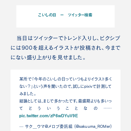
こいしの日 ー ツイッター検索
当日はツイッターでトレンド入りし、ピクシブ
には900を超えるイラストが投稿され、今まで
にない盛り上がりを見せました。
某所で「今年のこいしの日っていつもよりイラスト多く
ない？」という声を聞いたので、試しにpixivで計測して
みました。
結論としては、まじで多かったです。最盛期よりも多いっ
てどういうことなの……
pic.twitter.com/zP6wDYuV9E
— サク＿ウマ@メロブ委託組 (@sakuuma_ROMer)