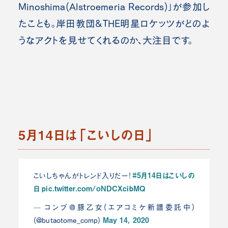
Minoshima(Alstroemeria Records
)」が参加し
たことも。岸田教団&THE明星ロケッツがどのよ
うなアクトを見せてくれるのか、大注目です。
5月14日は「こいしの日」
#5月14日はこいしの
こいしちゃんがトレンド入りだー！
日
pic.twitter.com/oNDCXcibMQ
— コンプ＠豚乙女(エアコミケ新譜委託中)
May 14, 2020
(@butaotome_comp)