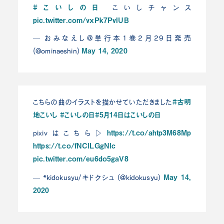
#こいしの日
こいしチャンス
pic.twitter.com/vxPk7PvIUB
— おみなえし@単行本1巻2月29日発売
May 14, 2020
(@ominaeshin)
#古明
こちらの曲のイラストを描かせていただきました
地こいし
#こいしの日
#5月14日はこいしの日
https://t.co/ahtp3M68Mp
pixivはこちら▷
https://t.co/fNCILGgNlc
pic.twitter.com/eu6do5gaV8
May 14,
— *kidokusyu/キドクシュ (@kidokusyu)
2020