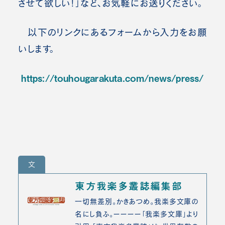
させて欲しい！」など、
お気軽にお送りください。
以下のリンクにあるフォームから入力をお願
いします。
https://touhougarakuta.com/news/press/
文
東方我楽多叢誌編集部
一切無差別。かきあつめ。我楽多文庫の
名にし負ふ。ーーーー「我楽多文庫」より