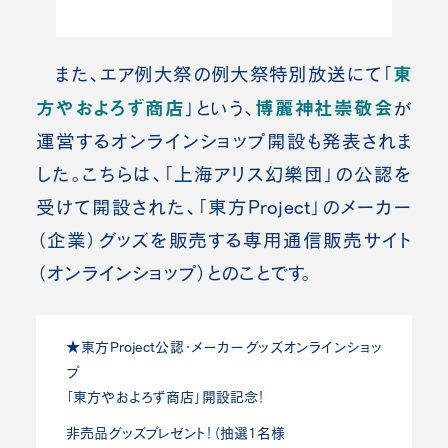
東
また、エア例大祭の例大祭特別放送にて「
方やおよろず商店
博麗神社崇敬会
」という、
が
運営するオンラインショップ開設も発表されま
した。こちらは、「上海アリス幻樂団」の公認を
受けて開設された、「東方Project」のメーカー
（企業）グッズを販売する専用通信販売サイト
（オンラインショップ）とのことです。
★東方Project公認・メーカーグッズオンラインショッ
プ
「東方やおよろず商店」開設記念！
非売品グッズプレゼント！（抽選1名様