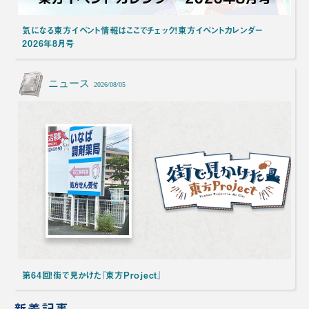
気になる東方イベント情報はここでチェック！東方イベントカレンダー
2026年8月号
ニュース
2026/08/05
第64回！街で見かけた『東方Project』
新着記事