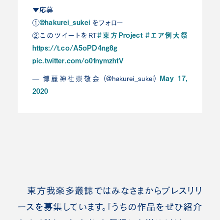
▼応募
@hakurei_sukei
①
をフォロー
#東方Project
#エア例大祭
②このツイートをRT
https://t.co/A5oPD4ng8g
pic.twitter.com/o0fnymzhtV
May 17,
— 博麗神社崇敬会 (@hakurei_sukei)
2020
東方我楽多叢誌ではみなさまからプレスリリ
ースを募集しています。「うちの作品をぜひ紹介