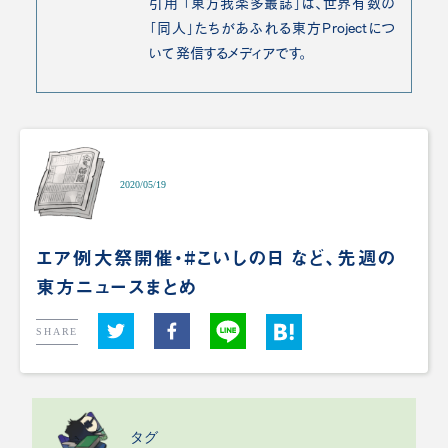
引用 「東方我楽多叢誌」は、世界有数の
「同人」たちがあふれる東方Projectにつ
いて発信するメディアです。
2020/05/19
エア例大祭開催・#こいしの日 など、先週の
東方ニュースまとめ
SHARE
タグ