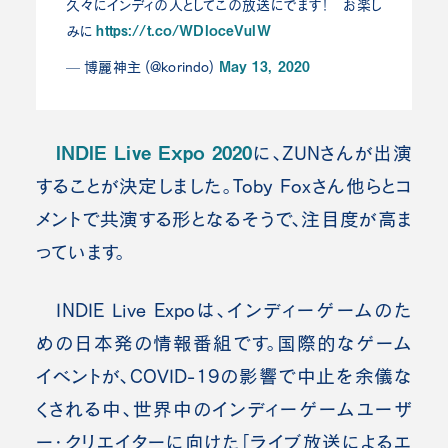
久々にインディの人としてこの放送にでます！ お楽し
https://t.co/WDloceVuIW
みに
May 13, 2020
— 博麗神主 (@korindo)
INDIE Live Expo 2020
に、ZUNさんが出演
することが決定しました。Toby Foxさん他らとコ
メントで共演する形となるそうで、注目度が高ま
っています。
INDIE Live Expoは、インディーゲームのた
めの日本発の情報番組です。国際的なゲーム
イベントが、COVID-19の影響で中止を余儀な
くされる中、世界中のインディーゲームユーザ
ー・クリエイターに向けた「ライブ放送によるエ