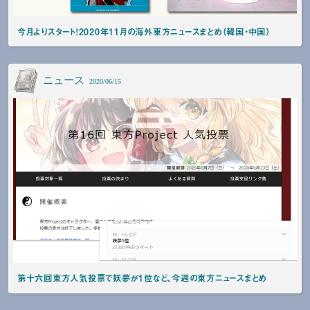
今月よりスタート！2020年11月の海外東方ニュースまとめ（韓国・中国）
ニュース
2020/06/15
第十六回東方人気投票で妖夢が1位など、今週の東方ニュースまとめ