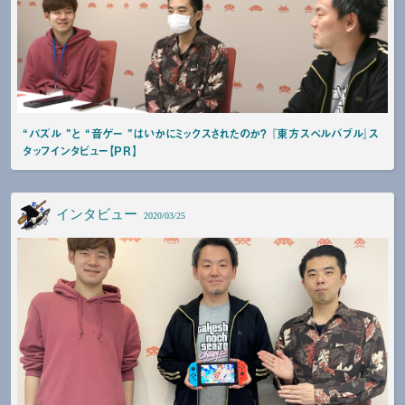
“パズル ”と “音ゲー ”はいかにミックスされたのか？ 『東方スペルバブル』ス
タッフインタビュー【PR】
インタビュー
2020/03/25