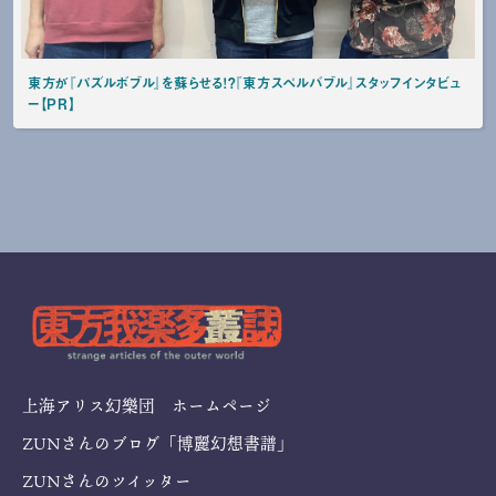
東方が『パズルボブル』を蘇らせる！？『東方スペルバブル』スタッフインタビュ
ー【PR】
上海アリス幻樂団 ホームページ
ZUNさんのブログ「博麗幻想書譜」
ZUNさんのツイッター