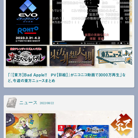
「『【東方】Bad Apple!! ＰＶ【影絵】』がニコニコ動画で3000万再生」な
ど、今週の東方ニュースまとめ
ニュース
2022/08/22