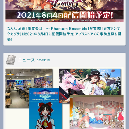
なんと、原曲「幽霊楽団 ～ Phantom Ensemble」が実装！『東方ダンマ
クカグラ』は2021年8月4日に配信開始予定！アプリストアでの事前登録も開
始！
ニュース
2020/12/01