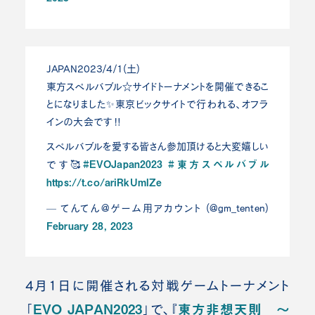
JAPAN2023/4/1(土)
東方スペルバブル☆サイドトーナメントを開催できるこ
とになりました✨東京ビックサイトで行われる、オフラ
インの大会です‼️
スペルバブルを愛する皆さん参加頂けると大変嬉しい
#EVOJapan2023
#東方スペルバブル
です🥰
https://t.co/ariRkUmIZe
— てんてん@ゲーム用アカウント (@gm_tenten)
February 28, 2023
4月1日に開催される対戦ゲームトーナメント
EVO JAPAN2023
東方非想天則 ～
「
」で、『