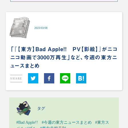
2023/03/08
「『【東方】Bad Apple!! ＰＶ【影絵】』がニコ
ニコ動画で3000万再生」など、今週の東方ニ
ュースまとめ
SHARE
タグ
#Bad Apple!!
#今週の東方ニュースまとめ
#東方ス