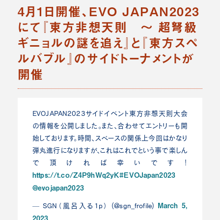
4月1日開催、EVO JAPAN2023
にて『東方非想天則 ～ 超弩級
ギニョルの謎を追え』と『東方スペ
ルバブル』のサイドトーナメントが
開催
EVOJAPAN2023サイドイベント東方非想天則大会
の情報を公開しました。また、合わせてエントリーも開
始しております。時間、スペースの関係上今回はかなり
弾丸進行になりますが、これはこれでという事で楽しん
で頂ければ幸いです！
https://t.co/Z4P9hWq2yK
#EVOJapan2023
@evojapan2023
March 5,
— SGN（風呂入る1p） (@sgn_frofile)
2023