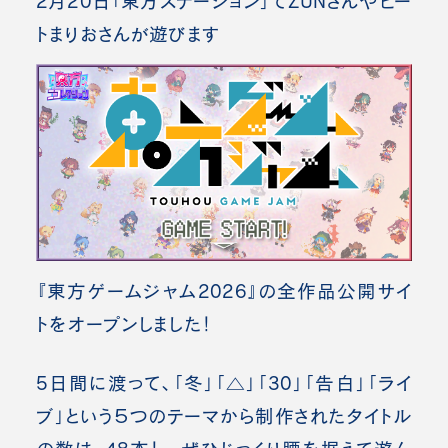
2月20日「東方ステーション」でZUNさんやビー
トまりおさんが遊びます
『東方ゲームジャム2026』の全作品公開サイ
トをオープンしました！
5日間に渡って、「冬」「△」「30」「告白」「ライ
ブ」という５つのテーマから制作されたタイトル