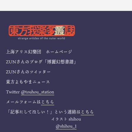
上海アリス幻樂団 ホームページ
ZUNさんのブログ「博麗幻想書譜」
ZUNさんのツイッター
東方よもやまニュース
Twitter
@touhou_station
メールフォームは
こちら
「記事にしてほしい！」という連絡は
こちら
イラスト
shihou
@shihou_1