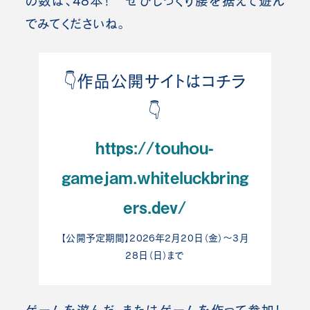
の数は、48本！ ぜひじっくり腰を据えて遊ん
でみてくださいね。
👇️作品公開サイトはコチラ
👇️
https://touhou-
gamejam.whiteluckbring
ers.dev/
【公開予定期間】2026年2月20日（金）～3月
28日（日）まで