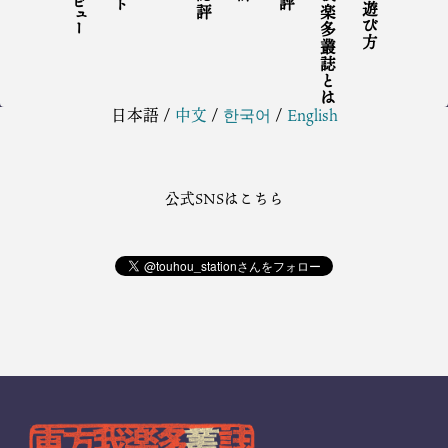
東方我楽多叢誌とは
東方の遊び方
日本語
/
中文
/
한국어
/
English
公式SNSはこちら