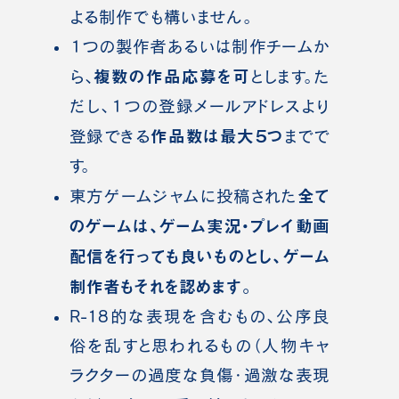
よる制作でも構いません。
１つの製作者あるいは制作チームか
複数の作品応募を可
ら、
とします。た
だし、１つの登録メールアドレスより
作品数は最大５つ
登録できる
までで
す。
全て
東方ゲームジャムに投稿された
のゲームは、ゲーム実況・プレイ動画
配信を行っても良いものとし、ゲーム
制作者もそれを認めます。
R-18的な表現を含むもの、公序良
俗を乱すと思われるもの（人物キャ
ラクターの過度な負傷・過激な表現