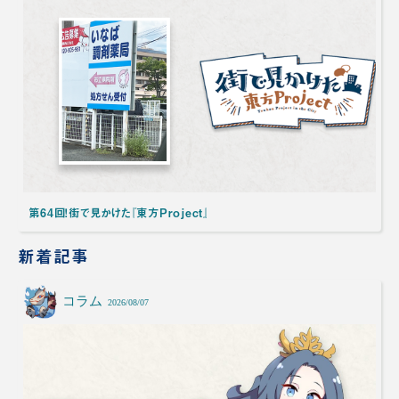
第64回！街で見かけた『東方Project』
新着記事
コラム
2026/08/07