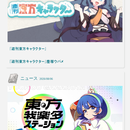
『週刊東方キャラクター』
『週刊東方キャラクター』塵塚ウバメ
ニュース
2026/08/06