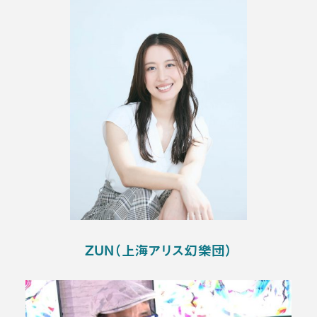
ZUN（上海アリス幻樂団）