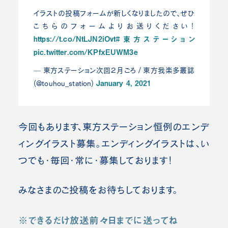
イラストの投稿フォームが新しくなりましたので、ぜひ
こちらのフォームよりお送りください！
https://t.co/NtLJN2iOvt
#東方ステーション
pic.twitter.com/KPfxEUWM3e
— 東方ステーション次回２月ごろ / 東方我楽多叢誌
January 4, 2021
(@touhou_station)
今回もあります、東方ステーション恒例のエンデ
ィングイラスト募集。エンディングイラストは、い
つでも・毎回・常に・募集しております！
みなさまのご投稿をお待ちしております。
※できるだけ放送前々日までに送ってね