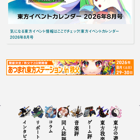
気になる東方イベント情報はここでチェック！東方イベントカレンダー
2026年8月号
インタビュー
リポート
コラム
同人誌評
音楽評
ゲーム評
東方の遊び方