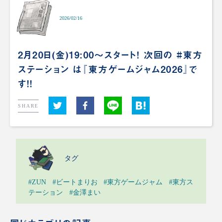
2026/02/16
2月20日(金)19:00～スタート！ 次回の #東方
ステーション は『東方ゲームジャム2026』で
す！！
SHARE
タグ
#ZUN
#ビートまりお
#東方ゲームジャム
#東方ス
テーション
#金澤まい