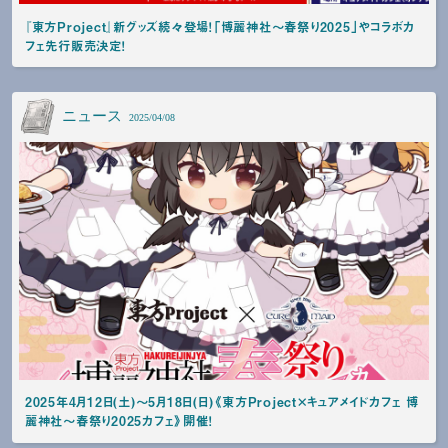
『東方Project』新グッズ続々登場！「博麗神社～春祭り2025」やコラボカ
フェ先行販売決定！
ニュース
2025/04/08
2025年4月12日(土)～5月18日(日)《東方Project×キュアメイドカフェ 博
麗神社～春祭り2025カフェ》開催！