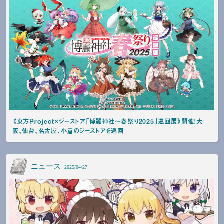
《東方Project×ジーストア「博麗神社～春祭り2025」巡回展》開催！大
阪、仙台、名古屋、小倉のジーストアを巡回
ニュース
2025/04/27