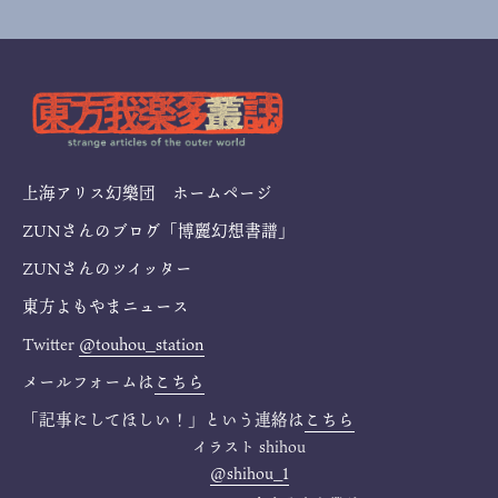
上海アリス幻樂団 ホームページ
ZUNさんのブログ「博麗幻想書譜」
ZUNさんのツイッター
東方よもやまニュース
Twitter
@touhou_station
メールフォームは
こちら
「記事にしてほしい！」という連絡は
こちら
イラスト
shihou
@shihou_1