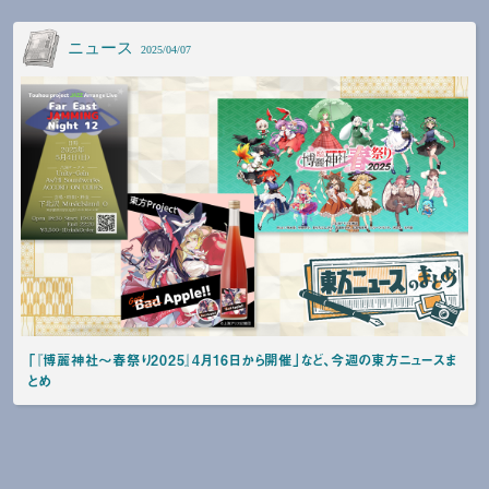
ニュース
2025/04/07
「『博麗神社～春祭り2025』4月16日から開催」など、今週の東方ニュースま
とめ