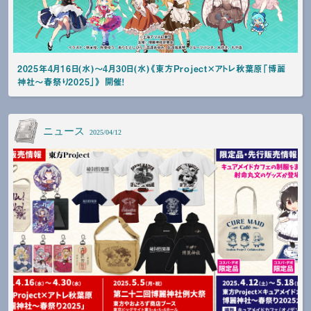
2025年4月16日(水)～4月30日(水)《東方Project×アトレ秋葉原「博麗
神社～春祭り2025」》 開催！
ニュース
2025/04/12