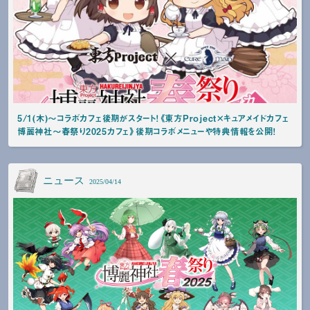
5/1(木)～コラボカフェ後期がスタート！《東方Project×キュアメイドカフェ
博麗神社～春祭り2025カフェ》後期コラボメニューや特典情報を公開！
ニュース
2025/04/14