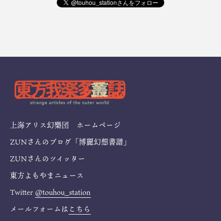
上海アリス幻樂団 ホームページ
ZUNさんのブログ「博麗幻想書譜」
ZUNさんのツイッター
東方よもやまニュース
Twitter
@touhou_station
メールフォームは
こちら