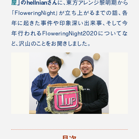
屋
」のhellnianさん
に、東方アレンジ黎明期から
「FloweringNight」が立ち上がるまでの話、各
年に起きた事件や印象深い出来事、そして今
年行われるFloweringNight2020についてな
ど、沢山のことをお聞きしました。
目次