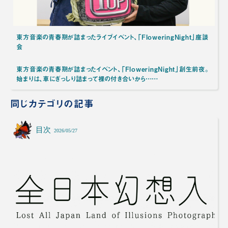
東方音楽の青春期が詰まったライブイベント、「FloweringNight」座談
会
東方音楽の青春期が詰まったイベント、「FloweringNight」創生前夜。
始まりは、車にぎっしり詰まって裸の付き合いから……
同じカテゴリの記事
目次
2026/05/27