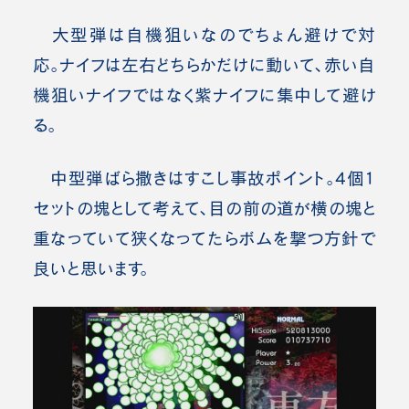
大型弾は自機狙いなのでちょん避けで対
応。
ナイフは左右どちらかだけに動いて、赤い自
機狙いナイフではなく紫ナイフに集中して避け
る。
中型弾ばら撒きはすこし事故ポイント。4個1
セットの塊として考えて、目の前の道が横の塊と
重なっていて狭くなってたらボムを撃つ方針で
良いと思います。