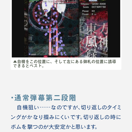
▲自機をこの位置に、そして左にある御札の位置に誘導
できるとベスト。
・通常弾幕第二段階
自機狙い……なのですが、切り返しのタイミ
ングがかなり掴みにくいです。切り返しの時に
ボムを撃つのが大安定かと思います。