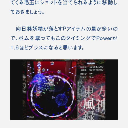
てくる毛玉にショットを当てられるように移動し
ておきましょう。
向日葵妖精が落とすPアイテムの量が多いの
で、ボムを撃ってもこのタイミングでPowerが
1.6ほどプラスになると思います。