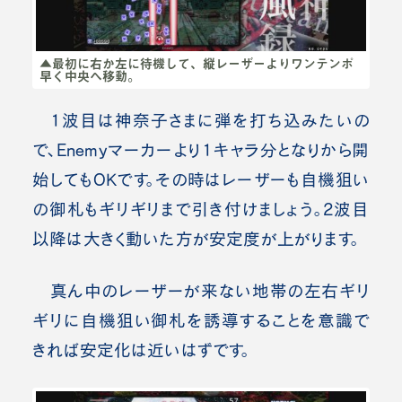
▲最初に右か左に待機して、縦レーザーよりワンテンポ
早く中央へ移動。
1波目は神奈子さまに弾を打ち込みたいの
で、Enemyマーカーより1キャラ分となりから開
始してもOKです。その時はレーザーも自機狙い
の御札もギリギリまで引き付けましょう。
2波目
以降は大きく動いた方が安定度が上がります。
真ん中のレーザーが来ない地帯の左右ギリ
ギリに自機狙い御札を誘導することを意識で
きれば安定化は近いはずです。