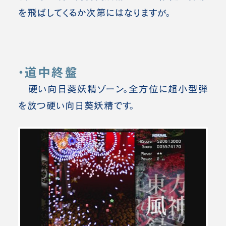
を飛ばしてくるか次第にはなりますが。
・道中終盤
硬い向日葵妖精ゾーン。
全方位に超小型弾
を放つ硬い向日葵妖精です。