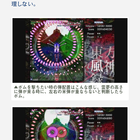
理しない。
▲ボムを撃ちたい時の弾配置はこんな感じ。霊夢の高さ
に弾が来る時に、左右の米弾が重ならないと判断したら
ボム。