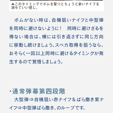
▲このタイミングでボムを撃つとちょうど赤いナイフを
消せていい感じ。
ボムがない時は、自機狙いナイフと中型弾
を同時に避けないように！ 同時に避けざるを
得ない場合は、横には引き返さずに同じ方向
に移動し続けましょう。スペカ取得を狙うなら、
おそらく一回以上同時に避けるタイミングが発
生するので覚悟しましょう。
・通常弾幕第四段階
大型弾⇒自機狙い赤ナイフ＆ばら撒き紫ナ
イフ⇒中型弾ばら撒き、
のループです。