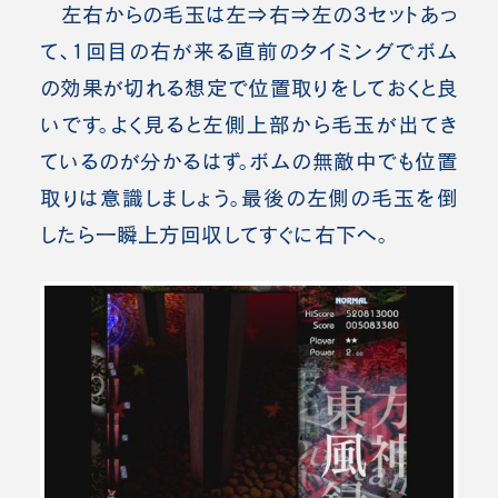
左右からの毛玉は左⇒右⇒左の3セットあっ
て、1回目の右が来る直前のタイミングでボム
の効果が切れる想定で位置取りをしておくと良
いです。
よく見ると左側上部から毛玉が出てき
ているのが分かるはず。ボムの無敵中でも位置
取りは意識しましょう。
最後の左側の毛玉を倒
したら一瞬上方回収してすぐに右下へ。