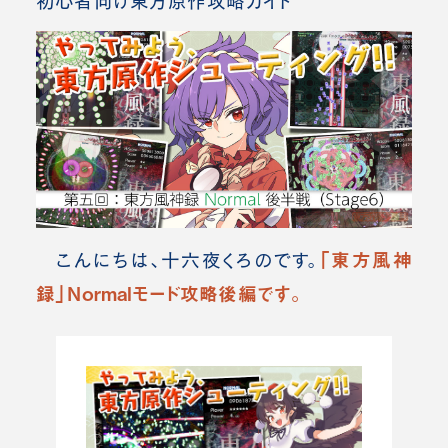
初心者向け東方原作攻略ガイド
「東方風神
こんにちは、十六夜くろのです。
録」Normalモード攻略後編です。