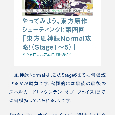
やってみよう、東方原作
シューティング！：第四回
「東方風神録Normal攻
略！（Stage1～5）」
初心者向け東方原作攻略ガイド
風神録Normalは、このStage6までに何機残
せるかが勝負です。究極的には最後の最後の
スペルカード「マウンテン・オブ・フェイス」まで
に何機持ってこられるか、です。