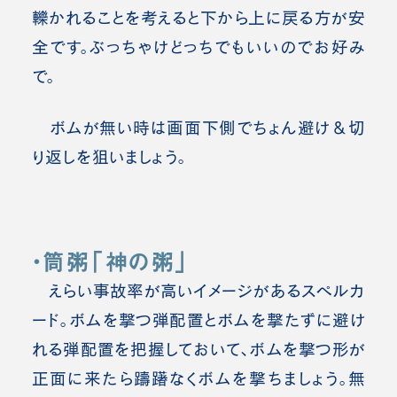
轢かれることを考えると下から上に戻る方が安
全です。ぶっちゃけどっちでもいいのでお好み
で。
ボムが無い時は画面下側でちょん避け＆切
り返しを狙いましょう。
・筒粥「神の粥」
えらい事故率が高いイメージがあるスペルカ
ード。
ボムを撃つ弾配置とボムを撃たずに避け
れる弾配置を把握しておいて、ボムを撃つ形が
正面に来たら躊躇なくボムを撃ちましょう。無