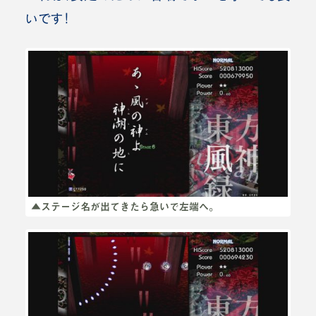
いです！
▲ステージ名が出てきたら急いで左端へ。