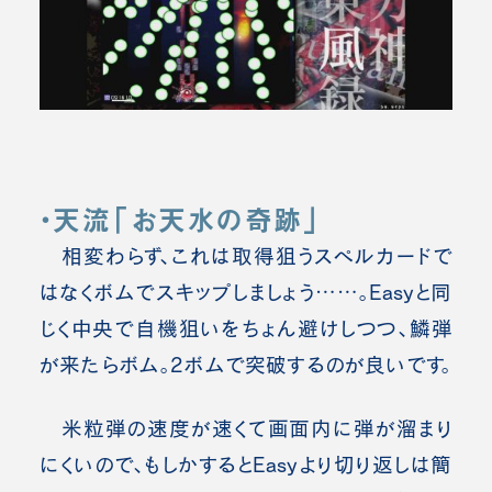
・天流「お天水の奇跡」
相変わらず、これは取得狙うスペルカードで
はなくボムでスキップしましょう……。
Easyと同
じく中央で自機狙いをちょん避けしつつ、鱗弾
が来たらボム。2ボムで突破するのが良いです。
米粒弾の速度が速くて画面内に弾が溜まり
にくいので、もしかするとEasyより切り返しは簡