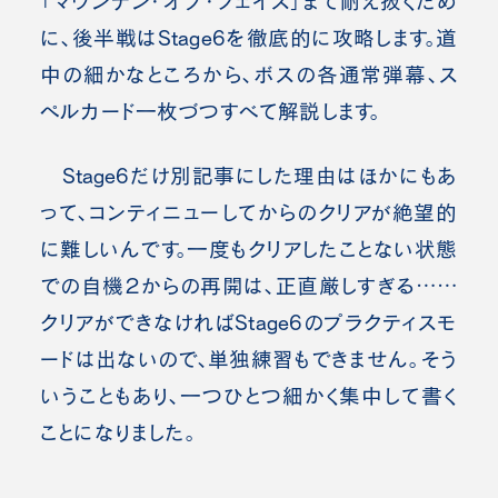
「マウンテン・オブ・フェイス」まで耐え抜くため
に、後半戦はStage6を徹底的に攻略します。道
中の細かなところから、ボスの各通常弾幕、ス
ペルカード一枚づつすべて解説します。
Stage6だけ別記事にした理由はほかにもあ
って、コンティニューしてからのクリアが絶望的
に難しいんです。一度もクリアしたことない状態
での自機２からの再開は、正直厳しすぎる……
クリアができなければStage6のプラクティスモ
ードは出ないので、単独練習もできません。そう
いうこともあり、一つひとつ細かく集中して書く
ことになりました
。