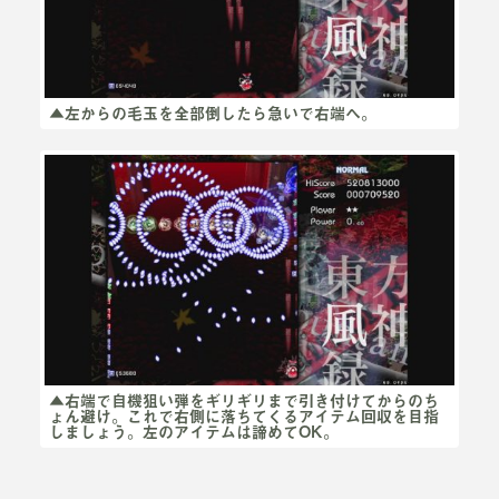
▲左からの毛玉を全部倒したら急いで右端へ。
▲右端で自機狙い弾をギリギリまで引き付けてからのち
ょん避け。これで右側に落ちてくるアイテム回収を目指
しましょう。左のアイテムは諦めてOK。