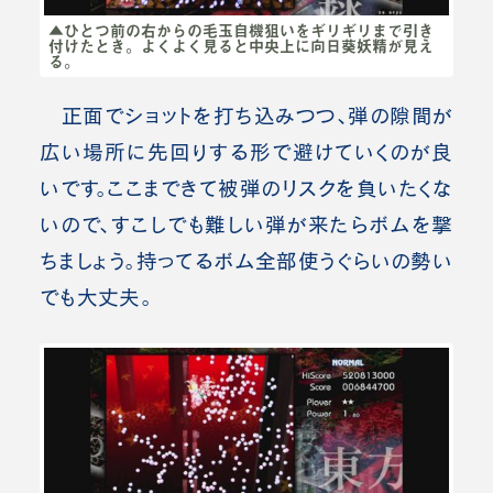
▲ひとつ前の右からの毛玉自機狙いをギリギリまで引き
付けたとき。よくよく見ると中央上に向日葵妖精が見え
る。
正面でショットを打ち込みつつ、弾の隙間が
広い場所に先回りする形で避けていくのが良
いです。ここまできて被弾のリスクを負いたくな
いので、すこしでも難しい弾が来たらボムを撃
ちましょう。持ってるボム全部使うぐらいの勢い
でも大丈夫。