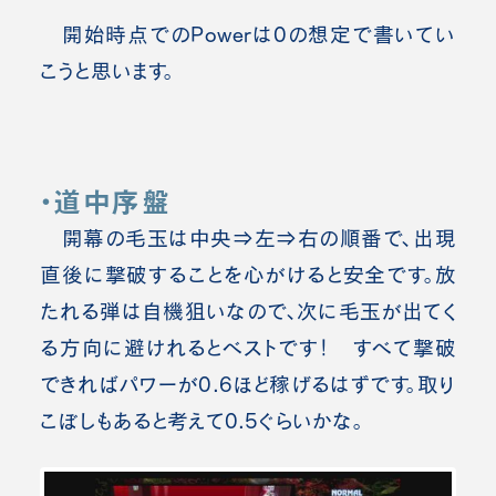
開始時点でのPowerは0の想定で書いてい
こうと思います。
・道中序盤
開幕の毛玉は中央⇒左⇒右の順番で、出現
直後に撃破することを心がけると安全です。
放
たれる弾は自機狙いなので、次に毛玉が出てく
る方向に避けれるとベストです！ すべて撃破
できれば
パワーが0.6ほど稼げるはずです。取り
こぼしもあると考えて0.5ぐらいかな。