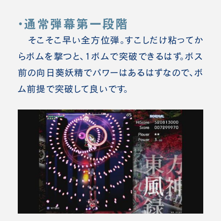
・通常弾幕第一段階
そこそこ早い全方位弾。すこ
しだけ粘ってか
らボムを撃つと、1ボムで突破できるはず。ボス
前の向日葵妖精でパワーはあるはずなので、ボ
ム前提で突破して良いです。