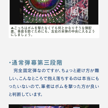
▲こっちはボムを撃たなくても何とかなりそうな弾配
置。事故を防ぐためにも、左右の米弾の中央に入るよう
にしましょう。
・通常弾幕第三段階
完全固定弾なのですが、ちょっと避け方が難
しい。こんなところで抱え落ちするのは本当にも
ったいないので、筆者はボムを撃った方が良い
と判断しています。