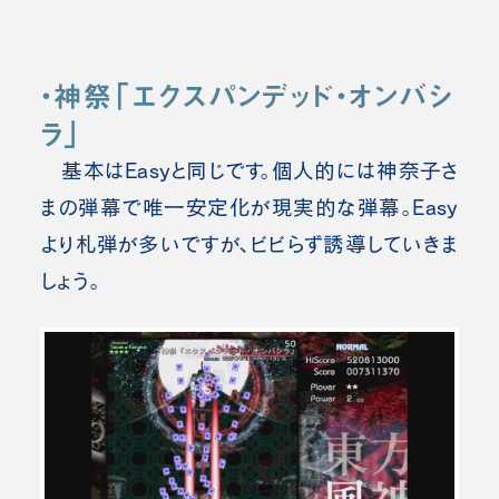
・神祭「エクスパンデッド・オンバシ
ラ」
基本はEasyと同じです。個人的には神奈子さ
まの弾幕で唯一安定化が現実的な弾幕。Easy
より札弾が多いですが、ビビらず誘導していきま
しょう。