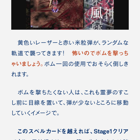
黄色いレーザーと赤い米粒弾が、ランダムな
怖いのでボムを撃っち
軌道で襲ってきます！
ゃいましょう。
ボム一回の使用でおそらく倒しき
れます。
ボムを撃ちたくない人は、これも霊夢のすこ
し前に目線を置いて、弾が少ないところに移動
していくイメージで。
このスペルカードを越えれば、Stage1クリア