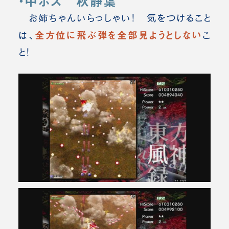
・中ボス 秋静葉
お姉ちゃんいらっしゃい！ 気をつけること
全方位に飛ぶ弾を全部見ようとしない
は、
こ
と！