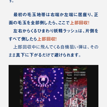
す。
最初の毛玉地帯は右端か左端に居座り、正
面の毛玉を全部倒したら、ここで
上部回収！
左右からくるひまわり妖精ラッシュは、片側を
すべて倒したら
上部回収！
上部回収中に飛んでくる自機狙い弾は、その
真下に下がるだけで避けられます。
まま