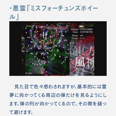
・悪霊「ミスフォーチュンズホイー
ル」
見た目で色々惑わされますが、基本的には霊
夢に向かってくる周辺の弾だけを見るようにし
ます。弾の列が向かってくるので、その間を縫っ
て避けます。