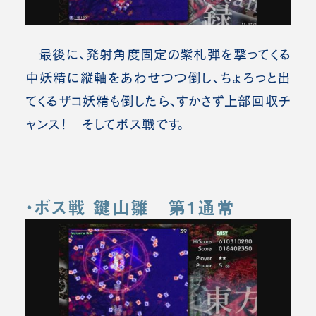
最後に、発射角度固定の紫札弾を撃ってくる
中妖精に縦軸をあわせつつ倒し、ちょろっと出
てくるザコ妖精も倒したら、すかさず上部回収チ
ャンス！ そしてボス戦です。
・ボス戦 鍵山雛 第1通常