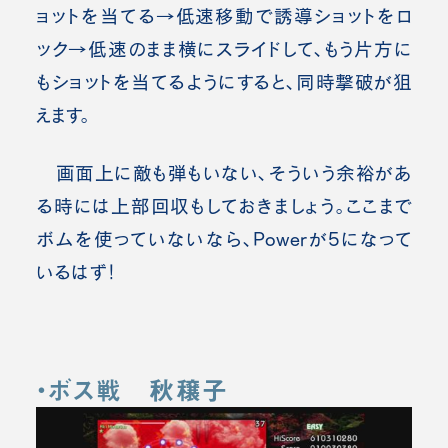
ョットを当てる→低速移動で誘導ショットをロ
ック→低速のまま横にスライドして、もう片方に
もショットを当てるようにすると、同時撃破が狙
えます。
画面上に敵も弾もいない、そういう余裕があ
る時には上部回収もしておきましょう。ここまで
ボムを使っていないなら、Powerが5になって
いるはず！
・ボス戦 秋穣子