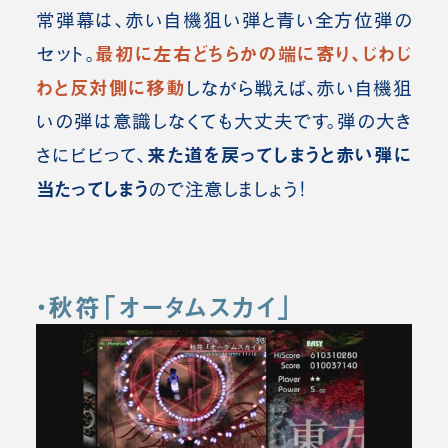
常弾幕は、赤い自機狙い弾と青い全方位弾の
最初に左右どちらかの端に寄り、じわじ
セット。
わと反対側に移動
しながら戦えば、赤い自機狙
いの弾は意識しなくても大丈夫です。弾の大き
来た道を戻ってしまうと赤い弾に
さにビビって、
当たってしまう
ので注意しましょう！
・秋符「オータムスカイ」