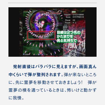
発射直後はバラバラに見えますが、画面真ん
中くらいで弾が整列されます。
弾が来ないところ
に、先に霊夢を移動させておきましょう！ 弾が
霊夢の横を通っているときは、怖いけど動かず
に我慢。