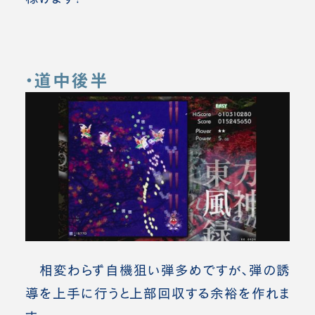
・道中後半
相変わらず自機狙い弾多めですが、弾の誘
導を上手に行うと上部回収する余裕を作れま