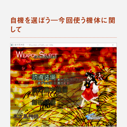
自機を選ぼう―今回使う機体に関
して