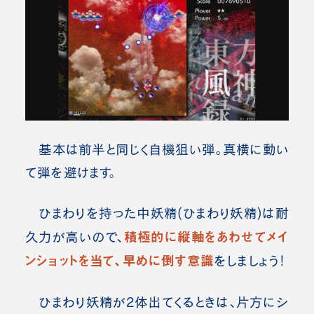
基本は前半と同じく自機狙い弾。真横に動い
て弾を避けます。
ひまわりを持った中妖精(ひまわり妖精)は耐
積極的に縦軸をあわせてメイ
久力が高いので、
ンショットを当て、早めに倒す意識
をしましょう！
ひまわり妖精が2体出てくるときは、片方にシ