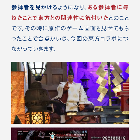
参拝者を見かける
ある参拝者に尋
ようになり、
ねたことで東方との関連性に気付いた
とのこと
です。その時に原作のゲーム画面も見せてもら
ったことで合点がいき、今回の東方コラボにつ
ながっていきます。