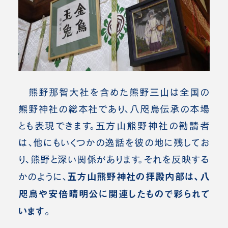
熊野那智大社を含めた熊野三山は全国の
熊野神社の総本社であり、八咫烏伝承の本場
とも表現できます。
五方山熊野神社の勧請者
は、他にもいくつかの逸話を彼の地に残してお
り、熊野と深い関係があります。
それを反映する
五方山熊野神社の拝殿内部は、八
かのように、
咫烏や安倍晴明公に関連したもので彩られて
います。