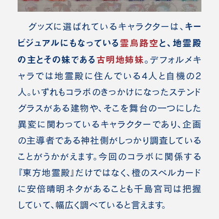
キー
グッズに選ばれているキャラクターは、
ビジュアルにもなっている
霊烏路空
と、地霊殿
の主とその妹である
古明地姉妹
。
デフォルメキ
ャラでは地霊殿に住んでいる4人と自機の2
人。
いずれもコラボのきっかけになったステンド
グラスがある建物や、そこを舞台の一つにした
異変に関わっているキャラクターであり、企画
の主導者である神社側がしっかり調査している
ことがうかがえます。今回のコラボに関係する
『東方地霊殿』だけではなく、橙のスペルカード
に安倍晴明ネタがあることも千島宮司は把握
していて、幅広く調べていると言えます。