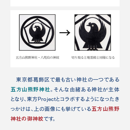
東京都葛飾区で最も古い神社の一つである
五方山熊野神社
。そんな由緒ある神社が主体
となり、東方Projectとコラボするようになったき
五方山熊野
っかけは、上の画像にも挙げている
神社の御神紋
です。