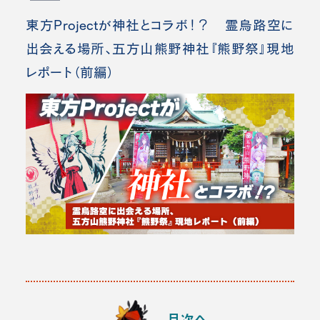
東方Projectが神社とコラボ！？ 霊烏路空に
出会える場所、五方山熊野神社『熊野祭』現地
レポート（前編）
目次へ