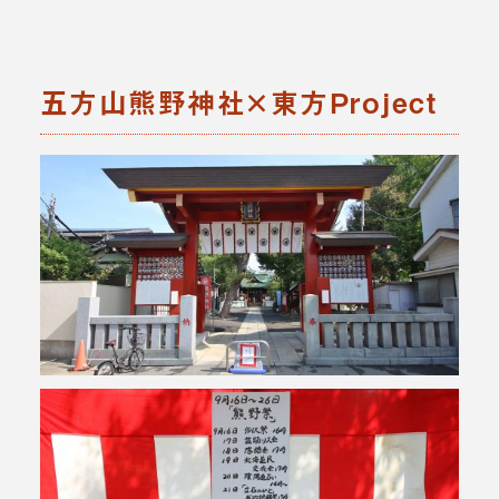
五方山熊野神社×東方Project