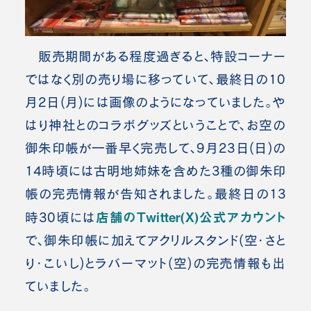
販売期間がある程度過ぎると、特設コーナー
ではなく別の売り場に移っていて、最終日の10
月2日(月)には画像のようになっていました。や
はり神社とのコラボグッズということで、お空の
御朱印帳が一番早く完売して、9月23日(日)の
14時頃には古明地姉妹を含めた3種の御朱印
帳の完売情報が告知されました。最終日の13
店舗のTwitter(X)公式アカウント
時30頃には
で、御朱印帳に加えてアクリルスタンド(空・さと
り・こいし)とラバーマット(空)の完売情報も出
ていました。