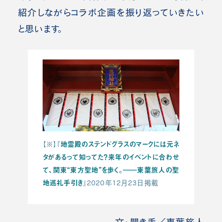
紹介しながらコラボ企画を振り返っていきたい
と思います。
地霊殿のステンドグラスのマークには元ネ
【※】『
タがあるって知ってた？来年のイベントに合わせ
て、関東“東方聖地”を歩く。――東葉旅人の聖
地巡礼手引き
』2020年12月23日掲載