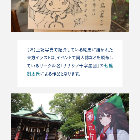
【※】上記写真で紹介している絵馬に描かれた
東方イラストは、イベントで同人誌などを頒布し
七篠
ているサークル名「ナナシノ十字星団」の
創太氏
による作品となります。