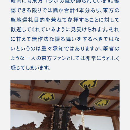
殿内にも東方コラボの幟が飾られています。確
認できる限りでは幟が合計4本分あり、東方の
聖地巡礼目的を兼ねて参拝することに対して
歓迎してくれているように見受けられます。それ
に甘えて無作法な振る舞いをするべきではな
いというのは重々承知ではありますが、筆者の
ような一人の東方ファンとしては非常にうれしく
感じてしまいます。