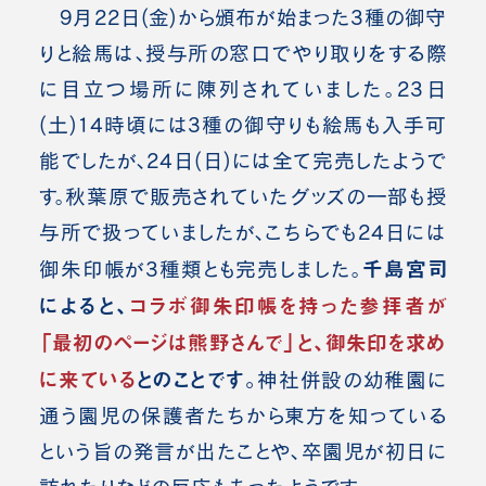
9月22日(金)から頒布が始まった3種の御守
りと絵馬は、授与所の窓口でやり取りをする際
に目立つ場所に陳列されていました。23日
(土)14時頃には3種の御守りも絵馬も入手可
能でしたが、24日(日)には全て完売したようで
す。秋葉原で販売されていたグッズの一部も授
与所で扱っていましたが、こちらでも24日には
千島宮司
御朱印帳が3種類とも完売しました。
によると、
コラボ御朱印帳を持った参拝者が
「最初のページは熊野さんで」と、御朱印を求め
に来ている
とのことです。
神社併設の幼稚園に
通う園児の保護者たちから東方を知っている
という旨の発言が出たことや、卒園児が初日に