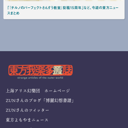
「『チルノのパーフェクトさんすう教室』投稿15周年」など、今週の東方ニュー
スまとめ
上海アリス幻樂団 ホームページ
ZUNさんのブログ「博麗幻想書譜」
ZUNさんのツイッター
東方よもやまニュース