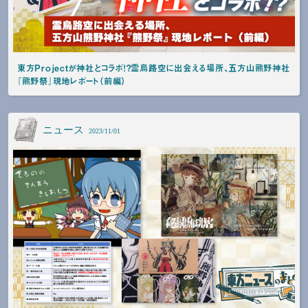
東方Projectが神社とコラボ！？霊烏路空に出会える場所、五方山熊野神社
『熊野祭』現地レポート（前編）
ニュース
2023/11/01