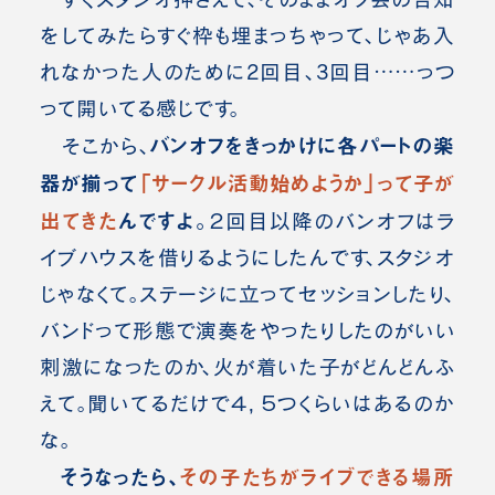
をしてみたらすぐ枠も埋まっちゃって、じゃあ入
れなかった人のために2回目、3回目……っつ
って開いてる感じです。
バンオフをきっかけに各パートの楽
そこから、
器が揃って
「サークル活動始めようか」って子が
出てきた
んですよ。
２回目以降のバンオフはラ
イブハウスを借りるようにしたんです、スタジオ
じゃなくて。ステージに立ってセッションしたり、
バンドって形態で演奏をやったりしたのがいい
刺激になったのか、火が着いた子がどんどんふ
えて。聞いてるだけで４，５つくらいはあるのか
な。
そうなったら、
その子たちがライブできる場所