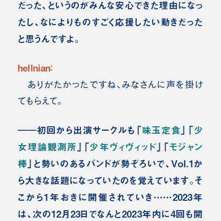
だった、というのがみんな安心できた理由になっ
たし、なによりものすごく応援したい動きだった
と思うんですよ。
hellnian：
ありがたかったですね、みなさんに声を掛け
てもらえて。
――初回から出演サークルも「
味玉定食
」「
少
女理論観測所
」「
少年ヴィヴィッド
」「
モジャン
棒
」と勢いのあるバンドが勢ぞろいで、Vol.1か
ら大きな話題になっていたのを覚えています。そ
こから1年おきに開催されていき……2023年
は、次の12月23日でなんと2023年内に4回も開