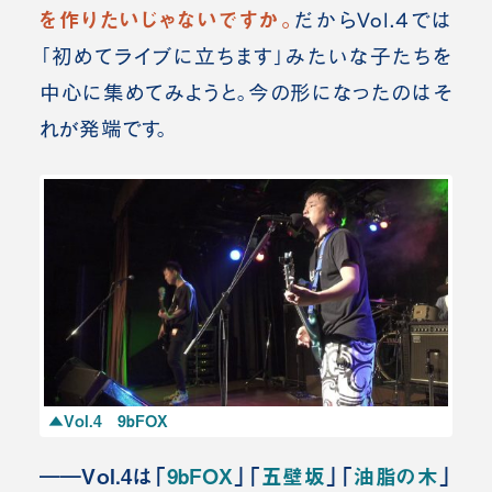
を作りたいじゃないですか。
だからVol.4では
「初めてライブに立ちます」みたいな子たちを
中心に集めてみようと。今の形になったのはそ
れが発端です。
▲Vol.4 9bFOX
――Vol.4は「
9bFOX
」「
五壁坂
」「
油脂の木
」