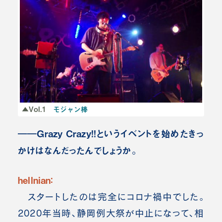
▲Vol.1
モジャン棒
――Grazy Crazy!!というイベントを始めたきっ
かけはなんだったんでしょうか。
hellnian：
スタートしたのは完全にコロナ禍中でした。
2020年当時、静岡例大祭が中止になって、相