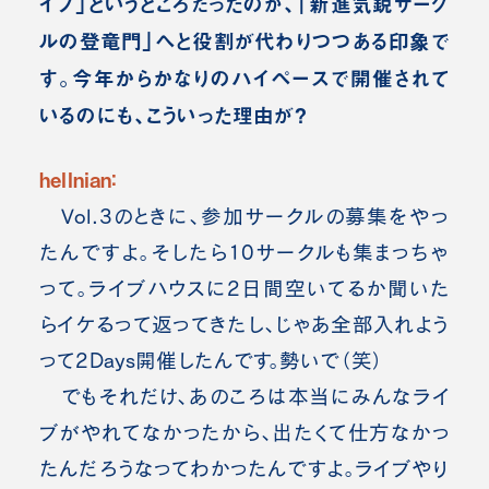
イブ」というところだったのが、「新進気鋭サーク
ルの登竜門」へと役割が代わりつつある印象で
す。今年からかなりのハイペースで開催されて
いるのにも、こういった理由が？
hellnian：
Vol.3のときに、参加サークルの募集をやっ
たんですよ。そしたら10サークルも集まっちゃ
って。ライブハウスに2日間空いてるか聞いた
らイケるって返ってきたし、じゃあ全部入れよう
って2Days開催したんです。勢いで（笑）
でもそれだけ、あのころは本当にみんなライ
ブがやれてなかったから、出たくて仕方なかっ
たんだろうなってわかったんですよ。ライブやり