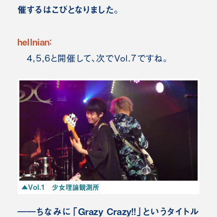
催するはこびとなりました。
hellnian：
4,5,6と開催して、次でVol.7ですね。
▲Vol.1 少女理論観測所
――ちなみに「Grazy Crazy!!」というタイトル