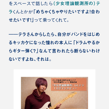
（少女理論観測所の）テ
をスペースで話したら
ラ
「めちゃくちゃやりたいですよ！合わ
くんとかが
せたいです！」
って乗ってくれて。
――テラさんからしたら、自分がバンドをはじめ
るキッカケになった憧れの本人に「ドラムやるか
らギター弾く？」なんて言われたら断らないわけ
ないですよね、それは。