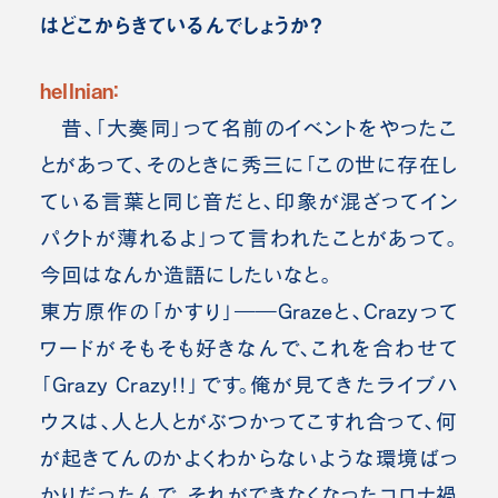
はどこからきているんでしょうか？
hellnian：
昔、「大奏同」って名前のイベントをやったこ
とがあって、そのときに秀三に「この世に存在し
ている言葉と同じ音だと、印象が混ざってイン
パクトが薄れるよ」って言われたことがあって。
今回はなんか造語にしたいなと。
東方原作の「かすり」――Grazeと、Crazyって
ワードがそもそも好きなんで、これを合わせて
「Grazy Crazy!!」です。俺が見てきたライブハ
ウスは、人と人とがぶつかってこすれ合って、何
が起きてんのかよくわからないような環境ばっ
かりだったんで、それができなくなったコロナ禍