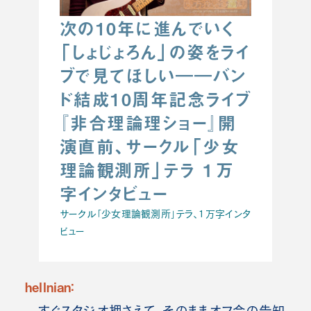
次の10年に進んでいく
「しょじょろん」の姿をライ
ブで見てほしい――バン
ド結成10周年記念ライブ
『非合理論理ショー』開
演直前、サークル「少女
理論観測所」テラ １万
字インタビュー
サークル「少女理論観測所」テラ、１万字インタ
ビュー
hellnian：
すぐスタジオ押さえて、そのままオフ会の告知