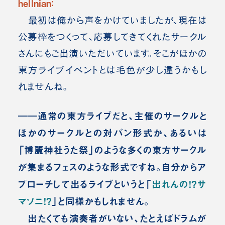
hellnian：
最初は俺から声をかけていましたが、現在は
公募枠をつくって、応募してきてくれたサークル
さんにもご出演いただいています。そこがほかの
東方ライブイベントとは毛色が少し違うかもし
れませんね。
――通常の東方ライブだと、主催のサークルと
ほかのサークルとの対バン形式か、あるいは
「博麗神社うた祭」のような多くの東方サークル
が集まるフェスのような形式ですね。自分からア
プローチして出るライブというと「
出れんの！？サ
マソニ！？
」と同様かもしれません。
出たくても演奏者がいない、たとえばドラムが