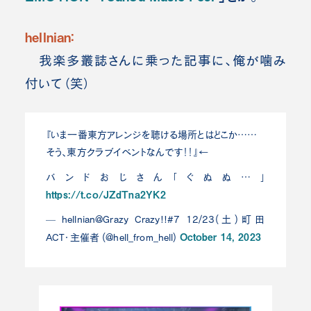
hellnian：
我楽多叢誌さんに乗った記事に、俺が噛み
付いて（笑）
『いま一番東方アレンジを聴ける場所とはどこか……
そう、東方クラブイベントなんです！！』←
バンドおじさん「ぐぬぬ…」
https://t.co/JZdTna2YK2
— hellnian@Grazy Crazy!!#7 12/23(土)町田
October 14, 2023
ACT・主催者 (@hell_from_hell)