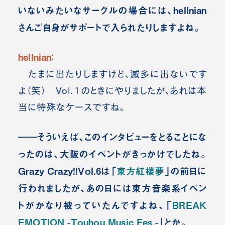
いないみたいなサークルの場合には、hellnian
さんご自身がサポートで入られたりしますよね。
hellnian：
たまに出たりしますけど、滅多に出ないです
よ（笑） Vol.１のときにやりましたが、あれは本
当に特殊なケースですね。
――そういえば、このインタビューをとることにな
ったのは、大阪のイベントがきっかけでしたね。
Grazy Crazy!!Vol.6は「
東方紅楼夢
」の前日に
行われましたが、あの日には東方音楽系イベン
トがかなり被っていたんですよね、「
BREAK
EMOTION -Touhou Music Fes.-
」とか。