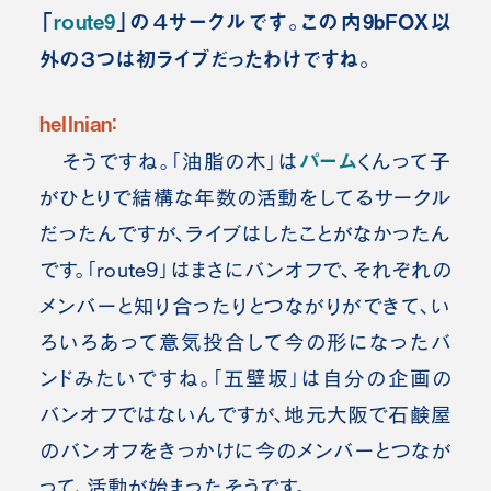
「
route​9
」の４サークルです。この内9bFOX以
外の３つは初ライブだったわけですね。
hellnian：
パーム
そうですね。「油脂の木」は
くんって子
がひとりで結構な年数の活動をしてるサークル
だったんですが、ライブはしたことがなかったん
です。「route​9」はまさにバンオフで、それぞれの
メンバーと知り合ったりとつながりができて、い
ろいろあって意気投合して今の形になったバ
ンドみたいですね。「五壁坂」は自分の企画の
バンオフではないんですが、地元大阪で石鹸屋
のバンオフをきっかけに今のメンバーとつなが
って、活動が始まったそうです。