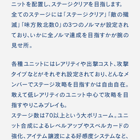
ニットを配置し、ステージクリアを目指します。
全てのステージには「ステージクリア」「敵の殲
滅」「味方敗北数0」の3つのノルマが設定され
ており、いかに全ノルマ達成を目指すかが腕の
見せ所。
各種ユニットにはレアリティや出撃コスト、攻撃
タイプなどがそれぞれ設定されており、どんなメ
ンバーでステージ攻略を目指すかは自由自在。
敢えて低レアリティのユニット中心で攻略を目
指すやりこみプレイも。
ステージ数は70以上という大ボリューム。ユニ
ット合成によるレベルアップやスペルカードの
強化、アイテム譲渡による好感度システムなど、