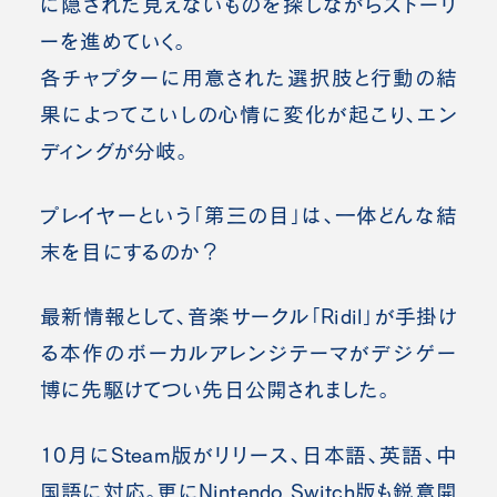
に隠された見えないものを探しながらストーリ
ーを進めていく。
各チャプターに用意された選択肢と行動の結
果によってこいしの心情に変化が起こり、エン
ディングが分岐。
プレイヤーという「第三の目」は、一体どんな結
末を目にするのか？
最新情報として、音楽サークル「Ridil」が手掛け
る本作のボーカルアレンジテーマがデジゲー
博に先駆けてつい先日公開されました。
10月にSteam版がリリース、日本語、英語、中
国語に対応。更にNintendo Switch版も鋭意開