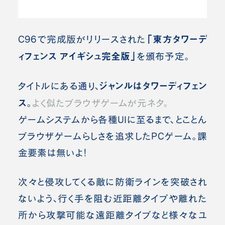
「東方タワーデ
C96で完成版がリリースされた
ィフェンス アイギシュ完全版」
を頒布予定。
ジャンルはタワーディフェン
タイトルにある通り、
ス
。
よく似たブラウザゲームが元ネタ。
ゲームシステムから各種UIに至るまで、とことん
ブラウザゲームらしさを追求したPCゲーム。課
金要素は無いよ！
次々と侵攻してくる敵に防衛ラインを突破され
ないよう、行く手を阻む近距離タイプや離れた
所から攻撃可能な遠距離タイプなど様々なユ