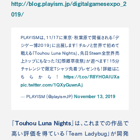
http://blog.playism.jp/digitalgamesexpo_2
019/
PLAYISMは、11/17に東京・秋葉原で開催される「デ
ジゲー博2019」に出展します！チルノと世界で初めて
戦える『Touhou Luna Nights』、先日Steam全世界売
上トップにもなった『幻想郷萃夜祭』が遊べます！15分
チャレンジで限定Tシャツ先着プレゼントも！詳細はこ
https://t.co/R8YHOAIUXa
ちらから！
pic.twitter.com/1QXyGuwnAj
November 13, 2019
— PLAYISM (@playismJP)
『Touhou Luna Nights』
は、これまでの作品で
高い評価を得ている「Team Ladybug」が開発