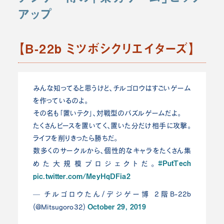
アップ
【B-22b ミツボシクリエイターズ】
みんな知ってると思うけど、チルゴロウはすごいゲーム
を作っているのよ。
その名も「置いテク」、対戦型のパズルゲームだよ。
たくさんピースを置いてく、置いた分だけ相手に攻撃。
ライフを削りきったら勝ちだ。
数多くのサークルから、個性的なキャラをたくさん集
#PutTech
めた大規模プロジェクトだ。
pic.twitter.com/MeyHqDFia2
— チルゴロウたん/デジゲー博 2階B-22b
October 29, 2019
(@Mitsugoro32)