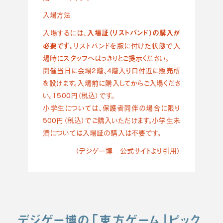
入場方法
入場証（リストバンド）の購入が
入場するには、
必要です。
リストバンドを腕に付けた状態で入
場時にスタッフへはっきりとご提示ください。
開催当日に会場2階、4階入り口付近に販売所
を設けます。入場前に購入してからご入場くださ
い。1500円（税込）です。
小学生については、保護者同伴の場合に限り
500円（税込）でご購入いただけます。小学生未
満については入場証の購入は不要です。
（デジゲー博 公式サイトより引用）
デジゲー博の「東方ゲーム」ピック