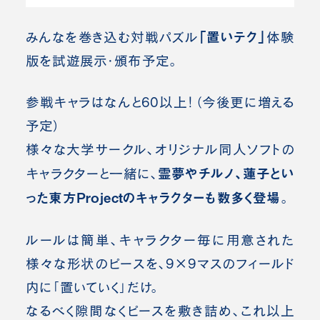
「置いテク」
みんなを巻き込む対戦パズル
体験
版を試遊展示・頒布予定。
参戦キャラはなんと60以上！（今後更に増える
予定）
様々な大学サークル、オリジナル同人ソフトの
霊夢やチルノ、蓮子とい
キャラクターと一緒に、
った東方Projectのキャラクターも数多く登場
。
ルールは簡単、キャラクター毎に用意された
様々な形状のピースを、9×9マスのフィールド
内に「置いていく」だけ。
なるべく隙間なくピースを敷き詰め、これ以上