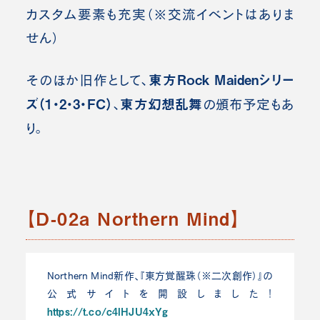
カスタム要素も充実（※交流イベントはありま
せん）
東方Rock Maidenシリー
そのほか旧作として、
ズ（1・2・3・FC）
東方幻想乱舞
、
の頒布予定もあ
り。
【D-02a Northern Mind】
Northern Mind新作、『東方覚醒珠（※二次創作）』の
公式サイトを開設しました！
https://t.co/c4lHJU4xYg