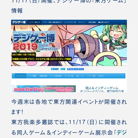
11/17（日）開催、デジゲー博の「東方ゲーム」
情報
今週末は各地で東方関連イベントが開催され
ます！
東方我楽多叢誌では、11/17（日）に開催され
デジ
る同人ゲーム＆インディーゲーム展示会「