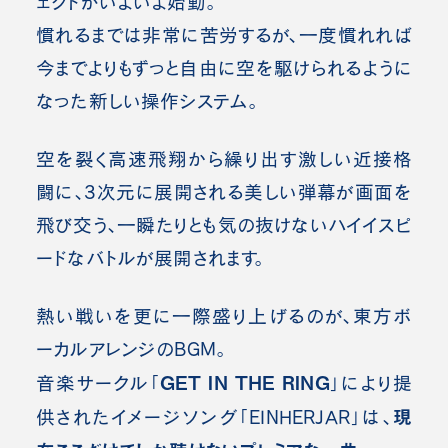
ェクトがいよいよ始動。
慣れるまでは非常に苦労するが、一度慣れれば
今までよりもずっと自由に空を駆けられるように
なった新しい操作システム。
空を裂く高速飛翔から繰り出す激しい近接格
闘に、3次元に展開される美しい弾幕が画面を
飛び交う、一瞬たりとも気の抜けないハイイスピ
ードなバトルが展開されます。
熱い戦いを更に一際盛り上げるのが、東方ボ
ーカルアレンジのBGM。
GET IN THE RING
音楽サークル「
」により提
現
供されたイメージソング「EINHERJAR」は、