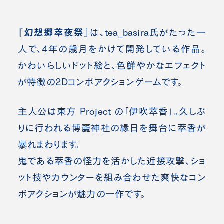
『幻想郷萃夜祭』
は、tea_basira氏がたった一
人で、4年の歳月をかけて開発している作品。
かわいらしいドット絵と、色鮮やかなエフェクト
が特徴の2Dコンボアクションゲームです。
主人公は東方 Project の「伊吹萃香」。久しぶ
りに行われる博麗神社の縁日を舞台に萃香が
暴れまわります。
鬼である萃香の怪力を活かした近接攻撃、ショ
ット技やカウンターを組み合わせた爽快なコン
ボアクションが魅力の一作です。