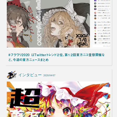
#フラワリ2020 はTwitterトレンド２位、第１２回東方ニコ童祭開催な
ど、今週の東方ニュースまとめ
インタビュー
2020/04/07