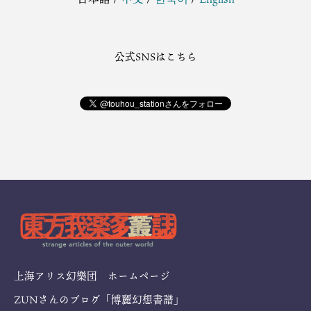
公式SNSはこちら
上海アリス幻樂団 ホームページ
ZUNさんのブログ「博麗幻想書譜」