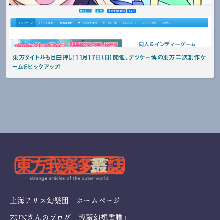
東方タイトルも目白押し！11月17日（日）開催、デジゲー博の東方二次創作ゲ
ームをピックアップ！
上海アリス幻樂団 ホームページ
ZUNさんのブログ「博麗幻想書譜」