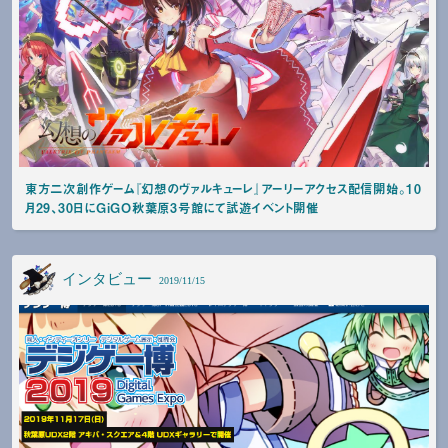
東方二次創作ゲーム『幻想のヴァルキューレ』アーリーアクセス配信開始。10
月29、30日にGiGO秋葉原3号館にて試遊イベント開催
インタビュー
2019/11/15