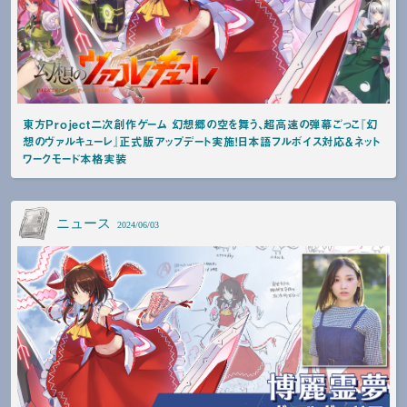
東方Project二次創作ゲーム 幻想郷の空を舞う、超高速の弾幕ごっこ『幻
想のヴァルキューレ』正式版アップデート実施！日本語フルボイス対応＆ネット
ワークモード本格実装
ニュース
2024/06/03