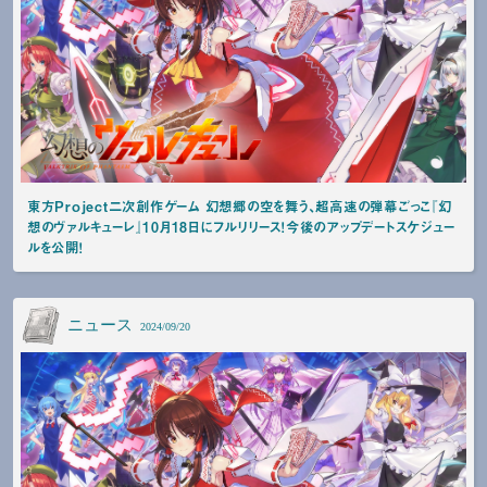
東方Project二次創作ゲーム 幻想郷の空を舞う、超高速の弾幕ごっこ『幻
想のヴァルキューレ』10月18日にフルリリース！今後のアップデートスケジュー
ルを公開！
ニュース
2024/09/20