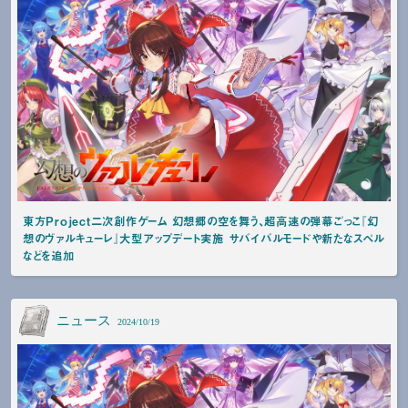
東方Project二次創作ゲーム 幻想郷の空を舞う、超高速の弾幕ごっこ『幻
想のヴァルキューレ』大型アップデート実施 サバイバルモードや新たなスペル
などを追加
ニュース
2024/10/19