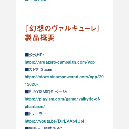
『幻想のヴァルキューレ』
製品概要
■公式HP:
https://areazero-campaign.com/vop
■ストア（Steam）:
https://store.steampowered.com/app/20
15620/
■PLAYISM紹介ページ:
https://playism.com/game/valkyrie-of-
phantasm/
■トレーラー:
https://youtu.be/DirLVAb4UpI
■開発元: 領域ZERO