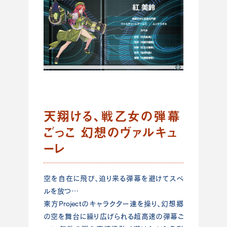
天翔ける、戦乙女の弾幕
ごっこ 幻想のヴァルキュ
ーレ
空を自在に飛び、迫り来る弾幕を避けてスペ
ルを放つ…
東方Projectのキャラクター達を操り、幻想郷
の空を舞台に繰り広げられる超高速の弾幕ご