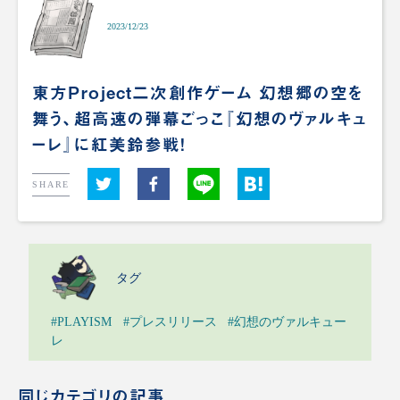
2023/12/23
東方Project二次創作ゲーム 幻想郷の空を
舞う、超高速の弾幕ごっこ『幻想のヴァルキュ
ーレ』に紅美鈴参戦！
SHARE
タグ
#PLAYISM
#プレスリリース
#幻想のヴァルキュー
レ
同じカテゴリの記事