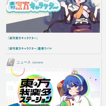
『週刊東方キャラクター』
『週刊東方キャラクター』塵塚ウバメ
ニュース
2026/08/06