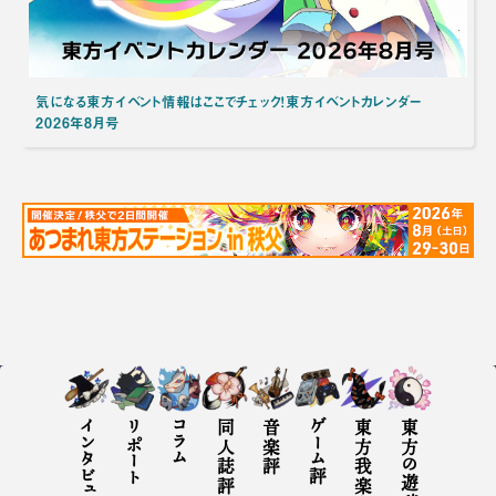
気になる東方イベント情報はここでチェック！東方イベントカレンダー
2026年8月号
インタビュー
リポート
コラム
同人誌評
音楽評
ゲーム評
東方の遊び方