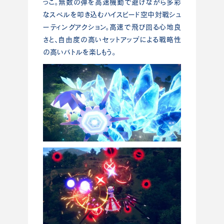
っこ。無数の弾を高速機動で避けながら多彩
なスペルを叩き込むハイスピード空中対戦シュ
ーティングアクション。高速で飛び回る心地良
さと、自由度の高いセットアップによる戦略性
の高いバトルを楽しもう。