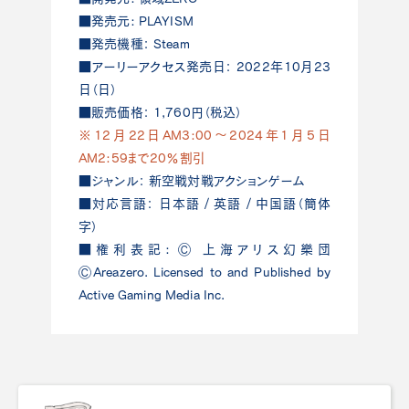
■発売元: PLAYISM
■発売機種： Steam
■アーリーアクセス発売日： 2022年10月23
日（日）
■販売価格： 1,760円（税込）
※12月22日AM3:00～2024年1月5日
AM2:59まで20％割引
■ジャンル： 新空戦対戦アクションゲーム
■対応言語： 日本語 / 英語 / 中国語（簡体
字）
■権利表記: Ⓒ 上海アリス幻樂団
ⒸAreazero. Licensed to and Published by
Active Gaming Media Inc.