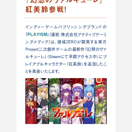
紅美鈴参戦！
インディーゲームパブリッシングブランドの
PLAYISM
『
』(運営:株式会社アクティブゲーミ
ングメディア)は、領域ZEROが開発する東方
Project二次創作ゲームの最新作『幻想のヴァ
ルキューレ』（Steamにて早期アクセス中）にプ
レイアブルキャラクター「紅美鈴」を追加したこ
とを発表いたします。