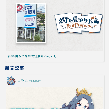
第64回！街で見かけた『東方Project』
新着記事
コラム
2026/08/07