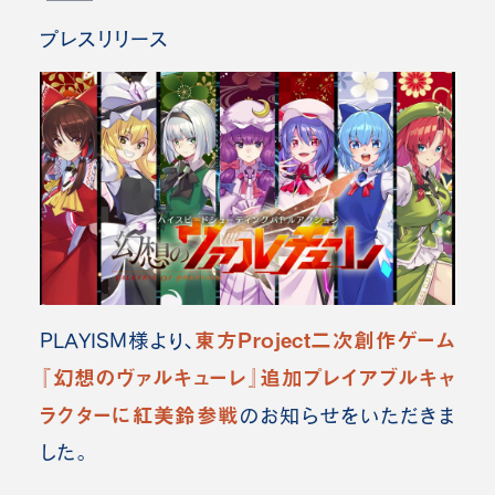
プレスリリース
東方Project二次創作ゲーム
PLAYISM様より、
『幻想のヴァルキューレ』追加プレイアブルキャ
ラクターに紅美鈴参戦
のお知らせをいただきま
した。