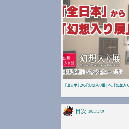
「全日本」から「幻想入り展」へ。「幻想入り
目次
2020/12/09