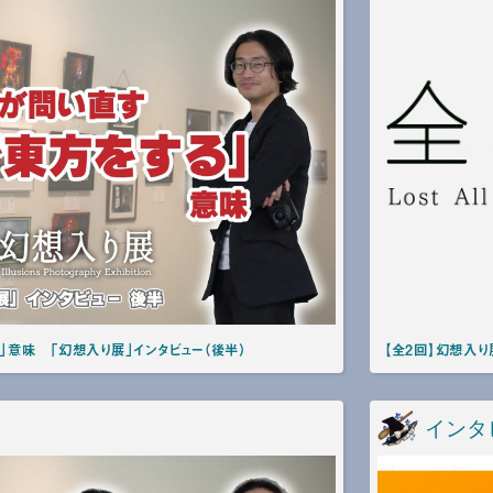
」意味 「幻想入り展」インタビュー（後半）
【全2回】幻想入り
インタ