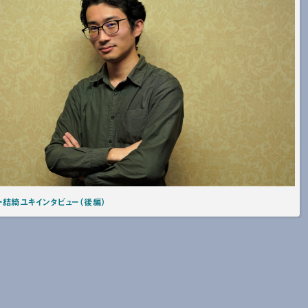
・結綺ユキインタビュー（後編）