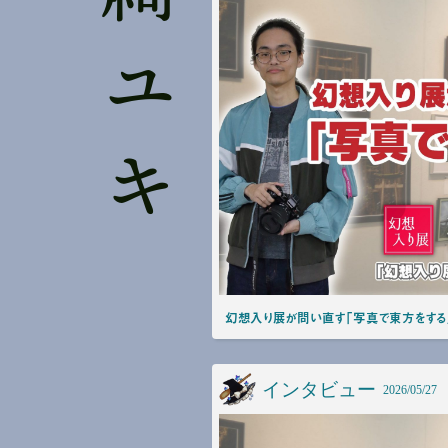
結綺ユキ
幻想入り展が問い直す「写真で東方をする
インタビュー
2026/05/27