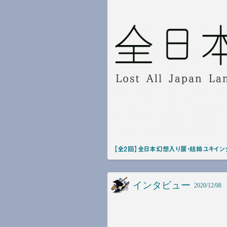
【全2回】全日本幻想入り展・結綺ユキイン
インタビュー
2020/12/08