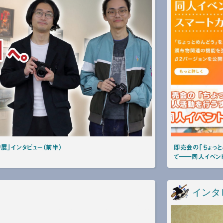
展」インタビュー（前半）
即売会の「ちょっと
て――同人イベント
インタ