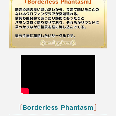
『
Borderless Phantasm
』