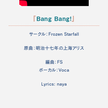
『
Bang Bang!
』
サークル：Frozen Starfall
原曲：明治十七年の上海アリス
編曲：FS
ボーカル：Voca
Lyrics: naya