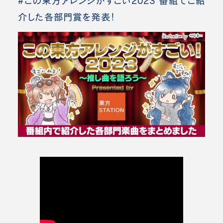
#この東方アレンジがすごい2023 番組でご紹
介した各部門賞を発表！