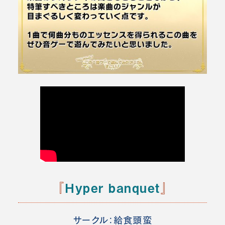
『
Hyper banquet
』
サークル：給食頭蛮