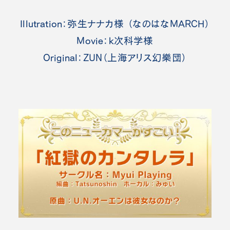
Illutration：弥生ナナカ様 （なのはなMARCH）
Movie：k次科学様
Original：ZUN（上海アリス幻樂団）