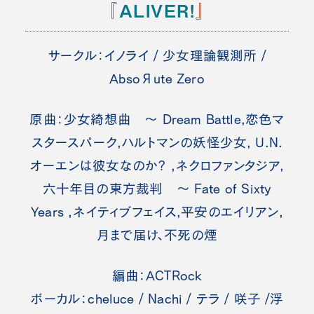
『
ALIVER!
』
サークル：イノライ / 少女理論観測所 /
AbsoЯute Zero
原曲：少女綺想曲 ～ Dream Battle,恋色マ
スタースパーク,ハルトマンの妖怪少女, U.N.
オーエンは彼女なのか? ,ネクロファンタジア,
六十年目の東方裁判 ～ Fate of Sixty
Years ,ネイティブフェイス,平安のエイリアン,
月まで届け、不死の煙
編曲：ACTRock
ボーカル：cheluce / Nachi / テラ / 咲子 /浮