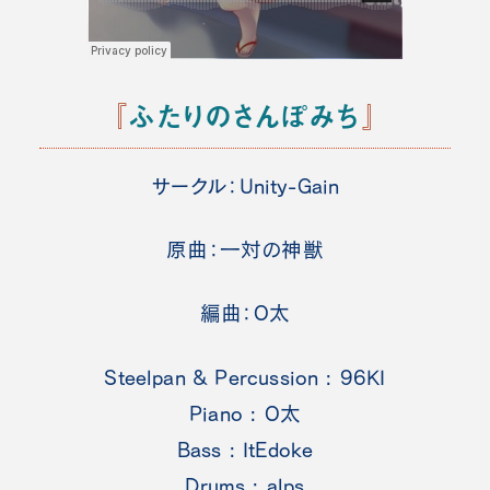
『
ふたりのさんぽみち
』
サークル：Unity-Gain
原曲：一対の神獣
編曲：O太
Steelpan & Percussion : 96KI
Piano : O太
Bass : ItEdoke
Drums : alps