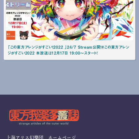
「この東方アレンジがすごい！2022 」24/7 Stream公開！#この東方アレン
ジがすごい2022 本放送は12月17日 19:00～スタート！
上海アリス幻樂団 ホームページ