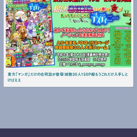
東方「マンガ」だけの合同誌が登場！総勢30人150P超もうこれだけ入手しと
けばええ