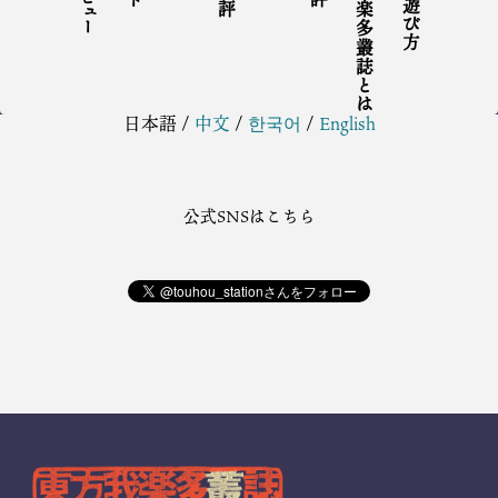
東方我楽多叢誌とは
日本語
/
中文
/
한국어
/
English
公式SNSはこちら