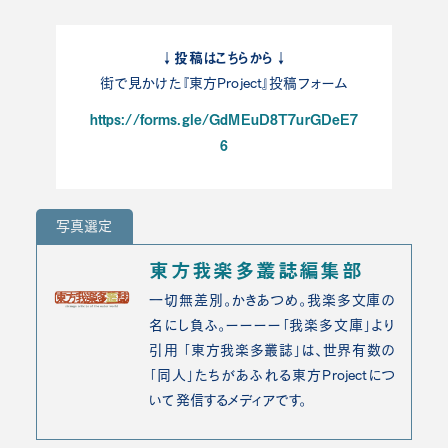
↓投稿はこちらから↓
街で見かけた『東方Project』投稿フォーム
https://forms.gle/GdMEuD8T7urGDeE7
6
写真選定
東方我楽多叢誌編集部
一切無差別。かきあつめ。我楽多文庫の
名にし負ふ。ーーーー「我楽多文庫」より
引用 「東方我楽多叢誌」は、世界有数の
「同人」たちがあふれる東方Projectにつ
いて発信するメディアです。