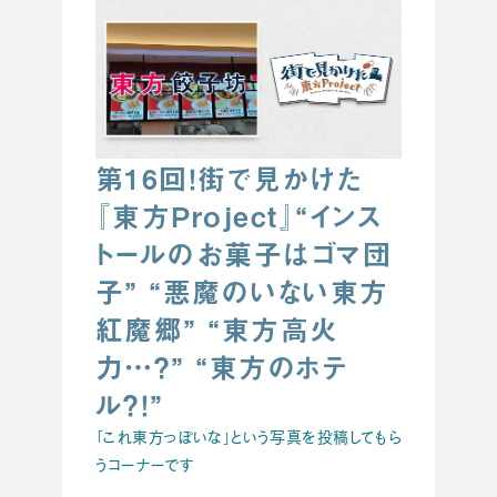
第16回！街で見かけた
『東方Project』“インス
トールのお菓子はゴマ団
子” “悪魔のいない東方
紅魔郷” “東方高火
力…？” “東方のホテ
ル？！”
「これ東方っぽいな」という写真を投稿してもら
うコーナーです