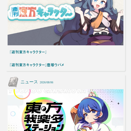
『週刊東方キャラクター』
『週刊東方キャラクター』塵塚ウバメ
ニュース
2026/08/06