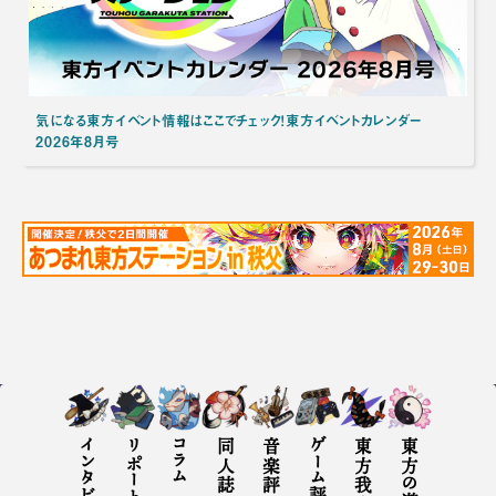
気になる東方イベント情報はここでチェック！東方イベントカレンダー
2026年8月号
インタビュー
リポート
コラム
同人誌評
音楽評
ゲーム評
東方の遊び方