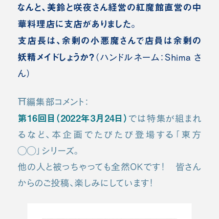
なんと、美鈴と咲夜さん経営の紅魔館直営の中
華料理店に支店がありました。
支店長は、余剰の小悪魔さんで店員は余剰の
妖精メイドしょうか？
（ハンドルネーム：Shima さ
ん）
⛩️編集部コメント：
第16回目（2022年3月24日）
では特集が組まれ
るなど、本企画でたびたび登場する「東方
◯◯」シリーズ。
他の人と被っちゃっても全然OKです！ 皆さん
からのご投稿、楽しみにしています！