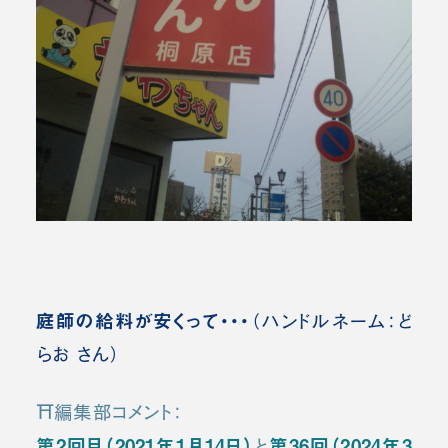
庭師の給料が安くって・・・
（ハンドルネーム：ど
らお さん）
⛩️編集部コメント：
第2回目（2021年1月14日）
第36回（2024年3
と