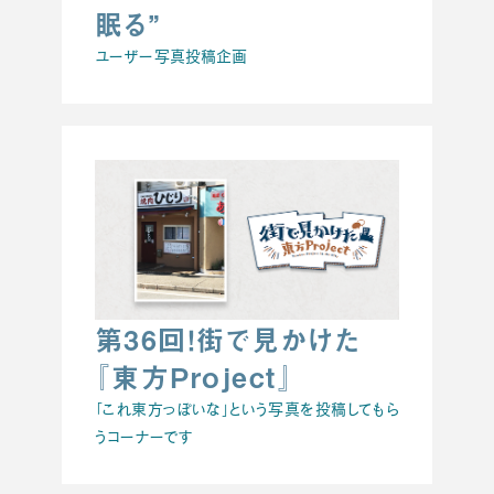
眠る”
ユーザー写真投稿企画
第36回！街で見かけた
『東方Project』
「これ東方っぽいな」という写真を投稿してもら
うコーナーです