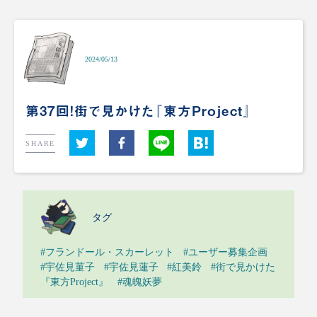
2024/05/13
第37回！街で見かけた『東方Project』
SHARE
タグ
#フランドール・スカーレット
#ユーザー募集企画
#宇佐見菫子
#宇佐見蓮子
#紅美鈴
#街で見かけた
『東方Project』
#魂魄妖夢