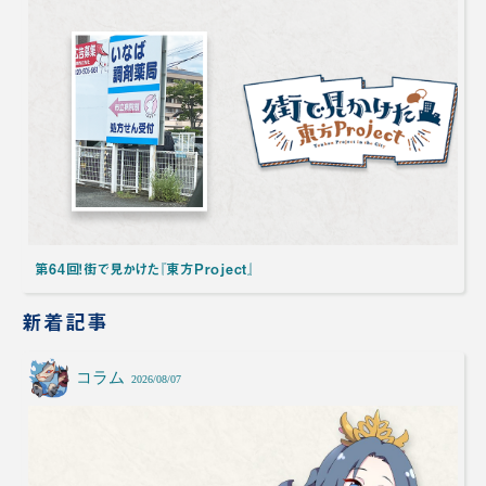
第64回！街で見かけた『東方Project』
新着記事
コラム
2026/08/07