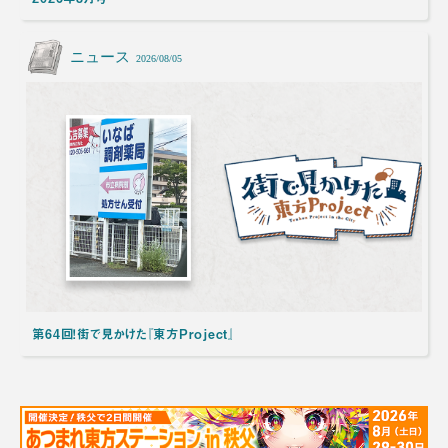
ニュース
2026/08/05
第64回！街で見かけた『東方Project』