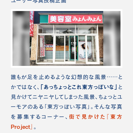
ユーザー写真投稿企画
誰もが足を止めるような幻想的な風景……と
「あっちょっとこれ東方っぽいな」
かではなく、
と
見かけてニヤニヤしてしまった風景、ちょっとユ
ーモアのある「東方っぽい写真」。
そんな写真
街で見かけた『東方
を募集するコーナー、
Project』
。