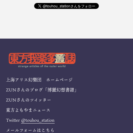
上海アリス幻樂団 ホームページ
ZUNさんのブログ「博麗幻想書譜」
ZUNさんのツイッター
東方よもやまニュース
Twitter
@touhou_station
メールフォームは
こちら