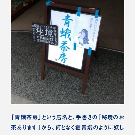
「青娥茶房」という店名と、手書きの「秘境のお
茶あります」から、何となく霍青娥のように妖し