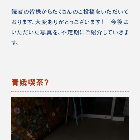
読者の皆様からたくさんのご投稿をいただいて
おります、大変ありがとうございます！ 今後は
いただいた写真を、不定期にご紹介していきま
す。
青娥喫茶？