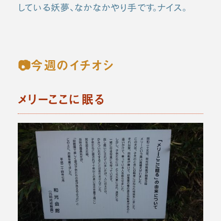
している妖夢、なかなかやり手です。ナイス。
📷今週のイチオシ
メリーここに眠る