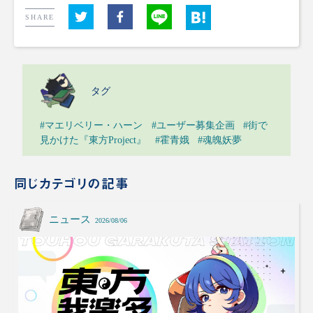
SHARE
タグ
#マエリベリー・ハーン
#ユーザー募集企画
#街で
見かけた『東方Project』
#霍青娥
#魂魄妖夢
同じカテゴリの記事
ニュース
2026/08/06