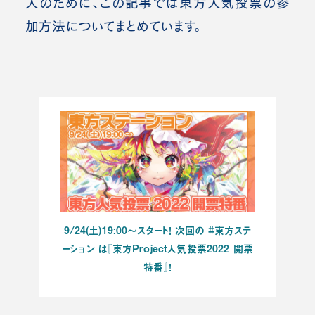
人のために、この記事では東方人気投票の参
加方法についてまとめています。
9/24(土)19:00～スタート！ 次回の #東方ステ
ーション は『東方Project人気投票2022 開票
特番』！