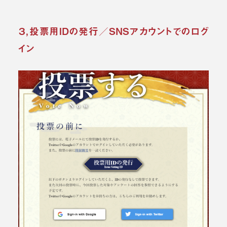
３，投票用IDの発行／SNSアカウントでのログ
イン