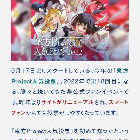
東方
9月17日よりスタートしている、今年の「
Project人気投票
」。
2022年で第18回目にな
る、脈々と続いてきた非公式ファンイベントで
サイトがリニューアル
スマート
す。
昨年より
され、
フォン
からでも投票がしやすくなっています。
「東方Project人気投票」を初めて知ったという