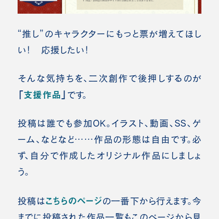
“推し”のキャラクターにもっと票が増えてほし
い！ 応援したい！
そんな気持ちを、二次創作で後押しするのが
「
支援作品
」
です。
投稿は誰でも参加OK。
イラスト、動画、SS、ゲ
ーム、などなど……作品の形態は自由です。
必
ず、自分で作成したオリジナル作品にしましょ
う。
こちらのページ
投稿は
の一番下から行えます。
今
までに投稿された作品一覧もこのページから見