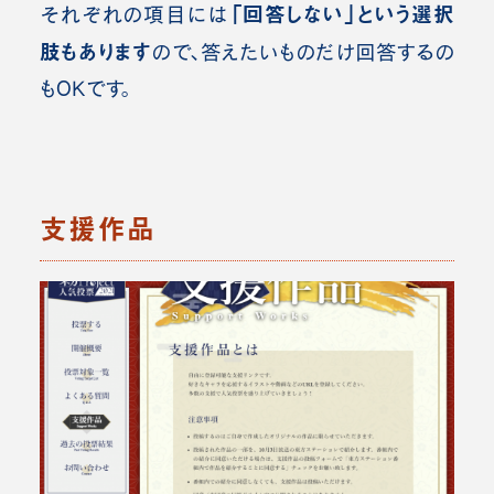
「回答しない」という選択
それぞれの項目には
肢もあります
ので、答えたいものだけ回答するの
もOKです。
支援作品