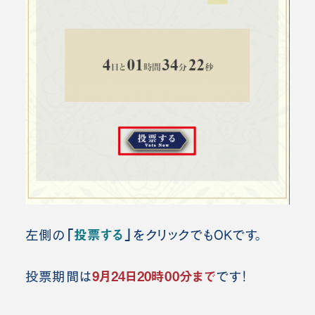
「
投票する
」
左側の
をクリックでもOKです。
9月24日20時00分
まで
投票期間は
です！