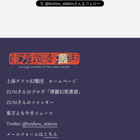
上海アリス幻樂団 ホームページ
ZUNさんのブログ「博麗幻想書譜」
ZUNさんのツイッター
東方よもやまニュース
Twitter
@touhou_station
メールフォームは
こちら