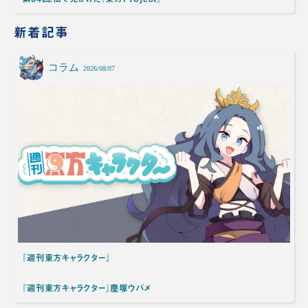
新着記事
コラム
2026/08/07
『週刊東方キャラクター』
『週刊東方キャラクター』塵塚ウバメ