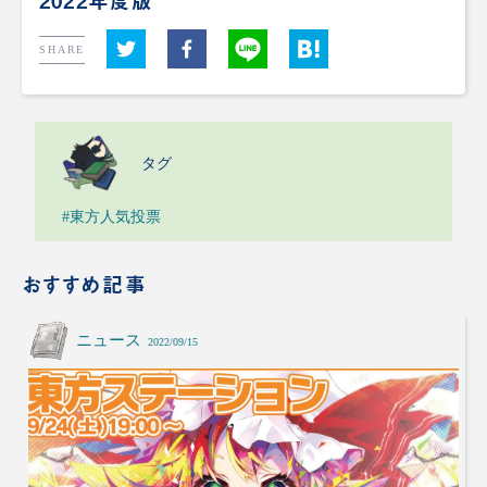
SHARE
タグ
#東方人気投票
おすすめ記事
ニュース
2022/09/15