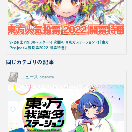
9/24(土)19:00～スタート！ 次回の #東方ステーション は『東方
Project人気投票2022 開票特番』！
同じカテゴリの記事
ニュース
2026/08/06