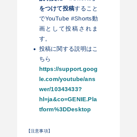
をつけて投稿
すること
でYouTube #Shorts動
画として投稿されま
す。
投稿に関する説明はこ
ちら
https://support.goog
le.com/youtube/ans
wer/10343433?
hl=ja&co=GENIE.Pla
tform%3DDesktop
【注意事項】