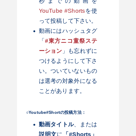
秒までの動画を
YouTube #Shorts
を使
って投稿して下さい。
動画にはハッシュタグ
「
#東方ニコ童祭ステ
ーション
」も忘れずに
つけるようにして下さ
い。ついていないもの
は選考の対象外になる
ことがあります。
○Youtube#Shortの投稿方法：
動画タイトル
、または
説明文
に
「#Shorts」