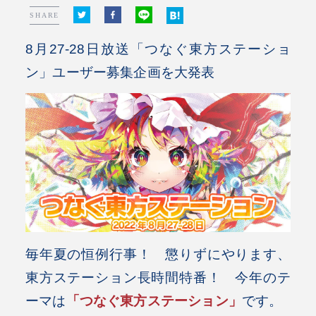
SHARE
8月27-28日放送「つなぐ東方ステーショ
ン」ユーザー募集企画を大発表
毎年夏の恒例行事！ 懲りずにやります、
東方ステーション長時間特番！ 今年のテ
ーマは
「つなぐ東方ステーション」
です。