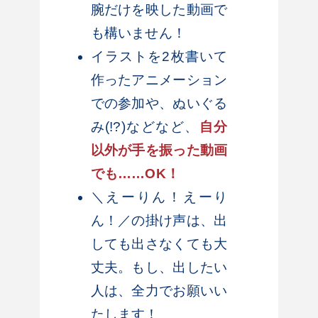
腕だけを映した動画で
も構いません！
イラストを2枚書いて
作ったアニメーション
での参加や、ぬいぐる
み(!?)などなど、
自分
以外が手を振った動画
でも……OK！
＼えーりん！えーり
ん！／の掛け声は、出
しても出さなくても大
丈夫。もし、出したい
人は、全力でお願いい
たします！