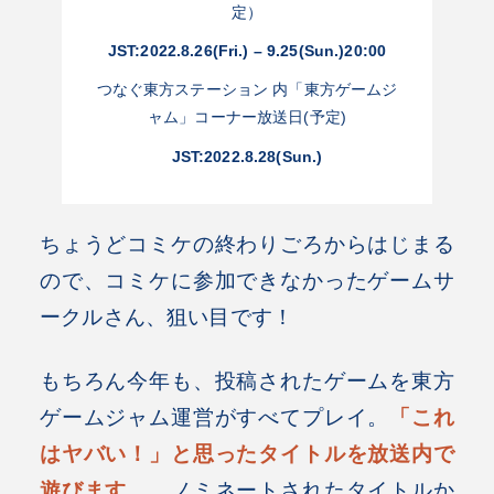
定）
JST:2022.8.26(Fri.) – 9.25(Sun.)20:00
つなぐ東方ステーション 内「東方ゲームジ
ャム」コーナー放送日(予定)
JST:2022.8.28(Sun.)
ちょうどコミケの終わりごろからはじまる
ので、コミケに参加できなかったゲームサ
ークルさん、狙い目です！
もちろん今年も、投稿されたゲームを東方
ゲームジャム運営がすべてプレイ。
「これ
はヤバい！」と思ったタイトルを放送内で
遊びます。
ノミネートされたタイトルか