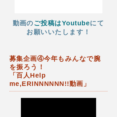
動画の
ご投稿はYoutube
にて
お願いいたします！
募集企画④今年もみんなで腕
を振ろう！
「百人Help
me,ERINNNNNN!!動画」