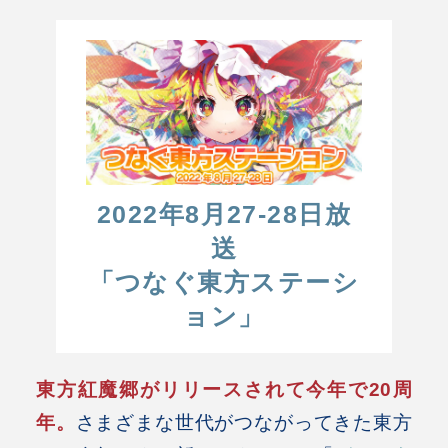
2022年8月27-28日放
送
「つなぐ東方ステーシ
ョン」
東方紅魔郷がリリースされて今年で20周
年。
さまざまな世代がつながってきた東方