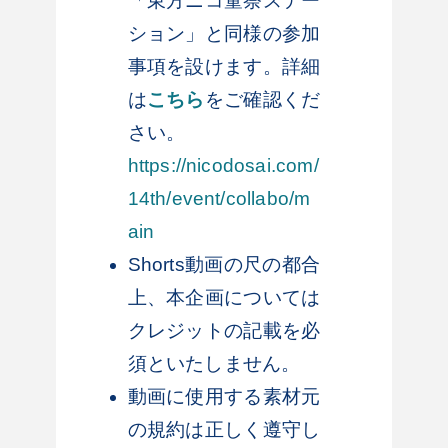
「東方ニコ童祭ステー
ション」と同様の参加
事項を設けます。詳細
は
こちら
をご確認くだ
さい。
https://nicodosai.com/
14th/event/collabo/m
ain
Shorts動画の尺の都合
上、本企画については
クレジットの記載を必
須といたしません。
動画に使用する素材元
の規約は正しく遵守し