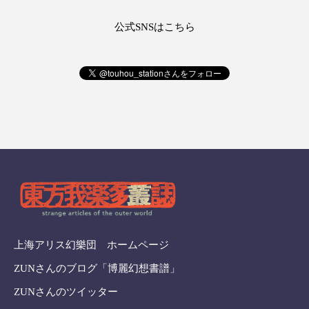
公式SNSはこちら
上海アリス幻樂団 ホームページ
ZUNさんのブログ「博麗幻想書譜」
ZUNさんのツイッター