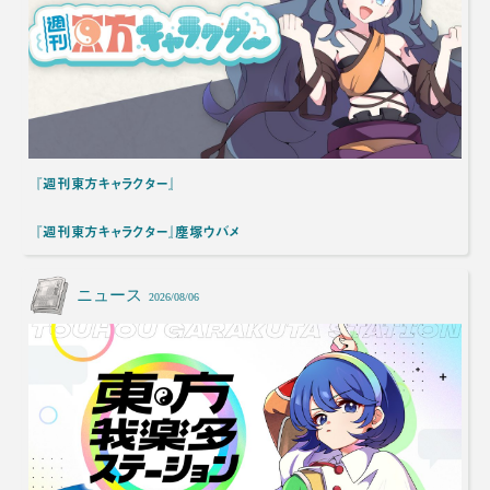
『週刊東方キャラクター』
『週刊東方キャラクター』塵塚ウバメ
ニュース
2026/08/06