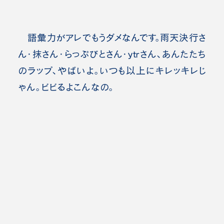
語彙力がアレでもうダメなんです。雨天決行さ
ん・抹さん・らっぷびとさん・ｙｔｒさん、あんたたち
のラップ、やばいよ。いつも以上にキレッキレじ
ゃん。ビビるよこんなの。