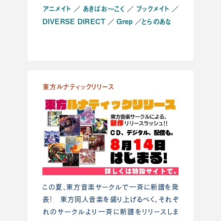
アニメイト
あきばお～こく
ブックメイト
／
／
／
DIVERSE DIRECT
Grep
とらのあな
／
／
東方ルナティックリリース
この夏、東方音楽サークルで一斉に新譜を発
表！ 東方同人音楽を盛り上げるべく、それぞ
れのサークルより一斉に新譜をリリースしま