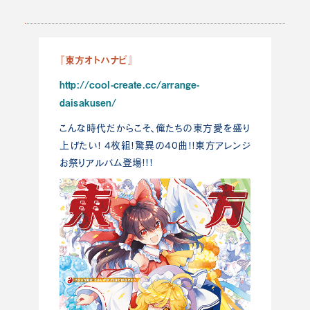
『東方オトハナビ』
http://cool-create.cc/arrange-
daisakusen/
こんな時代だからこそ、俺たちの東方愛を盛り
上げたい! 4枚組!驚異の40曲!!東方アレンジ
お祭りアルバム登場!!!