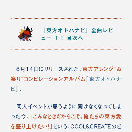
『東方オトハナビ』全曲レビ
ュー ！！
目次へ
東方アレンジ“お
8月14日にリリースされた、
祭り“コンピレーションアルバム
『
東方オトハナ
ビ
』
。
同人イベントが思うように開けなくなってしま
「こんなときだからこそ、俺たちの東方愛
った今、
を盛り上げたい！」
という、COOL&CREATEのビ