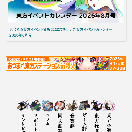
気になる東方イベント情報はここでチェック！東方イベントカレンダー
2026年8月号
インタビュー
リポート
コラム
同人誌評
音楽評
ゲーム評
東方の遊び方