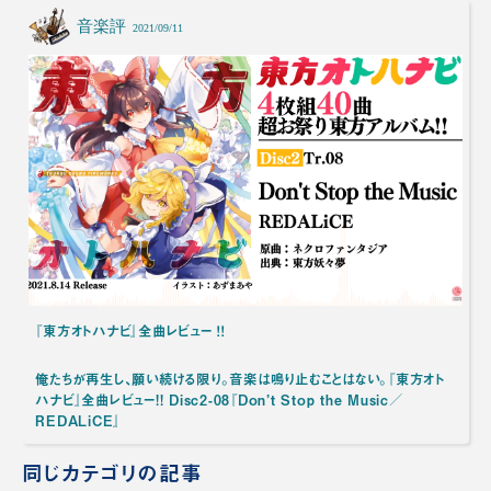
音楽評
2021/09/11
『東方オトハナビ』全曲レビュー ！！
俺たちが再生し、願い続ける限り。音楽は鳴り止むことはない。『東方オト
ハナビ』全曲レビュー!! Disc2-08『Don’t Stop the Music／
REDALiCE』
同じカテゴリの記事