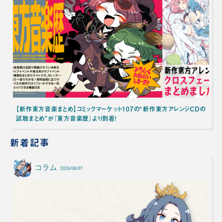
【新作東方音楽まとめ】コミックマーケット107の“新作東方アレンジCDの
試聴まとめ”が『東方音楽歴』より到着！
新着記事
コラム
2026/08/07