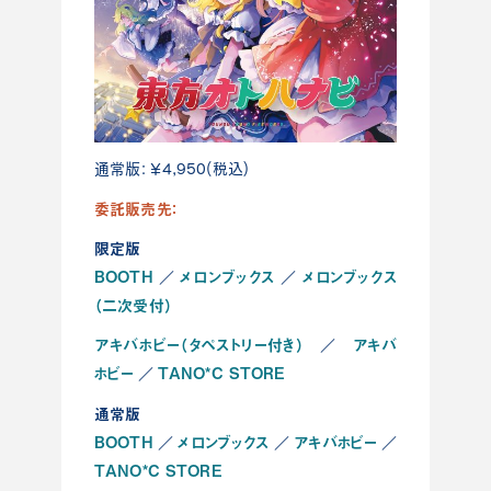
通常版：￥4,950(税込)
委託販売先：
限定版
BOOTH
メロンブックス
メロンブックス
／
／
（二次受付）
アキバホビー（タペストリー付き）
アキバ
／
ホビー
TANO*C STORE
／
通常版
BOOTH
メロンブックス
アキバホビー
／
／
／
TANO*C STORE