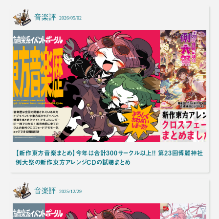
音楽評
2026/05/02
【新作東方音楽まとめ】今年は合計300サークル以上!! 第23回博麗神社
例大祭の新作東方アレンジCDの試聴まとめ
音楽評
2025/12/29