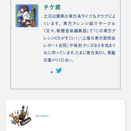
チケ蔵
土日は関東の東方系ライブ＆クラブによ
くいます。 東方アレンジ紹介サークル
『文々。新聞音楽編集部』で「この東方ア
レンジCDがすごい！」「上海の東方即売会
レポート合同」や秘封グッズなどを気まぐ
れに作っています。たまに東方系DJ。 素敵
な蓮メリください。
2021/09/15