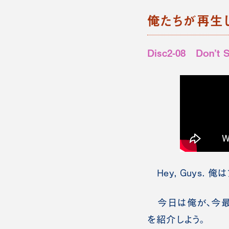
俺たちが再生
Disc2-08 Don’t 
Hey, Guys. 
今日は俺が、今最もMust
を紹介しよう。