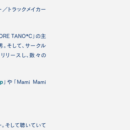
ーサー／トラックメイカー
RE TANO*C」の主
た男。そして、サークル
ムをリリースし、数々の
up
」や「Mami Mami
ー。そして聴いていて