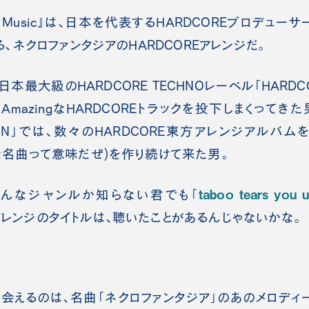
 the Music』は、日本を代表するHARDCOREプロデュ
よる、ネクロファンタジアのHARDCOREアレンジだ。
日本最大級のHARDCORE TECHNOレーベル「HARDCO
mazingなHARDCOREトラックを投下しまくってき
MOTION」では、数々のHARDCORE東方アレンジアルバ
バな名曲って意味だぜ)を作り続けて来た男。
taboo tears you 
がどんなジャンルか知らない君でも「
方アレンジのタイトルは、聴いたことがあるんじゃないかな。
えるのは、名曲「ネクロファンタジア」のあのメロディ