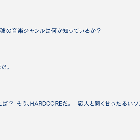
強の音楽ジャンルは何か知っているか？
Eだ。
？ そう、HARDCOREだ。 恋人と聞く甘ったるい