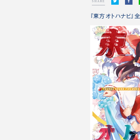
SHARE
『東方オトハナビ』全曲レビ