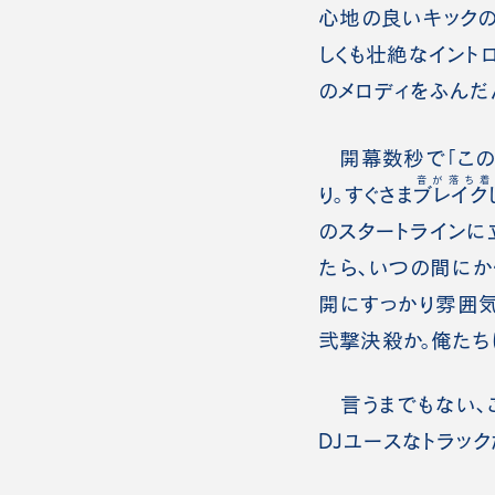
心地の良いキックの
しくも壮絶なイント
のメロディをふんだ
開幕数秒で「この曲
音が落ち着
り。すぐさま
ブレイク
のスタートラインに
たら、いつの間にか
開にすっかり雰囲気
弐撃決殺か。俺たち
言うまでもない、この
DJユースなトラック