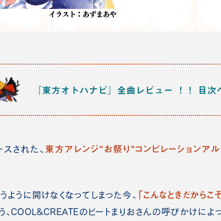
『東方オトハナビ』全曲レビュー ！！
目次
東方アレンジ“お祭り“コンピレーションア
ースされた、
「こんなときだからこ
ように開けなくなってしまった今、
う、COOL&CREATEのビートまりおさんの呼びかけによ