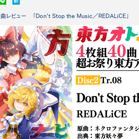
ュー 「Don't Stop the Music／REDALiCE」