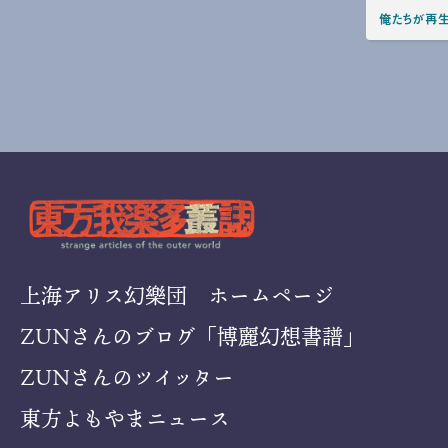
俺たちが再生し
上海アリス幻樂団 ホームページ
ZUNさんのブログ「博麗幻想書譜」
ZUNさんのツイッター
東方よもやまニュース