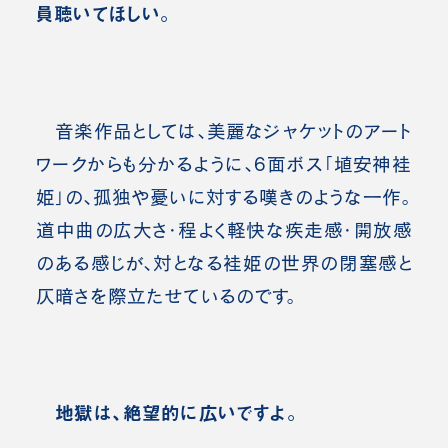
員聴いてほしい。
音楽作品としては、美麗なジャケットのアート
ワークからも分かるように、6面ボス「埴安神袿
姫」の、孤独や憂いに対する嘆きのような一作。
道中曲の広大さ・程よく軽快な疾走感・開放感
のある感じが、対となる袿姫の世界の閉塞感と
仄暗さを際立たせているのです。
地獄は、絶望的に広いですよ。