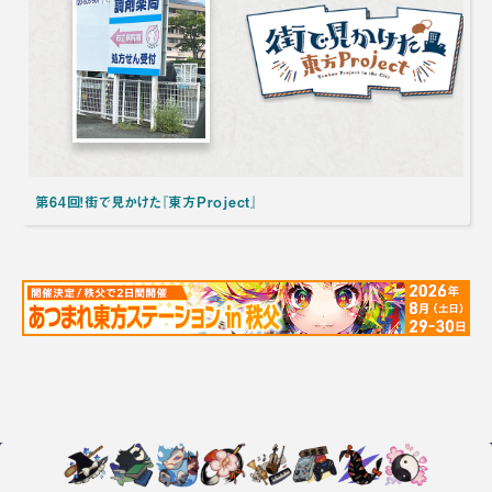
第64回！街で見かけた『東方Project』