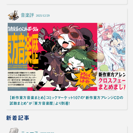
音楽評
2025/12/29
【新作東方音楽まとめ】コミックマーケット107の“新作東方アレンジCDの
試聴まとめ”が『東方音楽歴』より到着！
新着記事
ニュース