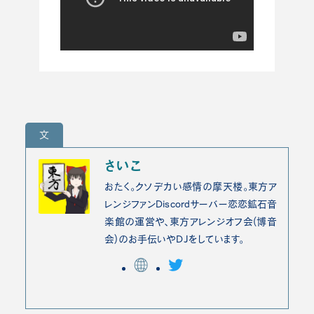
文
さいこ
おたく。クソデカい感情の摩天楼。東方ア
レンジファンDiscordサーバー恋恋鉱石音
楽館の運営や、東方アレンジオフ会(博音
会)のお手伝いやDJをしています。