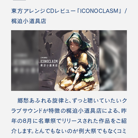
東方アレンジCDレビュー『ICONOCLASM』 /
梶迫小道具店
郷愁あふれる旋律と、ずっと聴いていたいク
ラブサウンドが特徴の梶迫小道具店による、昨
年の8月に名華祭でリリースされた作品をご紹
介します。とんでもないのが例大祭でもなくコミ