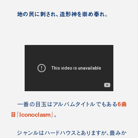
地の民に刺され、造形神を崇め奉れ。
6曲
一番の目玉はアルバムタイトルでもある
目『Iconoclasm』
。
ジャンルはハードハウスとありますが、畳みか