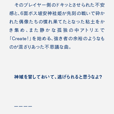
そのプレイヤー側のドキッとさせられた不安
感と、6面ボス埴安神袿姫が先刻の戦いで砕か
れた偶像たちの慣れ果てたとなった粘土をか
き集め、また静かな孤独の中アトリエで
「Create！」を始める、強き者の余裕のようなも
のが混ざりあった不思議な曲。
神域を冒しておいて、逃げられると思うなよ？
ーーーー