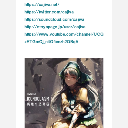
https://cajiva.net/
https://twitter.com/cajiva
https://soundcloud.com/cajiva
http://otoyapage.jp/user/cajiva
https://www.youtube.com/channel/UCQ
zETGmOj_n4Ofbmzh2QBqA