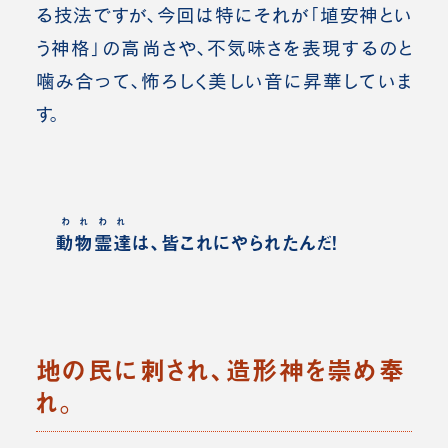
る技法ですが、今回は特にそれが「埴安神とい
う
神格」の高尚さや、不気味さを表現するのと
噛み合って、怖ろしく美しい音に昇華していま
す。
われわれ
動物霊達
は、皆これにやられたんだ！
地の民に刺され、造形神を崇め奉
れ。