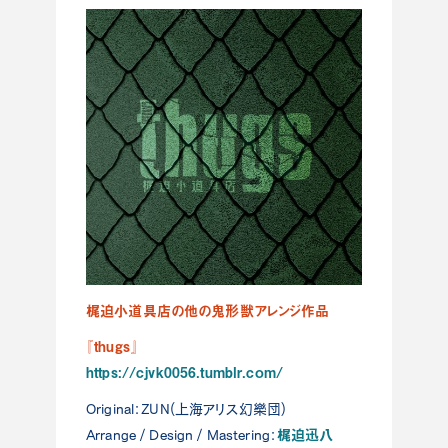
梶迫小道具店の他の鬼形獣アレンジ作品
『thugs』
https://cjvk0056.tumblr.com/
Original：ZUN(上海アリス幻樂団)
梶迫迅八
Arrange / Design / Mastering：