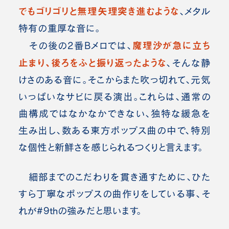
でもゴリゴリと無理矢理突き進む
ような
、メタル
特有の重厚な音に。
魔理沙が急に立ち
その後の2番Bメロでは、
止まり、後ろをふと振り返ったような
、そんな静
けさのある音に。そこからまた吹っ切れて、元気
いっぱいなサビに戻る演出。
これらは、通常の
曲構成ではなかなかできない、独特な緩急を
生み出し、数ある東方ポップス曲の中で、特別
な個性と新鮮さを感じられるつくりと言えます。
細部までのこだわりを貫き通すために、ひた
すら丁寧なポップスの曲作りをしている事、そ
れが#9thの強みだと思います。