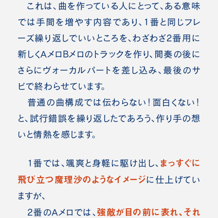
これは、曲を作っている人にとって、ある意味
では手間を増やす内容であり、1番と同じフレ
ーズ繰り返しでいいところを、わざわざ2番用に
新しくAメロBメロのトラックを作り、間奏の後に
さらにヴォーカルパートを差し込み、最後のサ
ビで終わらせています。
普通の曲構成では伝わらない！面白くない！
と、試行錯誤を繰り返したであろう、作り手の想
いと情熱を感じます。
まっすぐに
1番では、颯爽と身軽に駆け出し、
飛び立つ魔理沙のようなイメージ
に仕上げてい
ますが、
強敵が目の前に表れ、それ
2番のAメロでは、