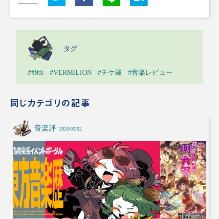
タグ
##9th
#VERMILION
#チケ蔵
#音楽レビュー
同じカテゴリの記事
音楽評
2026/05/02