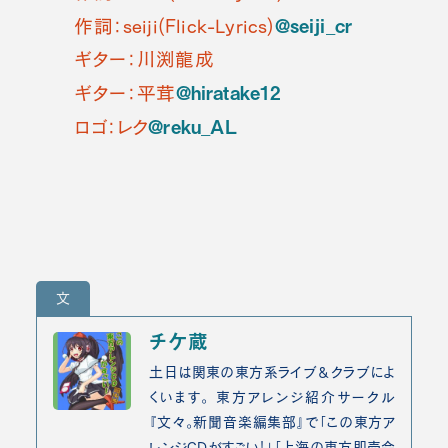
@seiji_cr
作詞：seiji(Flick-Lyrics)
ギター：川渕龍成
@hiratake12
ギター：平茸
@reku_AL
ロゴ：レク
文
チケ蔵
土日は関東の東方系ライブ＆クラブによ
くいます。 東方アレンジ紹介サークル
『文々。新聞音楽編集部』で「この東方ア
レンジCDがすごい！」「上海の東方即売会