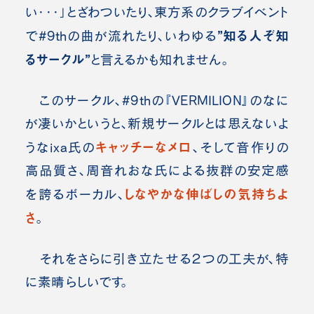
い・・・」とざわついたり、東方系のクラブイベント
”知る人ぞ知
で#9thの曲が流れたり、いわゆる
るサークル”
と言えるかも知れません。
このサークル、#9thの『VERMILION』のなに
が凄いかというと、新規サークルとは思えないよ
キャッチーなメロ
うなixa氏の
、そして音作りの
高品質さ、周音れおな氏による抜群の安定感
しなやかな伸ばしの気持ちよ
を誇るボーカル、
さ
。
それをさらに引き立たせる２つの工夫が、特
に素晴らしいです。