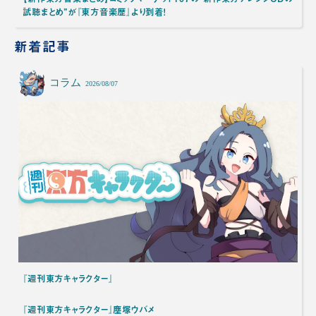
試聴まとめ”が『東方音楽歴』より到着！
新着記事
コラム
2026/08/07
『週刊東方キャラクター』
『週刊東方キャラクター』塵塚ウバメ