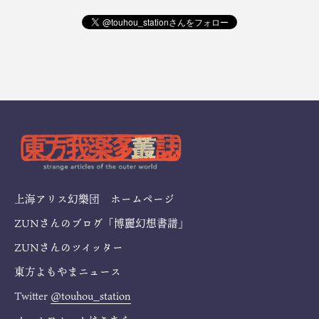
上海アリス幻樂団 ホームページ
ZUNさんのブログ「博麗幻想書譜」
ZUNさんのツイッター
東方よもやまニュース
Twitter
@touhou_station