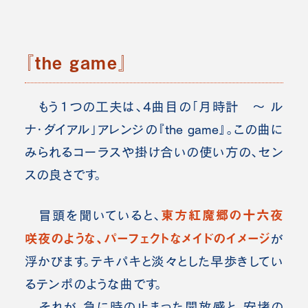
『the game』
もう１つの工夫は、4曲目の「月時計 ～ ル
ナ・ダイアル」アレンジの『the game』。
この曲に
みられるコーラスや掛け合いの使い方の、セン
スの良さです。
東方紅魔郷の十六夜
冒頭を聞いていると、
咲夜のような、パーフェクトなメイドのイメージ
が
浮かびます。テキパキと淡々とした早歩きしてい
るテンポのような曲です。
それが、急に時の止まった開放感と、安堵の