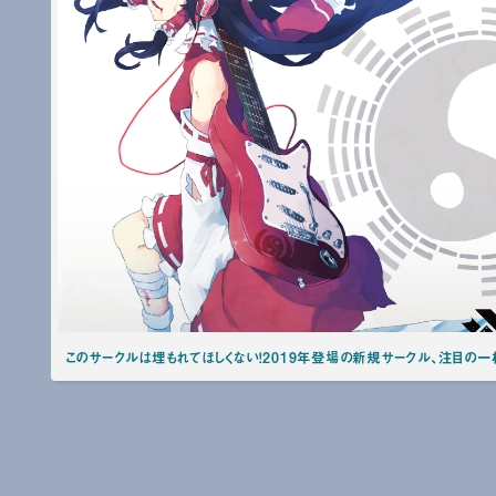
このサークルは埋もれてほしくない！2019年登場の新規サークル、注目の一枚『