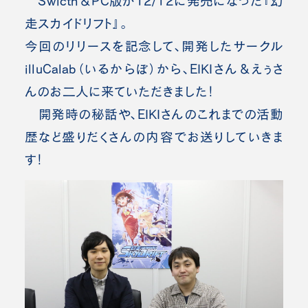
Swicth＆PC版が12/12に発売になった『幻
走スカイドリフト』。
今回のリリースを記念して、開発したサークル
illuCalab（いるからぼ）から、EIKIさん＆えぅさ
んのお二人に来ていただきました！
開発時の秘話や、EIKIさんのこれまでの活動
歴など盛りだくさんの内容でお送りしていきま
す！