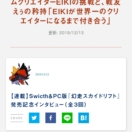
ムクリエイターEIKIの挑戦と、戦友
えぅの矜持「EIKIが世界一のクリ
エイターになるまで付き合う」
更新: 2019/12/13
2019/12/13
【連載】Swicth＆PC版『幻走スカイドリフト』
発売記念インタビュー（全３回）
SHARE