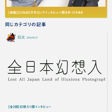
【連載】ZUN氏5万字ロングインタビュー！聞き手・ひろゆき
同じカテゴリの記事
目次
2026/05/27
【全2回】幻想入り展インタビュー