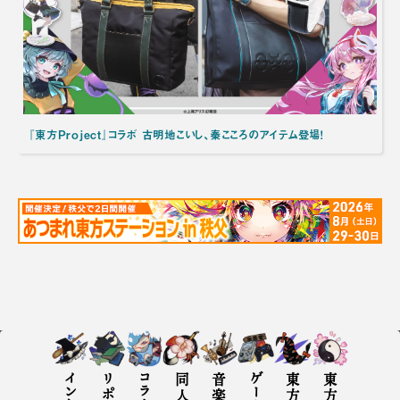
『東方Project』コラボ 古明地こいし、秦こころのアイテム登場！
コラム
音楽評