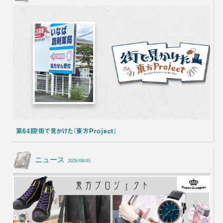
第64回！街で見かけた『東方Project』
ニュース
2026/08/05