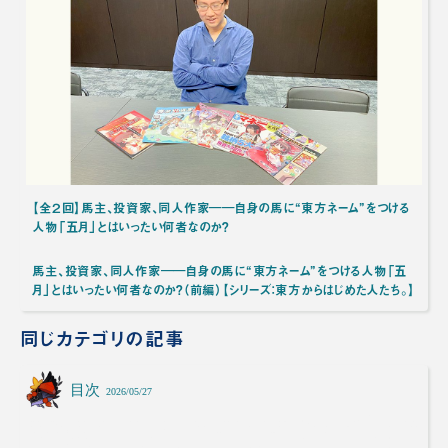
【全２回】馬主、投資家、同人作家――自身の馬に“東方ネーム”をつける
人物「五月」とはいったい何者なのか？
馬主、投資家、同人作家――自身の馬に“東方ネーム”をつける人物「五
月」とはいったい何者なのか？（前編）【シリーズ：東方からはじめた人たち。】
同じカテゴリの記事
目次
2026/05/27