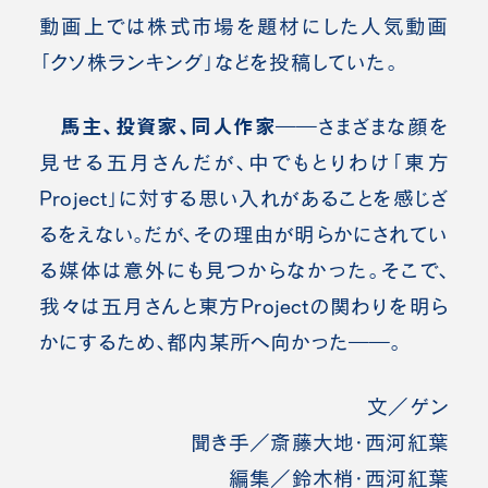
動画上では株式市場を題材にした人気動画
「クソ株ランキング」などを投稿していた。
馬主、投資家、同人作家
――さまざまな顔を
見せる五月さんだが、中でもとりわけ「東方
Project」に対する思い入れがあることを感じざ
るをえない。だが、その理由が明らかにされてい
る媒体は意外にも見つからなかった。そこで、
我々は五月さんと東方Projectの関わりを明ら
かにするため、都内某所へ向かった――。
文／ゲン
聞き手／斎藤大地・西河紅葉
編集／鈴木梢・西河紅葉