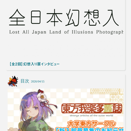
【全2回】幻想入り展インタビュー
目次
2026/04/15