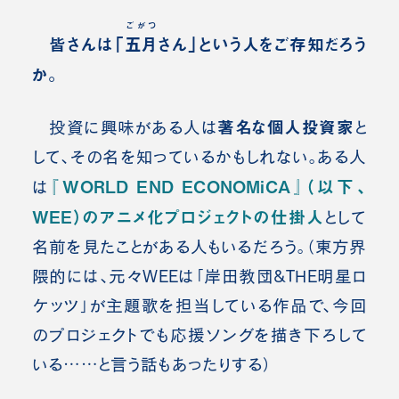
ごがつ
皆さんは「
五月
さん」という人をご存知だろう
か。
著名な個人投資家
投資に興味がある人は
と
して、その名を知っているかもしれない。ある人
『WORLD END ECONOMiCA』（以下、
は
WEE）のアニメ化プロジェクトの仕掛人
として
名前を見たことがある人もいるだろう。（東方界
隈的には、元々WEEは「岸田教団&THE明星ロ
ケッツ」が主題歌を担当している作品で、今回
のプロジェクトでも応援ソングを描き下ろして
いる……と言う話もあったりする）