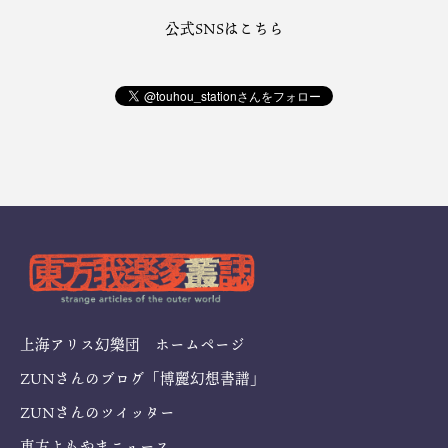
公式SNSはこちら
上海アリス幻樂団 ホームページ
ZUNさんのブログ「博麗幻想書譜」
ZUNさんのツイッター
東方よもやまニュース