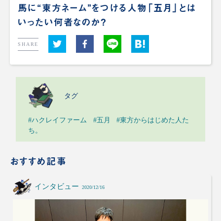
馬に“東方ネーム”をつける人物「五月」とは
いったい何者なのか？
SHARE
タグ
#ハクレイファーム
#五月
#東方からはじめた人た
ち。
おすすめ記事
インタビュー
2020/12/16