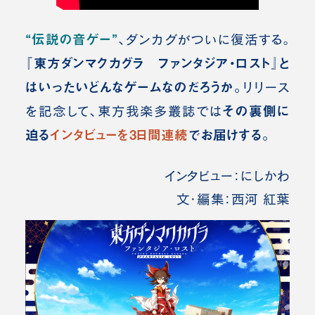
“伝説の音ゲー”
、ダンカグがついに復活する。
『東方ダンマクカグラ ファンタジア・ロスト』と
はいったいどんなゲームなのだろうか。
リリース
その裏側に
を記念して、東方我楽多叢誌では
迫る
インタビューを3日間連続
でお届けする。
インタビュー：にしかわ
文・編集：西河 紅葉