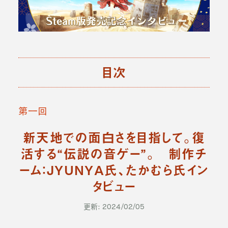
目次
第一回
新天地での面白さを目指して。復
活する“伝説の音ゲー”。 制作チ
ーム：JYUNYA氏、たかむら氏イン
タビュー
更新: 2024/02/05