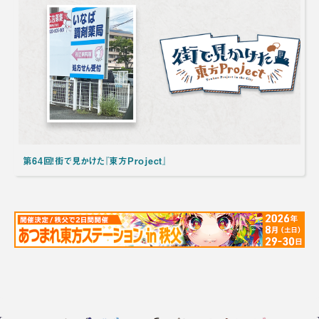
第64回！街で見かけた『東方Project』