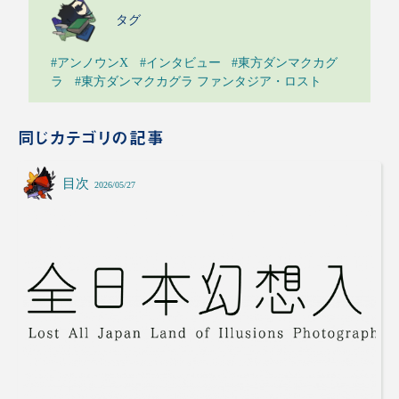
タグ
#アンノウンX
#インタビュー
#東方ダンマクカグ
ラ
#東方ダンマクカグラ ファンタジア・ロスト
同じカテゴリの記事
目次
2026/05/27