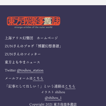
上海アリス幻樂団 ホームページ
ZUNさんのブログ「博麗幻想書譜」
ZUNさんのツイッター
東方よもやまニュース
Twitter
@touhou_station
メールフォームは
こちら
「記事にしてほしい！」という連絡は
こちら
イラスト
shihou
@shihou_1
Copyright 2021 東方我楽多叢誌