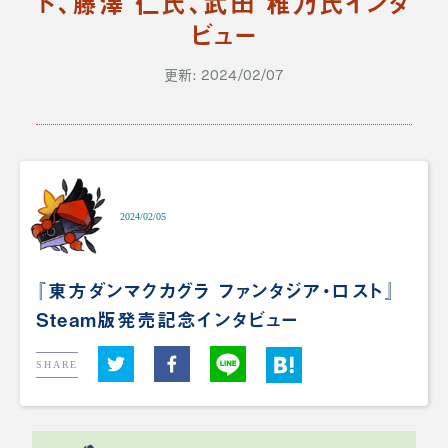
ト、藤澤 仁氏、武田 稚乃氏インタ
ビュー
更新: 2024/02/07
2024/02/05
『東方ダンマクカグラ ファンタジア・ロスト』
Steam版発売記念インタビュー
SHARE