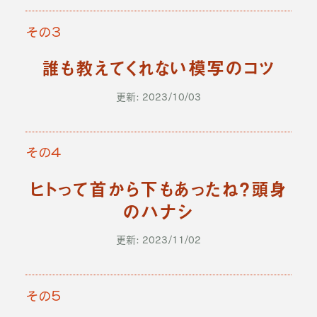
その３
誰も教えてくれない模写のコツ
更新: 2023/10/03
その４
ヒトって首から下もあったね？頭身
のハナシ
更新: 2023/11/02
その５