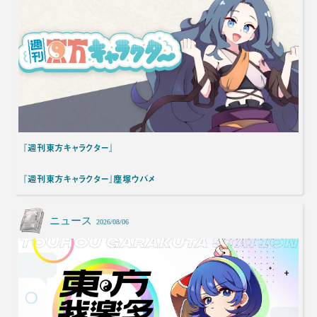
『週刊東方キャラクター』
『週刊東方キャラクター』塵塚ウバメ
ニュース
2026/08/06