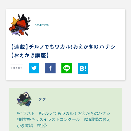
2024/03/08
【連載】チルノでもワカル！おえかきのハナシ
【おえかき講座】
SHARE
タグ
#イラスト
#チルノでもワカル！おえかきのハナシ
#例大祭キッズイラストコンクール
#幻想郷のおえ
かき道場
#粗茶