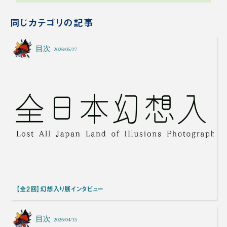
同じカテゴリの記事
目次
2026/05/27
【全2回】幻想入り展インタビュー
目次
2026/04/15