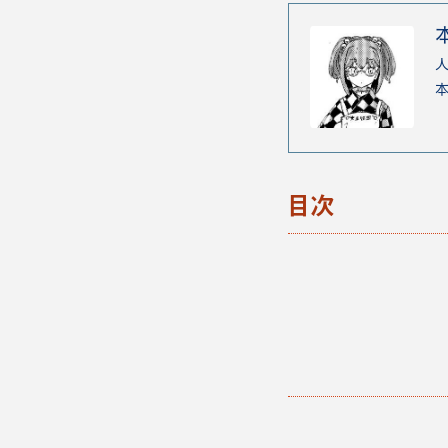
人
本
目次