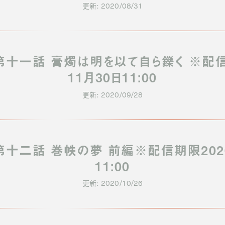
更新: 2020/08/31
第十一話 膏燭は明を以て自ら鑠く ※配信
11月30日11:00
更新: 2020/09/28
第十二話 巻帙の夢 前編※配信期限2020
11:00
更新: 2020/10/26