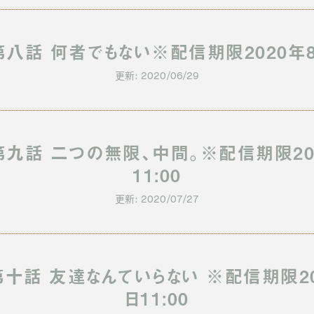
八話 何者でもない※配信期限2020年8月
更新: 2020/06/29
第九話 二つの無限、中間。※配信期限202
11:00
更新: 2020/07/27
十話 友達なんていらない ※配信期限20
日11:00