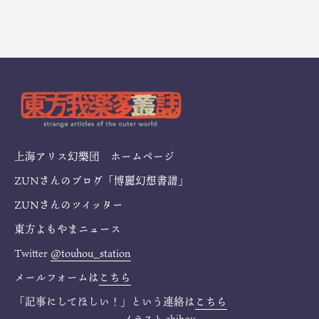
上海アリス幻樂団 ホームページ
ZUNさんのブログ「博麗幻想書譜」
ZUNさんのツイッター
東方よもやまニュース
Twitter
@touhou_station
メールフォームは
こちら
「記事にしてほしい！」という連絡は
こちら
イラスト
shihou