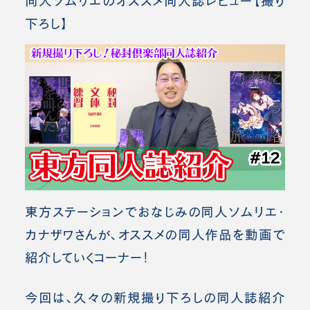
同人ソムリエのオススメ同人誌レビュー【撮り
下ろし】
東方ステーションでおなじみの同人ソムリエ・
カナザワさんが、オススメの同人作品を動画で
紹介していくコーナー！
今回は、久々の新規撮り下ろしの同人誌紹介