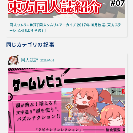
同人ソムリエ#07「同人ソムリエアーカイブ！2017年10月放送、東方ステ
ーション#6より その１」
同じカテゴリの記事
同人誌評
2026/07/16