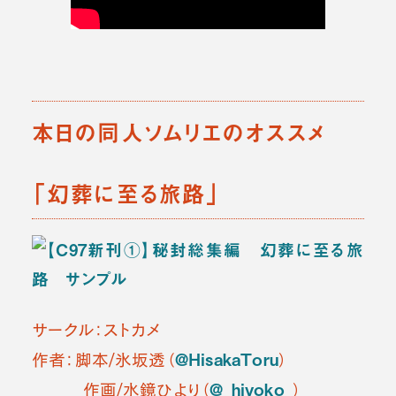
本日の同人ソムリエのオススメ
「幻葬に至る旅路」
サークル：ストカメ
@HisakaToru
作者：脚本/氷坂透（
）
@_hiyoko_
作画/水鏡ひより（
）