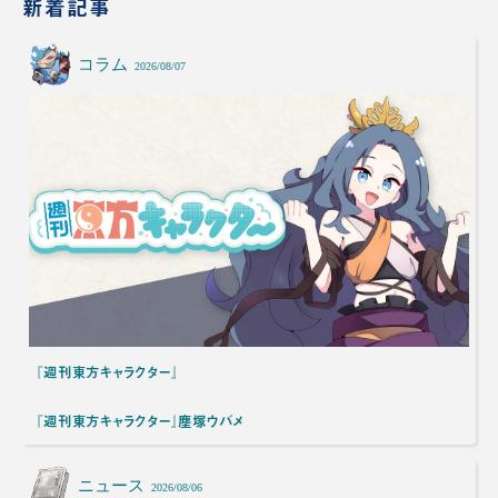
新着記事
コラム
2026/08/07
『週刊東方キャラクター』
『週刊東方キャラクター』塵塚ウバメ
ニュース
2026/08/06