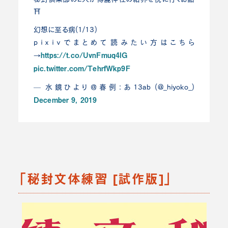
⛩️
幻想に至る病(1/13)
ｐｉｘｉｖでまとめて読みたい方はこちら
https://t.co/UvnFmuq4lG
→
pic.twitter.com/TehrfWkp9F
— 水鏡ひより＠春例：あ13ab (@_hiyoko_)
December 9, 2019
「秘封文体練習 [試作版]」