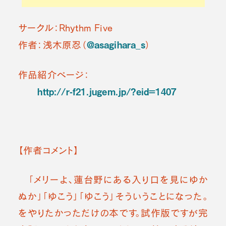
サークル：Rhythm Five
@asagihara_s
作者：浅木原忍（
）
作品紹介ページ：
http://r-f21.jugem.jp/?eid=1407
【作者コメント】
「メリーよ、蓮台野にある入り口を見にゆか
ぬか」「ゆこう」「ゆこう」そういうことになった。
をやりたかっただけの本です。試作版ですが完