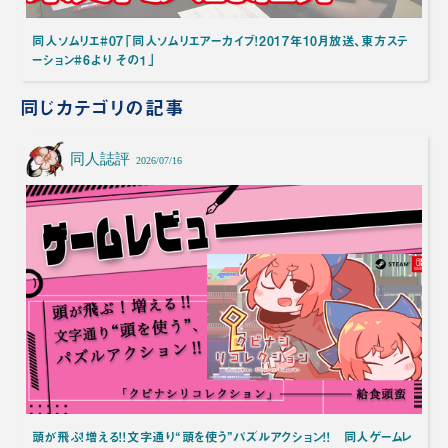
同人ソムリエ#07「同人ソムリエアーカイブ！2017年10月放送、東方ステ
ーション#6より その１」
同じカテゴリの記事
同人誌評
2026/07/16
頭が飛ぶ！増える！！文字通り“頭を使う”パズルアクション！！ 同人ゲームレ