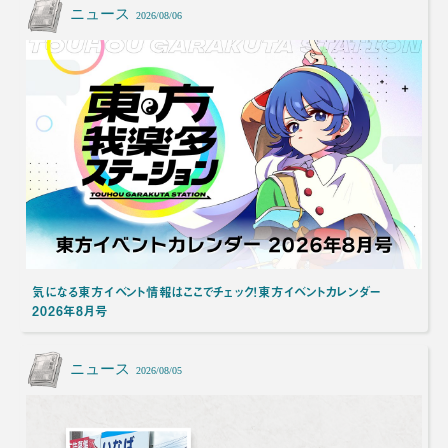
ニュース
2026/08/06
気になる東方イベント情報はここでチェック！東方イベントカレンダー
2026年8月号
ニュース
2026/08/05