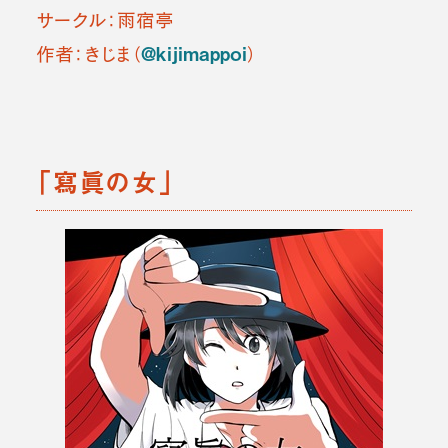
サークル：雨宿亭
@kijimappoi
作者：きじま（
）
「寫眞の女
」