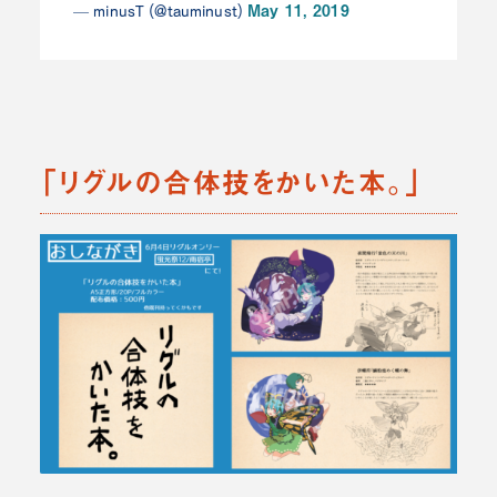
May 11, 2019
— minusT (@tauminust)
「リグルの合体技をかいた本。
」