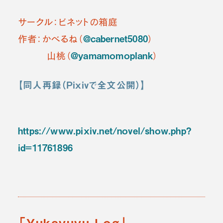
サークル：ビネットの箱庭
@cabernet5080
作者：かべるね（
）
@yamamomoplank
山桃（
）
【同人再録（Pixivで全文公開）】
https://www.pixiv.net/novel/show.php?
id=11761896
「Yukayuyu-Log」