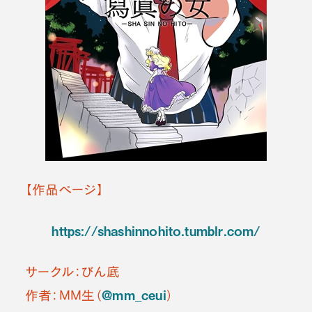
【作品ページ】
https://shashinnohito.tumblr.com/
サークル：びん底
@mm_ceui
作者：MM生（
）