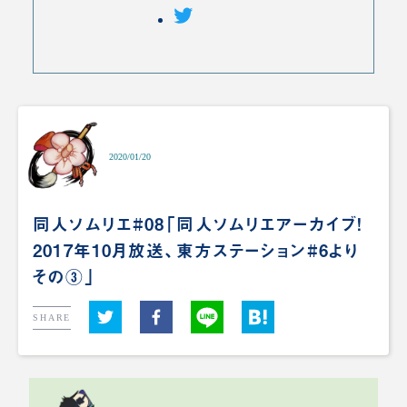
2020/01/20
同人ソムリエ#08「同人ソムリエアーカイブ！
2017年10月放送、東方ステーション#6より
その③」
SHARE