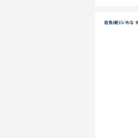
岩魚(絶)（いわな 