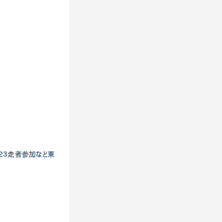
 2023走者参加など東