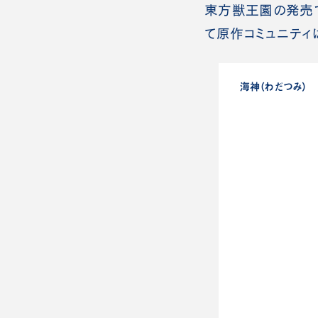
東方獣王園の発売で、大
て原作コミュニティ
海神（わだつみ）