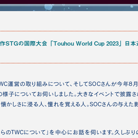
STGの国際大会「Touhou World Cup 2023」
C運営の取り組みについて、そしてSOCさんが今年8
apanの様子についてお伺いしました。大きなイベントで披
、懐かしさに浸る人、憧れを覚える人。SOCさんの与えた
のTWCについて」を中心にお話を伺います。久しぶり