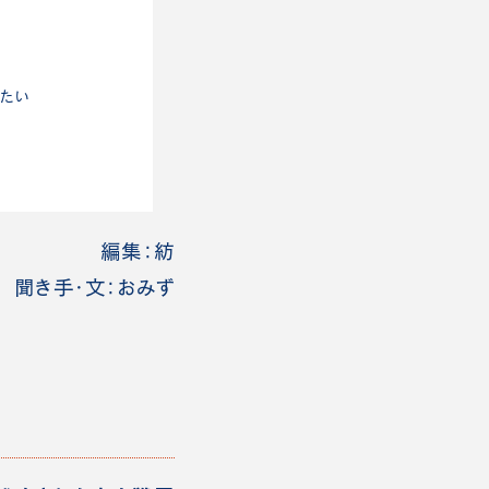
りたい
編集：紡
聞き手・文：おみず