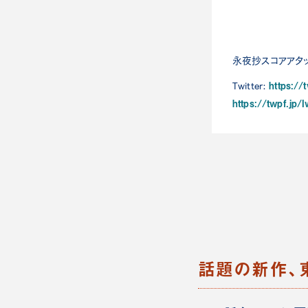
永夜抄スコアアタッ
https://
Twitter:
https://twpf.jp
話題の新作、