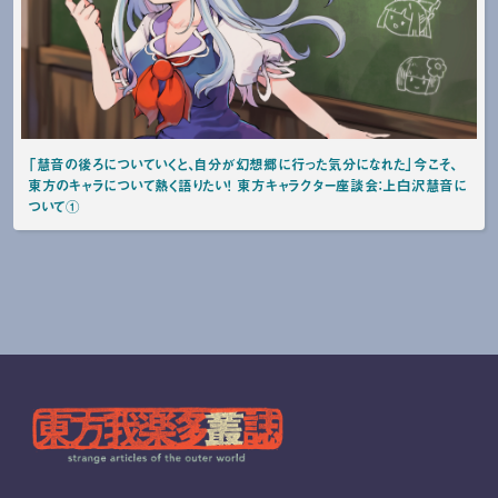
「慧音の後ろについていくと、自分が幻想郷に行った気分になれた」今こそ、
東方のキャラについて熱く語りたい！ 東方キャラクター座談会：上白沢慧音に
ついて①