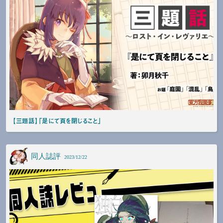
【三題話】「是にて頁を閉じること」
同人誌評
2023/12/22