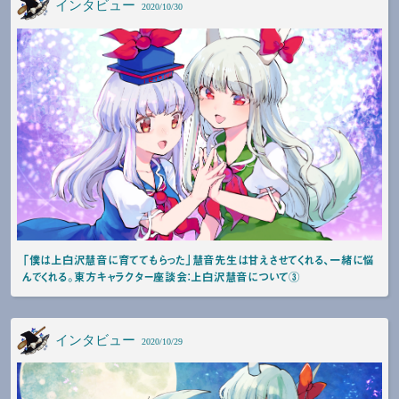
インタビュー
2020/10/30
「僕は上白沢慧音に育ててもらった」慧音先生は甘えさせてくれる、一緒に悩
んでくれる。東方キャラクター座談会：上白沢慧音について③
インタビュー
2020/10/29