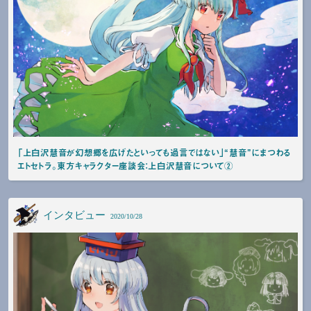
「上白沢慧音が幻想郷を広げたといっても過言ではない」“慧音”にまつわる
エトセトラ。東方キャラクター座談会：上白沢慧音について②
インタビュー
2020/10/28