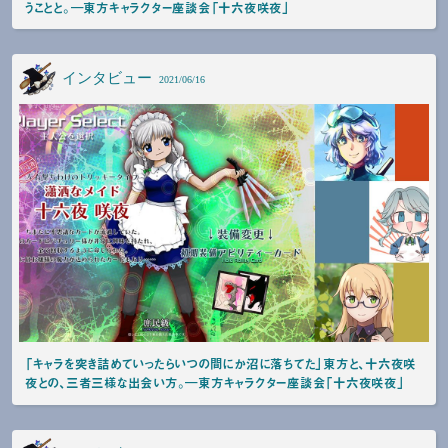
うことと。―東方キャラクター座談会「十六夜咲夜」
インタビュー
2021/06/16
「キャラを突き詰めていったらいつの間にか沼に落ちてた」東方と、十六夜咲
夜との、三者三様な出会い方。―東方キャラクター座談会「十六夜咲夜」