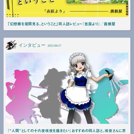
「幻想郷を垣間見る、ということ」同人誌レビュー『吉辰より』／茜根屋
インタビュー
2021/06/17
『“人間”としての十六夜咲夜を描きたい』おすすめの同人誌と、咲夜さんに思