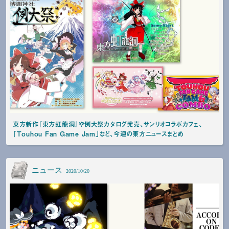
東方新作『東方虹龍洞』や例大祭カタログ発売、サンリオコラボカフェ、
「Touhou Fan Game Jam」など、今週の東方ニュースまとめ
ニュース
2020/10/20