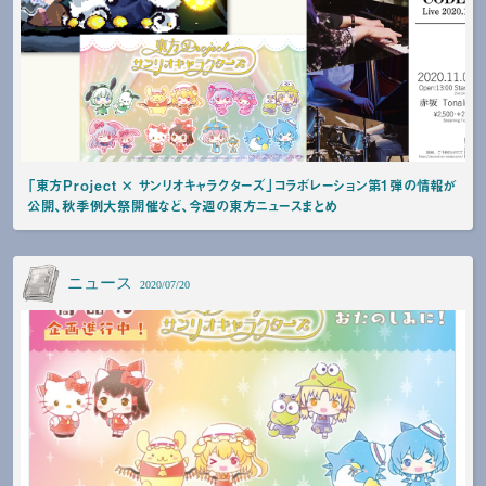
「東方Project × サンリオキャラクターズ」コラボレーション第1弾の情報が
公開、秋季例大祭開催など、今週の東方ニュースまとめ
ニュース
2020/07/20