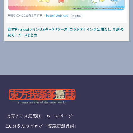
東方Project×サンリオキャラクターズ」コラボデザインが公開など、今週の
東方ニュースまとめ
上海アリス幻樂団 ホームページ
ZUNさんのブログ「博麗幻想書譜」