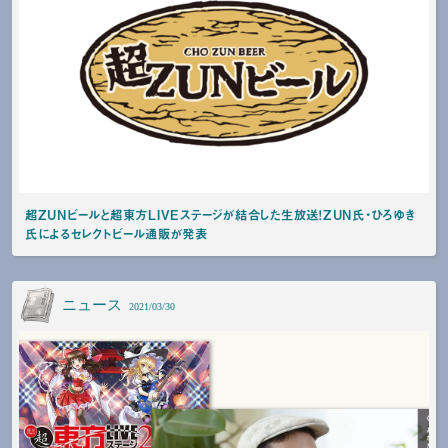
超ZUNビールと超東方LIVEステージが結合した生放送！ZUN氏・ひろゆき
氏によるセレクトビール通販が発表
ニュース
2021/03/30