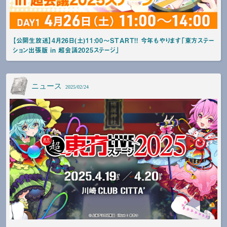
【公開生放送】4月26日(土)11:00～START!! 今年もやります「東方ステー
ション出張版 in 超会議2025ステージ」
ニュース
2025/02/24