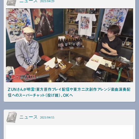
ニュース
2021/04/29
ZUNさんが明言！東方原作プレイ配信や東方二次創作アレンジ楽曲演奏配
信へのスーパーチャット（投げ銭）、OKへ
ニュース
2021/04/15