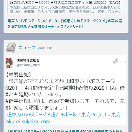
超東方LIVEステージ、4/18,19に「超東方LIVEステージ2019」の再放送
を決定！ZUNさん参加のオーディオコメンタリーも！
ニュース
2020/04/10
「超東方LIVEステージ2020」「博麗神社春祭り2020」開催延期のお知ら