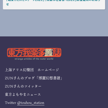
せ
上海アリス幻樂団 ホームページ
ZUNさんのブログ「博麗幻想書譜」
ZUNさんのツイッター
東方よもやまニュース
Twitter
@touhou_station